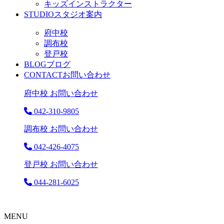
キッズインストラクター
STUDIO
スタジオ案内
府中校
調布校
登戸校
BLOG
ブログ
CONTACT
お問い合わせ
府中校 お問い合わせ
042-310-9805
調布校 お問い合わせ
042-426-4075
登戸校 お問い合わせ
044-281-6025
MENU