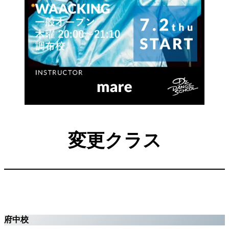
変更クラス
府中校