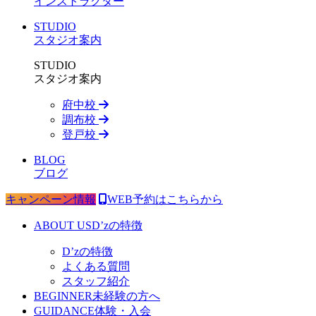
インストラクター
STUDIO
スタジオ案内
STUDIO
スタジオ案内
府中校
調布校
登戸校
BLOG
ブログ
キャンペーン情報
WEB予約はこちらから
ABOUT US
D’zの特徴
D’zの特徴
よくある質問
スタッフ紹介
BEGINNER
未経験の方へ
GUIDANCE
体験・入会