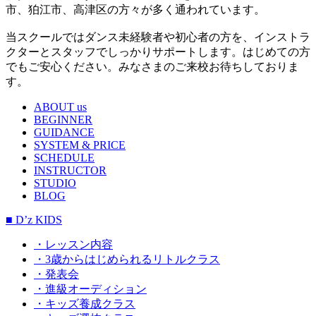
市、狛江市、高津区の方々が多く通われています。
当スクールではダンス未経験者や初心者の方を、インストラ
クターとスタッフでしっかりサポートします。はじめての方
でもご安心ください。みなさまのご来校お待ちしておりま
す。
ABOUT us
BEGINNER
GUIDANCE
SYSTEM & PRICE
SCHEDULE
INSTRUCTOR
STUDIO
BLOG
■ D’z KIDS
・レッスン内容
・3歳からはじめられるリトルクラス
・発表会
・進級オーディション
・キッズ養成クラス