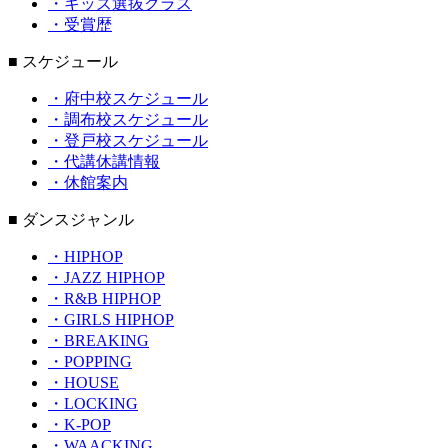
・キッズ選抜クラス
・受賞歴
■ スケジュール
・府中校スケジュール
・調布校スケジュール
・登戸校スケジュール
・代講休講情報
・休館案内
■ ダンスジャンル
・HIPHOP
・JAZZ HIPHOP
・R&B HIPHOP
・GIRLS HIPHOP
・BREAKING
・POPPING
・HOUSE
・LOCKING
・K-POP
・WAACKING