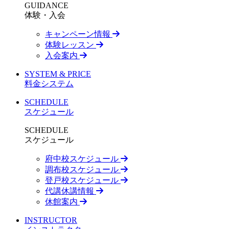
GUIDANCE
体験・入会
キャンペーン情報
体験レッスン
入会案内
SYSTEM & PRICE
料金システム
SCHEDULE
スケジュール
SCHEDULE
スケジュール
府中校スケジュール
調布校スケジュール
登戸校スケジュール
代講休講情報
休館案内
INSTRUCTOR