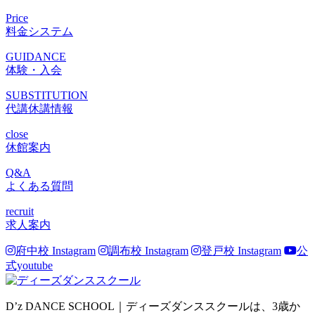
Price
料金システム
GUIDANCE
体験・入会
SUBSTITUTION
代講休講情報
close
休館案内
Q&A
よくある質問
recruit
求人案内
府中校 Instagram
調布校 Instagram
登戸校 Instagram
公
式youtube
D’z DANCE SCHOOL｜ディーズダンススクールは、3歳か