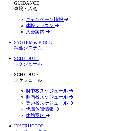
GUIDANCE
体験・入会
キャンペーン情報
体験レッスン
入会案内
SYSTEM & PRICE
料金システム
SCHEDULE
スケジュール
SCHEDULE
スケジュール
府中校スケジュール
調布校スケジュール
登戸校スケジュール
代講休講情報
休館案内
INSTRUCTOR