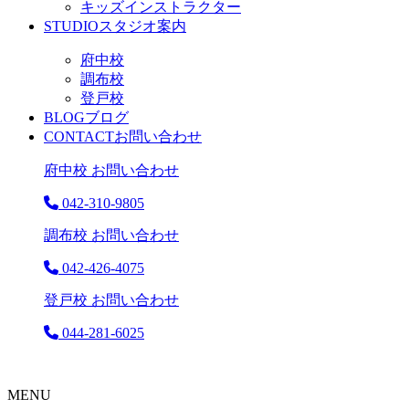
キッズインストラクター
STUDIO
スタジオ案内
府中校
調布校
登戸校
BLOG
ブログ
CONTACT
お問い合わせ
府中校 お問い合わせ
042-310-9805
調布校 お問い合わせ
042-426-4075
登戸校 お問い合わせ
044-281-6025
MENU