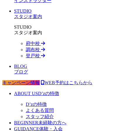
インストラクター
STUDIO
スタジオ案内
STUDIO
スタジオ案内
府中校
調布校
登戸校
BLOG
ブログ
キャンペーン情報
WEB予約はこちらから
ABOUT US
D’zの特徴
D’zの特徴
よくある質問
スタッフ紹介
BEGINNER
未経験の方へ
GUIDANCE
体験・入会