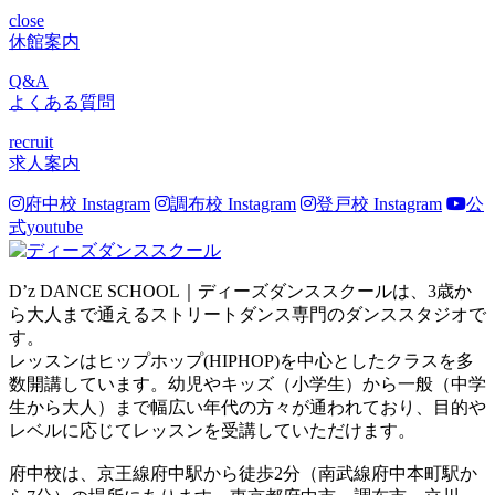
close
休館案内
Q&A
よくある質問
recruit
求人案内
府中校 Instagram
調布校 Instagram
登戸校 Instagram
公
式youtube
D’z DANCE SCHOOL｜ディーズダンススクールは、3歳か
ら大人まで通えるストリートダンス専門のダンススタジオで
す。
レッスンはヒップホップ(HIPHOP)を中心としたクラスを多
数開講しています。幼児やキッズ（小学生）から一般（中学
生から大人）まで幅広い年代の方々が通われており、目的や
レベルに応じてレッスンを受講していただけます。
府中校は、京王線府中駅から徒歩2分（南武線府中本町駅か