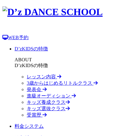
WEB予約
D’zKIDSの特徴
ABOUT
D’zKIDSの特徴
レッスン内容
3歳からはじめるリトルクラス
発表会
進級オーディション
キッズ養成クラス
キッズ選抜クラス
受賞歴
料金システム