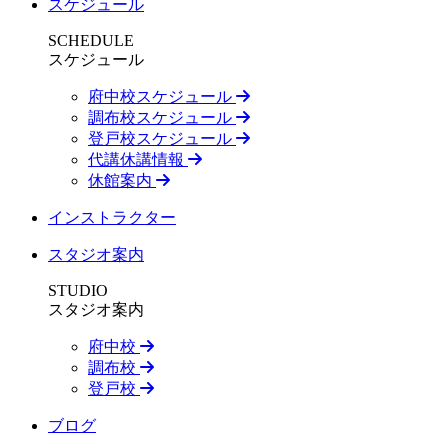
スケジュール
SCHEDULE
スケジュール
府中校スケジュール
調布校スケジュール
登戸校スケジュール
代講休講情報
休館案内
インストラクター
スタジオ案内
STUDIO
スタジオ案内
府中校
調布校
登戸校
ブログ