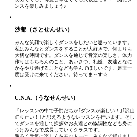
ンスを楽しみましょう♪
沙都（さとせんせい）
みんな笑顔で楽しくダンスをしたいと思っています。
私はみんなとダンスをすることが大好きで、何よりも
大切な時間です。ダンスを通じて音楽の楽しさ、体力
作りはもちろんのこと、あいさつ、礼儀、友達となに
かをやり遂げることなども学んでほしいです。是非一
度は受けに来てください。待ってま～す☆
U.N.A.（うなせんせい）
『レッスンの中で子供だちが｢ダンスが楽しい！｣｢沢山
踊りたい！｣と思えるようなレッスンを行います。そし
てダンスを通して挨拶やお友達との協調性なども身に
つけみんなで成長していくクラスです。
明るく元気に楽しくをモットーに、みんなで踊りまし