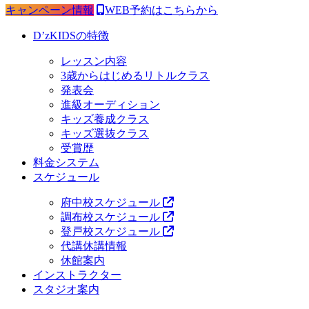
キャンペーン情報
WEB予約はこちらから
D’zKIDSの特徴
レッスン内容
3歳からはじめるリトルクラス
発表会
進級オーディション
キッズ養成クラス
キッズ選抜クラス
受賞歴
料金システム
スケジュール
府中校スケジュール
調布校スケジュール
登戸校スケジュール
代講休講情報
休館案内
インストラクター
スタジオ案内