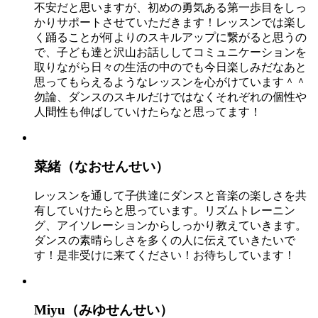
不安だと思いますが、初めの勇気ある第一歩目をしっ
かりサポートさせていただきます！レッスンでは楽し
く踊ることが何よりのスキルアップに繋がると思うの
で、子ども達と沢山お話ししてコミュニケーションを
取りながら日々の生活の中のでも今日楽しみだなあと
思ってもらえるようなレッスンを心がけています＾＾
勿論、ダンスのスキルだけではなくそれぞれの個性や
人間性も伸ばしていけたらなと思ってます！
菜緒（なおせんせい）
レッスンを通して子供達にダンスと音楽の楽しさを共
有していけたらと思っています。リズムトレーニン
グ、アイソレーションからしっかり教えていきます。
ダンスの素晴らしさを多くの人に伝えていきたいで
す！是非受けに来てください！お待ちしています！
Miyu（みゆせんせい）