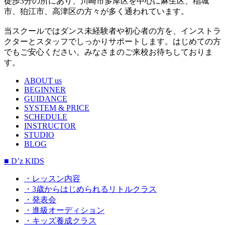
徒歩3分の所にあり、川崎市多摩区を中心に麻生区、稲城
市、狛江市、高津区の方々が多く通われています。
当スクールではダンス未経験者や初心者の方を、インストラ
クターとスタッフでしっかりサポートします。はじめての方
でもご安心ください。みなさまのご来校お待ちしておりま
す。
ABOUT us
BEGINNER
GUIDANCE
SYSTEM & PRICE
SCHEDULE
INSTRUCTOR
STUDIO
BLOG
■ D’z KIDS
・レッスン内容
・3歳からはじめられるリトルクラス
・発表会
・進級オーディション
・キッズ養成クラス