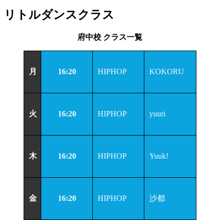
リトルダンスクラス
府中校 クラス一覧
月
16:20
HIPHOP
KOKORU
火
16:20
HIPHOP
yuuri
木
16:20
HIPHOP
Yuuk!
金
16:20
HIPHOP
沙都