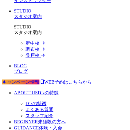
インストラクター
STUDIO
スタジオ案内
STUDIO
スタジオ案内
府中校
調布校
登戸校
BLOG
ブログ
キャンペーン情報
WEB予約はこちらから
ABOUT US
D’zの特徴
D’zの特徴
よくある質問
スタッフ紹介
BEGINNER
未経験の方へ
GUIDANCE
体験・入会