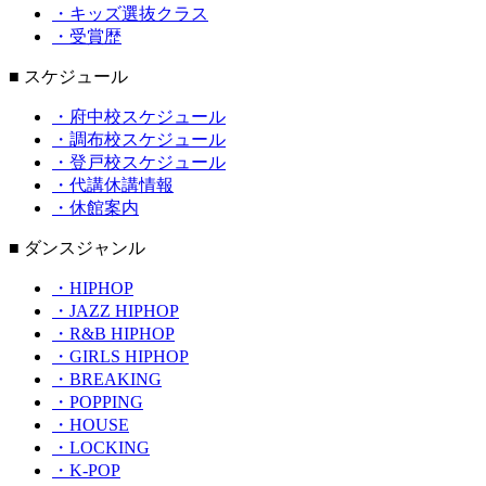
・キッズ選抜クラス
・受賞歴
■ スケジュール
・府中校スケジュール
・調布校スケジュール
・登戸校スケジュール
・代講休講情報
・休館案内
■ ダンスジャンル
・HIPHOP
・JAZZ HIPHOP
・R&B HIPHOP
・GIRLS HIPHOP
・BREAKING
・POPPING
・HOUSE
・LOCKING
・K-POP