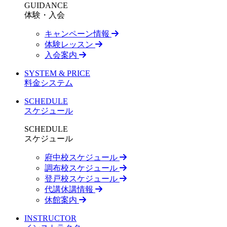
GUIDANCE
体験・入会
キャンペーン情報
体験レッスン
入会案内
SYSTEM & PRICE
料金システム
SCHEDULE
スケジュール
SCHEDULE
スケジュール
府中校スケジュール
調布校スケジュール
登戸校スケジュール
代講休講情報
休館案内
INSTRUCTOR