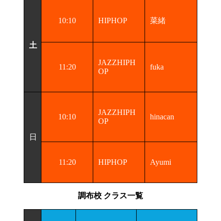
10:10
HIPHOP
菜緒
土
JAZZHIPH
11:20
fuka
OP
JAZZHIPH
10:10
hinacan
OP
日
11:20
HIPHOP
Ayumi
調布校 クラス一覧