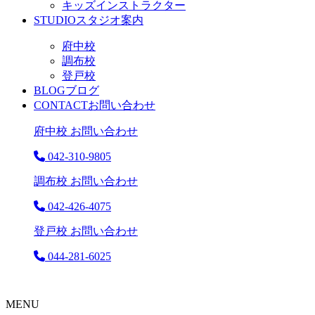
キッズインストラクター
STUDIO
スタジオ案内
府中校
調布校
登戸校
BLOG
ブログ
CONTACT
お問い合わせ
府中校 お問い合わせ
042-310-9805
調布校 お問い合わせ
042-426-4075
登戸校 お問い合わせ
044-281-6025
MENU