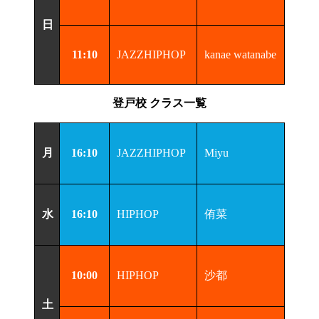
日
11:10
JAZZHIPHOP
kanae watanabe
登戸校 クラス一覧
月
16:10
JAZZHIPHOP
Miyu
水
16:10
HIPHOP
侑菜
10:00
HIPHOP
沙都
土