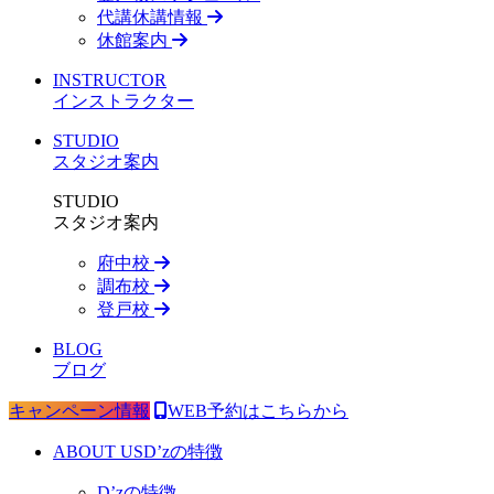
代講休講情報
休館案内
INSTRUCTOR
インストラクター
STUDIO
スタジオ案内
STUDIO
スタジオ案内
府中校
調布校
登戸校
BLOG
ブログ
キャンペーン情報
WEB予約はこちらから
ABOUT US
D’zの特徴
D’zの特徴