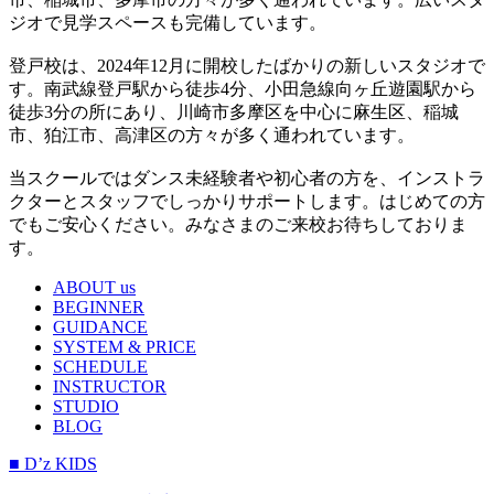
ジオで見学スペースも完備しています。
登戸校は、2024年12月に開校したばかりの新しいスタジオで
す。南武線登戸駅から徒歩4分、小田急線向ヶ丘遊園駅から
徒歩3分の所にあり、川崎市多摩区を中心に麻生区、稲城
市、狛江市、高津区の方々が多く通われています。
当スクールではダンス未経験者や初心者の方を、インストラ
クターとスタッフでしっかりサポートします。はじめての方
でもご安心ください。みなさまのご来校お待ちしておりま
す。
ABOUT us
BEGINNER
GUIDANCE
SYSTEM & PRICE
SCHEDULE
INSTRUCTOR
STUDIO
BLOG
■ D’z KIDS