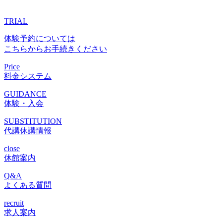
TRIAL
体験予約については
こちらからお手続きください
Price
料金システム
GUIDANCE
体験・入会
SUBSTITUTION
代講休講情報
close
休館案内
Q&A
よくある質問
recruit
求人案内