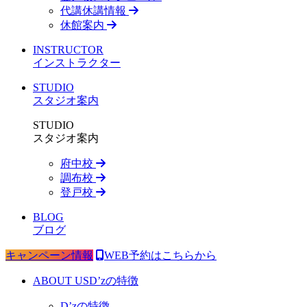
代講休講情報
休館案内
INSTRUCTOR
インストラクター
STUDIO
スタジオ案内
STUDIO
スタジオ案内
府中校
調布校
登戸校
BLOG
ブログ
キャンペーン情報
WEB予約はこちらから
ABOUT US
D’zの特徴
D’zの特徴