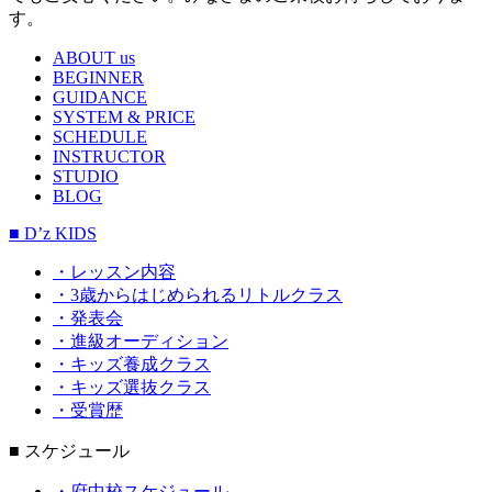
す。
ABOUT us
BEGINNER
GUIDANCE
SYSTEM & PRICE
SCHEDULE
INSTRUCTOR
STUDIO
BLOG
■ D’z KIDS
・レッスン内容
・3歳からはじめられるリトルクラス
・発表会
・進級オーディション
・キッズ養成クラス
・キッズ選抜クラス
・受賞歴
■ スケジュール
・府中校スケジュール