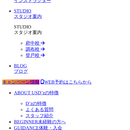
インストラクター
STUDIO
スタジオ案内
STUDIO
スタジオ案内
府中校
調布校
登戸校
BLOG
ブログ
キャンペーン情報
WEB予約はこちらから
ABOUT US
D’zの特徴
D’zの特徴
よくある質問
スタッフ紹介
BEGINNER
未経験の方へ
GUIDANCE
体験・入会