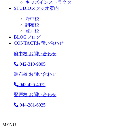
キッズインストラクター
STUDIO
スタジオ案内
府中校
調布校
登戸校
BLOG
ブログ
CONTACT
お問い合わせ
府中校 お問い合わせ
042-310-9805
調布校 お問い合わせ
042-426-4075
登戸校 お問い合わせ
044-281-6025
MENU