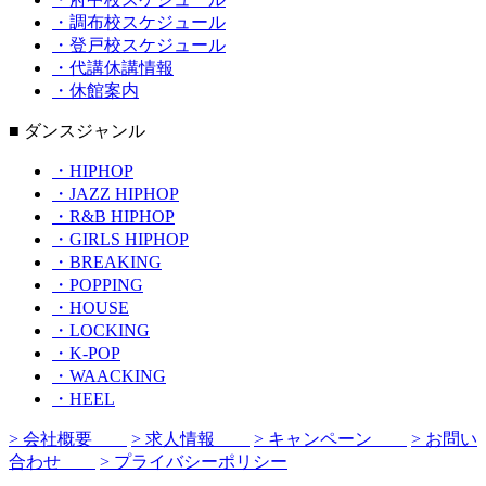
・調布校スケジュール
・登戸校スケジュール
・代講休講情報
・休館案内
■ ダンスジャンル
・HIPHOP
・JAZZ HIPHOP
・R&B HIPHOP
・GIRLS HIPHOP
・BREAKING
・POPPING
・HOUSE
・LOCKING
・K-POP
・WAACKING
・HEEL
> 会社概要
> 求人情報
> キャンペーン
> お問い
合わせ
> プライバシーポリシー