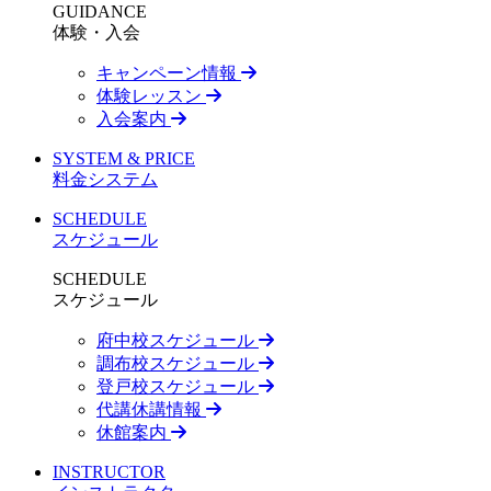
GUIDANCE
体験・入会
キャンペーン情報
体験レッスン
入会案内
SYSTEM & PRICE
料金システム
SCHEDULE
スケジュール
SCHEDULE
スケジュール
府中校スケジュール
調布校スケジュール
登戸校スケジュール
代講休講情報
休館案内
INSTRUCTOR