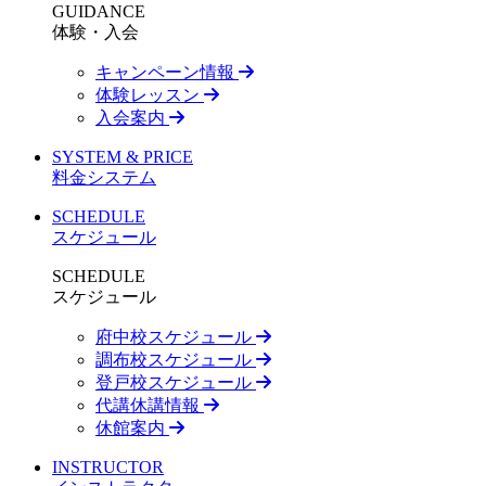
GUIDANCE
体験・入会
キャンペーン情報
体験レッスン
入会案内
SYSTEM & PRICE
料金システム
SCHEDULE
スケジュール
SCHEDULE
スケジュール
府中校スケジュール
調布校スケジュール
登戸校スケジュール
代講休講情報
休館案内
INSTRUCTOR