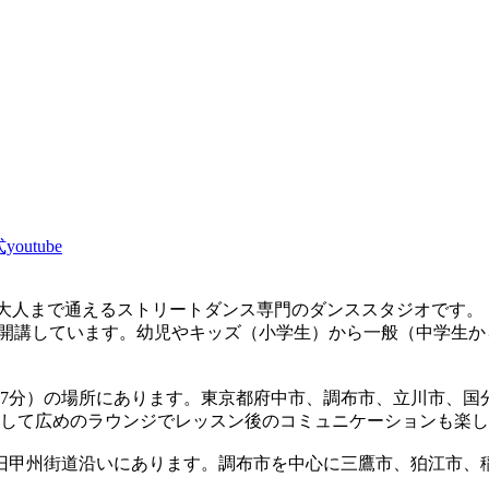
youtube
3歳から大人まで通えるストリートダンス専門のダンススタジオです。
を多数開講しています。幼児やキッズ（小学生）から一般（中学
ら7分）の場所にあります。東京都府中市、調布市、立川市、国
そして広めのラウンジでレッスン後のコミュニケーションも楽
の旧甲州街道沿いにあります。調布市を中心に三鷹市、狛江市、