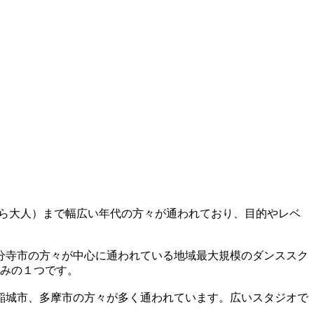
生から大人）まで幅広い年代の方々が通われており、目的やレベ
分寺市の方々が中心に通われている地域最大規模のダンススク
しみの１つです。
稲城市、多摩市の方々が多く通われています。広いスタジオで