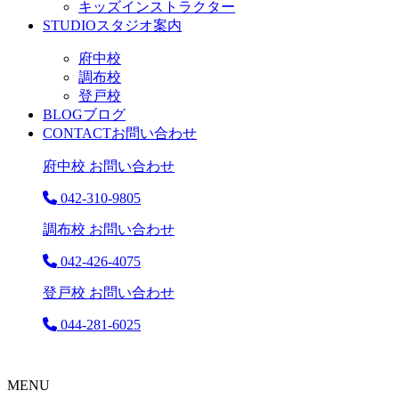
キッズインストラクター
STUDIO
スタジオ案内
府中校
調布校
登戸校
BLOG
ブログ
CONTACT
お問い合わせ
府中校 お問い合わせ
042-310-9805
調布校 お問い合わせ
042-426-4075
登戸校 お問い合わせ
044-281-6025
MENU