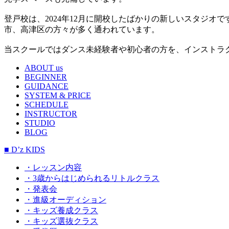
登戸校は、2024年12月に開校したばかりの新しいスタジ
市、高津区の方々が多く通われています。
当スクールではダンス未経験者や初心者の方を、インストラ
ABOUT us
BEGINNER
GUIDANCE
SYSTEM & PRICE
SCHEDULE
INSTRUCTOR
STUDIO
BLOG
■ D’z KIDS
・レッスン内容
・3歳からはじめられるリトルクラス
・発表会
・進級オーディション
・キッズ養成クラス
・キッズ選抜クラス