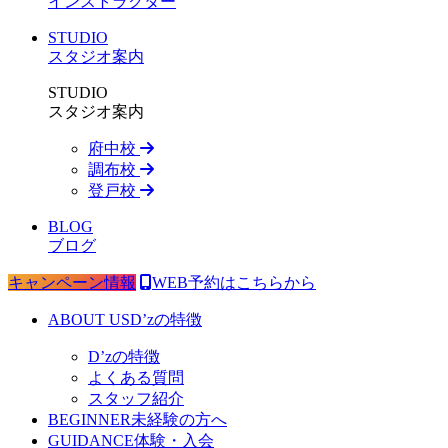
インストラクター
STUDIO
スタジオ案内
STUDIO
スタジオ案内
府中校
調布校
登戸校
BLOG
ブログ
キャンペーン情報
WEB予約はこちらから
ABOUT US
D’zの特徴
D’zの特徴
よくある質問
スタッフ紹介
BEGINNER
未経験の方へ
GUIDANCE
体験・入会