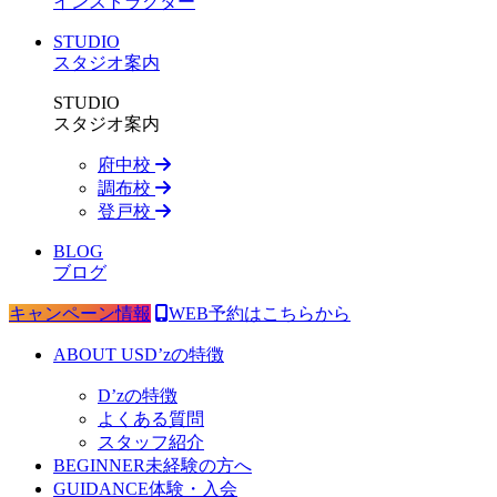
インストラクター
STUDIO
スタジオ案内
STUDIO
スタジオ案内
府中校
調布校
登戸校
BLOG
ブログ
キャンペーン情報
WEB予約はこちらから
ABOUT US
D’zの特徴
D’zの特徴
よくある質問
スタッフ紹介
BEGINNER
未経験の方へ
GUIDANCE
体験・入会