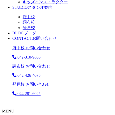
キッズインストラクター
STUDIO
スタジオ案内
府中校
調布校
登戸校
BLOG
ブログ
CONTACT
お問い合わせ
府中校 お問い合わせ
042-310-9805
調布校 お問い合わせ
042-426-4075
登戸校 お問い合わせ
044-281-6025
MENU