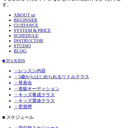
す。
ABOUT us
BEGINNER
GUIDANCE
SYSTEM & PRICE
SCHEDULE
INSTRUCTOR
STUDIO
BLOG
■ D’z KIDS
・レッスン内容
・3歳からはじめられるリトルクラス
・発表会
・進級オーディション
・キッズ養成クラス
・キッズ選抜クラス
・受賞歴
■ スケジュール
・府中校スケジュール