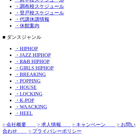
・調布校スケジュール
・登戸校スケジュール
・代講休講情報
・休館案内
■ ダンスジャンル
・HIPHOP
・JAZZ HIPHOP
・R&B HIPHOP
・GIRLS HIPHOP
・BREAKING
・POPPING
・HOUSE
・LOCKING
・K-POP
・WAACKING
・HEEL
> 会社概要
> 求人情報
> キャンペーン
> お問い
合わせ
> プライバシーポリシー