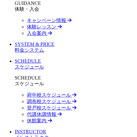
GUIDANCE
体験・入会
キャンペーン情報
体験レッスン
入会案内
SYSTEM & PRICE
料金システム
SCHEDULE
スケジュール
SCHEDULE
スケジュール
府中校スケジュール
調布校スケジュール
登戸校スケジュール
代講休講情報
休館案内
INSTRUCTOR