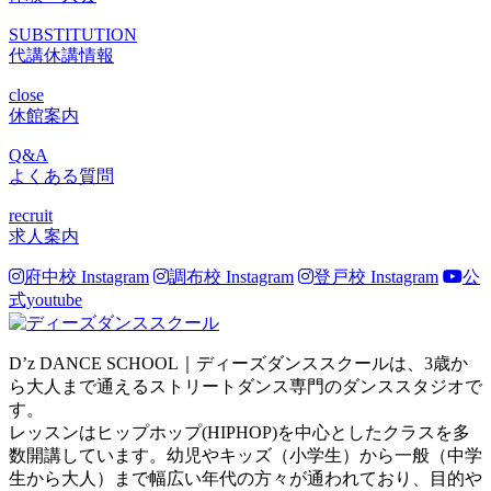
SUBSTITUTION
代講休講情報
close
休館案内
Q&A
よくある質問
recruit
求人案内
府中校 Instagram
調布校 Instagram
登戸校 Instagram
公
式youtube
D’z DANCE SCHOOL｜ディーズダンススクールは、3歳か
ら大人まで通えるストリートダンス専門のダンススタジオで
す。
レッスンはヒップホップ(HIPHOP)を中心としたクラスを多
数開講しています。幼児やキッズ（小学生）から一般（中学
生から大人）まで幅広い年代の方々が通われており、目的や