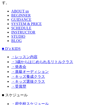
す。
ABOUT us
BEGINNER
GUIDANCE
SYSTEM & PRICE
SCHEDULE
INSTRUCTOR
STUDIO
BLOG
■ D’z KIDS
・レッスン内容
・3歳からはじめられるリトルクラス
・発表会
・進級オーディション
・キッズ養成クラス
・キッズ選抜クラス
・受賞歴
■ スケジュール
・府中校スケジュール