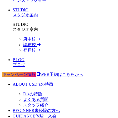
インストラクター
STUDIO
スタジオ案内
STUDIO
スタジオ案内
府中校
調布校
登戸校
BLOG
ブログ
キャンペーン情報
WEB予約はこちらから
ABOUT US
D’zの特徴
D’zの特徴
よくある質問
スタッフ紹介
BEGINNER
未経験の方へ
GUIDANCE
体験・入会