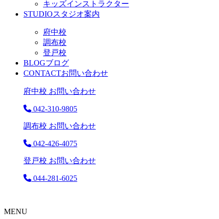
キッズインストラクター
STUDIO
スタジオ案内
府中校
調布校
登戸校
BLOG
ブログ
CONTACT
お問い合わせ
府中校 お問い合わせ
042-310-9805
調布校 お問い合わせ
042-426-4075
登戸校 お問い合わせ
044-281-6025
MENU