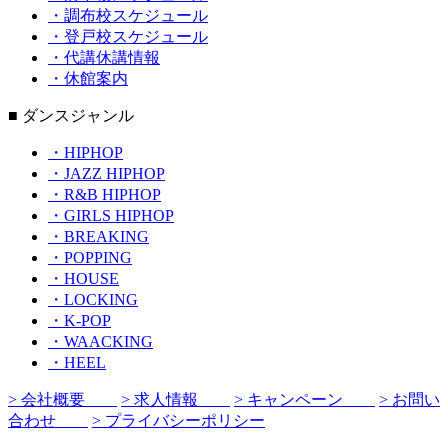
・調布校スケジュール
・登戸校スケジュール
・代講休講情報
・休館案内
■ ダンスジャンル
・HIPHOP
・JAZZ HIPHOP
・R&B HIPHOP
・GIRLS HIPHOP
・BREAKING
・POPPING
・HOUSE
・LOCKING
・K-POP
・WAACKING
・HEEL
> 会社概要
> 求人情報
> キャンペーン
> お問い
合わせ
> プライバシーポリシー