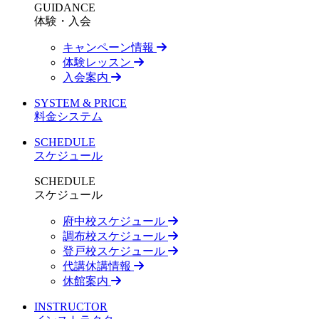
GUIDANCE
体験・入会
キャンペーン情報
体験レッスン
入会案内
SYSTEM & PRICE
料金システム
SCHEDULE
スケジュール
SCHEDULE
スケジュール
府中校スケジュール
調布校スケジュール
登戸校スケジュール
代講休講情報
休館案内
INSTRUCTOR