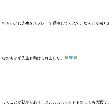
でもかいじ先生がスプレーで退治してくれて、なんとか虫と
なおもゆず先生も助けられました。
ってことが朝からあり、とぉぉぉぉぉぉぉぉおっても大変で