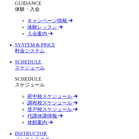
GUIDANCE
体験・入会
キャンペーン情報
体験レッスン
入会案内
SYSTEM & PRICE
料金システム
SCHEDULE
スケジュール
SCHEDULE
スケジュール
府中校スケジュール
調布校スケジュール
登戸校スケジュール
代講休講情報
休館案内
INSTRUCTOR