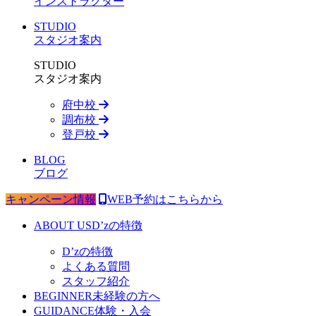
インストラクター
STUDIO
スタジオ案内
STUDIO
スタジオ案内
府中校
調布校
登戸校
BLOG
ブログ
キャンペーン情報
WEB予約はこちらから
ABOUT US
D’zの特徴
D’zの特徴
よくある質問
スタッフ紹介
BEGINNER
未経験の方へ
GUIDANCE
体験・入会