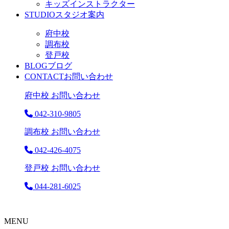
キッズインストラクター
STUDIO
スタジオ案内
府中校
調布校
登戸校
BLOG
ブログ
CONTACT
お問い合わせ
府中校 お問い合わせ
042-310-9805
調布校 お問い合わせ
042-426-4075
登戸校 お問い合わせ
044-281-6025
MENU