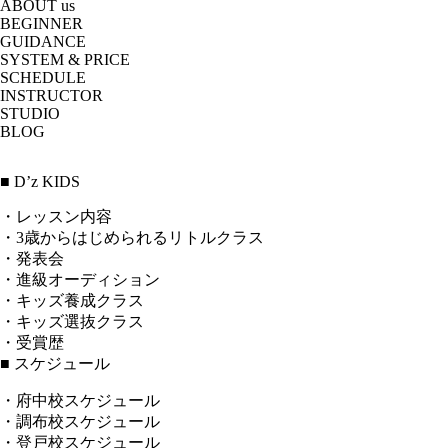
ABOUT us
BEGINNER
GUIDANCE
SYSTEM & PRICE
SCHEDULE
INSTRUCTOR
STUDIO
BLOG
■ D’z KIDS
・レッスン内容
・3歳からはじめられるリトルクラス
・発表会
・進級オーディション
・キッズ養成クラス
・キッズ選抜クラス
・受賞歴
■ スケジュール
・府中校スケジュール
・調布校スケジュール
・登戸校スケジュール