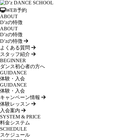
WEB予約
ABOUT
D’zの特徴
ABOUT
D’zの特徴
D’zの特徴
よくある質問
スタッフ紹介
BEGINNER
ダンス初心者の方へ
GUIDANCE
体験・入会
GUIDANCE
体験・入会
キャンペーン情報
体験レッスン
入会案内
SYSTEM & PRICE
料金システム
SCHEDULE
スケジュール