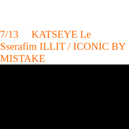
7/13 KATSEYE Le
Sserafim ILLIT / ICONIC BY
MISTAKE