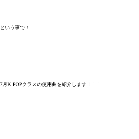
という事で！
7月K-POPクラスの使用曲を紹介します！！！