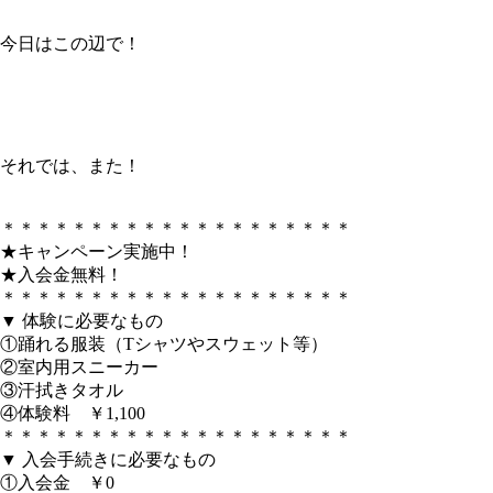
今日はこの辺で！
それでは、また！
＊＊＊＊＊＊＊＊＊＊＊＊＊＊＊＊＊＊＊＊
★キャンペーン実施中！
★入会金無料！
＊＊＊＊＊＊＊＊＊＊＊＊＊＊＊＊＊＊＊＊
▼ 体験に必要なもの
①踊れる服装（Tシャツやスウェット等）
②室内用スニーカー
③汗拭きタオル
④体験料 ￥1,100
＊＊＊＊＊＊＊＊＊＊＊＊＊＊＊＊＊＊＊＊
▼ 入会手続きに必要なもの
①入会金 ￥0