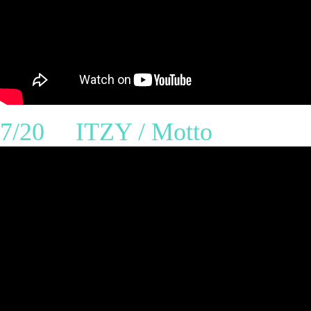
7/20 ITZY / Motto