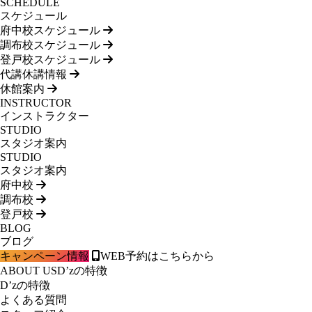
SCHEDULE
スケジュール
府中校スケジュール
調布校スケジュール
登戸校スケジュール
代講休講情報
休館案内
INSTRUCTOR
インストラクター
STUDIO
スタジオ案内
STUDIO
スタジオ案内
府中校
調布校
登戸校
BLOG
ブログ
キャンペーン情報
WEB予約はこちらから
ABOUT US
D’zの特徴
D’zの特徴
よくある質問