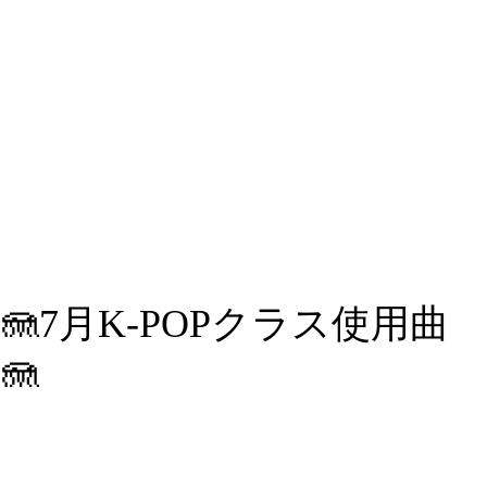
🪼7月K-POPクラス使用曲
🪼