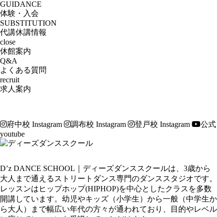
GUIDANCE
体験・入会
SUBSTITUTION
代講休講情報
close
休館案内
Q&A
よくある質問
recruit
求人案内
府中校 Instagram
調布校 Instagram
登戸校 Instagram
公式
youtube
D’z DANCE SCHOOL｜ディーズダンススクールは、3歳から
大人まで通えるストリートダンス専門のダンススタジオです。
レッスンはヒップホップ(HIPHOP)を中心としたクラスを多数
開講しています。幼児やキッズ（小学生）から一般（中学生か
ら大人）まで幅広い年代の方々が通われており、目的やレベル