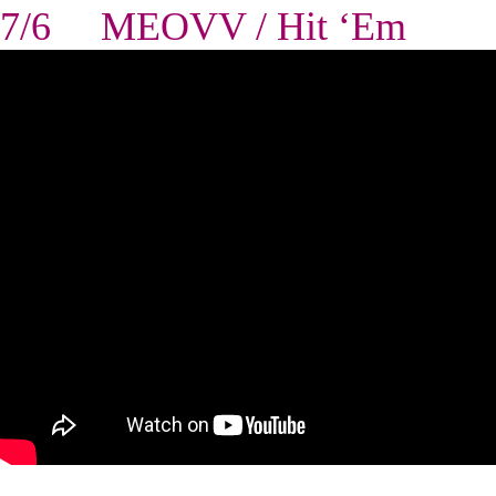
7/6 MEOVV / Hit ‘Em