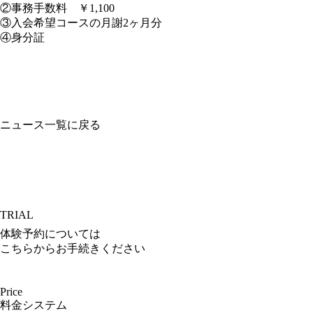
②事務手数料 ￥1,100
③入会希望コースの月謝2ヶ月分
④身分証
ニュース一覧に戻る
TRIAL
体験予約については
こちらからお手続きください
Price
料金システム