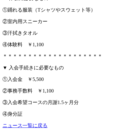
①踊れる服装（Tシャツやスウェット等）
②室内用スニーカー
③汗拭きタオル
④体験料 ￥1,100
＊＊＊＊＊＊＊＊＊＊＊＊＊＊＊＊＊＊＊＊
▼ 入会手続きに必要なもの
①入会金 ￥5,500
②事務手数料 ￥1,100
③入会希望コースの月謝1.5ヶ月分
④身分証
ニュース一覧に戻る