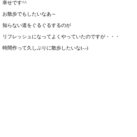
幸せです^^
お散歩でもしたいなあ～
知らない道をぐるぐるするのが
リフレッシュになってよくやっていたのですが・・・
時間作って久しぶりに散歩したいな(-.-)