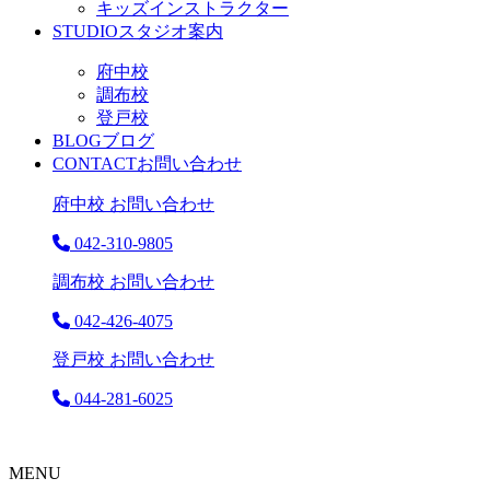
キッズインストラクター
STUDIO
スタジオ案内
府中校
調布校
登戸校
BLOG
ブログ
CONTACT
お問い合わせ
府中校 お問い合わせ
042-310-9805
調布校 お問い合わせ
042-426-4075
登戸校 お問い合わせ
044-281-6025
MENU