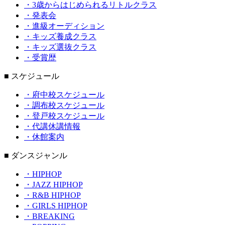
・3歳からはじめられるリトルクラス
・発表会
・進級オーディション
・キッズ養成クラス
・キッズ選抜クラス
・受賞歴
■ スケジュール
・府中校スケジュール
・調布校スケジュール
・登戸校スケジュール
・代講休講情報
・休館案内
■ ダンスジャンル
・HIPHOP
・JAZZ HIPHOP
・R&B HIPHOP
・GIRLS HIPHOP
・BREAKING