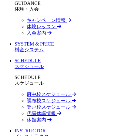
GUIDANCE
体験・入会
キャンペーン情報
体験レッスン
入会案内
SYSTEM & PRICE
料金システム
SCHEDULE
スケジュール
SCHEDULE
スケジュール
府中校スケジュール
調布校スケジュール
登戸校スケジュール
代講休講情報
休館案内
INSTRUCTOR