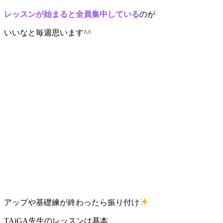
レッスンが始まると全員集中している
のが
いいなと毎週思います^^
アップや基礎練が終わったら振り付け
TAiGA先生のレッスンは基本、