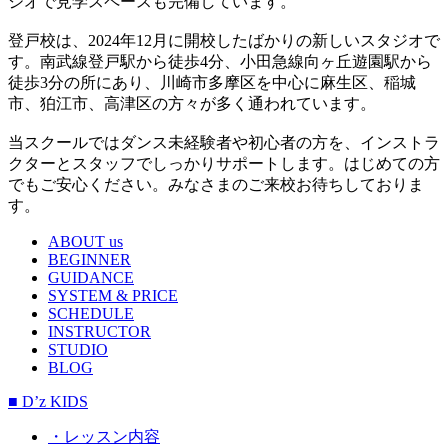
ジオで見学スペースも完備しています。
登戸校は、2024年12月に開校したばかりの新しいスタジオで
す。南武線登戸駅から徒歩4分、小田急線向ヶ丘遊園駅から
徒歩3分の所にあり、川崎市多摩区を中心に麻生区、稲城
市、狛江市、高津区の方々が多く通われています。
当スクールではダンス未経験者や初心者の方を、インストラ
クターとスタッフでしっかりサポートします。はじめての方
でもご安心ください。みなさまのご来校お待ちしておりま
す。
ABOUT us
BEGINNER
GUIDANCE
SYSTEM & PRICE
SCHEDULE
INSTRUCTOR
STUDIO
BLOG
■ D’z KIDS
・レッスン内容