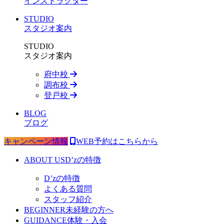
インストラクター
STUDIO
スタジオ案内
STUDIO
スタジオ案内
府中校
調布校
登戸校
BLOG
ブログ
キャンペーン情報
WEB予約はこちらから
ABOUT US
D’zの特徴
D’zの特徴
よくある質問
スタッフ紹介
BEGINNER
未経験の方へ
GUIDANCE
体験・入会