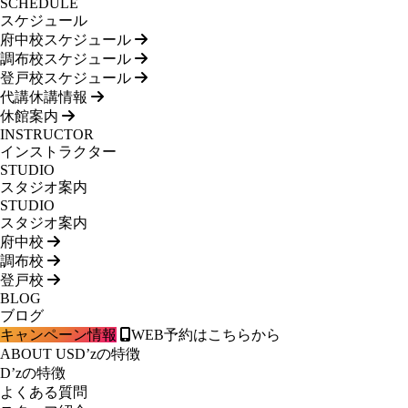
SCHEDULE
スケジュール
府中校スケジュール
調布校スケジュール
登戸校スケジュール
代講休講情報
休館案内
INSTRUCTOR
インストラクター
STUDIO
スタジオ案内
STUDIO
スタジオ案内
府中校
調布校
登戸校
BLOG
ブログ
キャンペーン情報
WEB予約はこちらから
ABOUT US
D’zの特徴
D’zの特徴
よくある質問