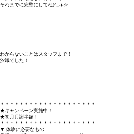
それまでに完璧にしてね(^_-)-☆
わからないことはスタッフまで！
汐織でした！
＊＊＊＊＊＊＊＊＊＊＊＊＊＊＊＊＊＊＊＊
★キャンペーン実施中！
★初月月謝半額！
＊＊＊＊＊＊＊＊＊＊＊＊＊＊＊＊＊＊＊＊
▼ 体験に必要なもの