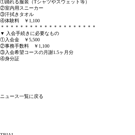
①踊れる服装（Tシャツやスウェット等）
②室内用スニーカー
③汗拭きタオル
④体験料 ￥1,100
＊＊＊＊＊＊＊＊＊＊＊＊＊＊＊＊＊＊＊＊
▼ 入会手続きに必要なもの
①入会金 ￥5,500
②事務手数料 ￥1,100
③入会希望コースの月謝1.5ヶ月分
④身分証
ニュース一覧に戻る
TRIAL