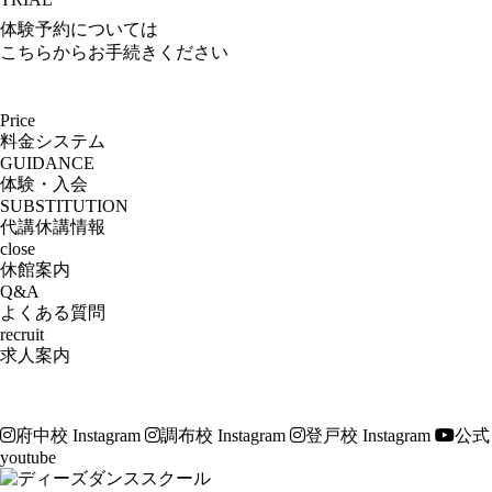
体験予約については
こちらからお手続きください
Price
料金システム
GUIDANCE
体験・入会
SUBSTITUTION
代講休講情報
close
休館案内
Q&A
よくある質問
recruit
求人案内
府中校 Instagram
調布校 Instagram
登戸校 Instagram
公式
youtube