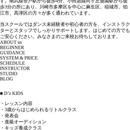
す。南武線登戸駅から徒歩4分、小田急線向ヶ丘遊園駅から徒
歩3分の所にあり、川崎市多摩区を中心に麻生区、稲城市、狛
江市、高津区の方々が多く通われています。
当スクールではダンス未経験者や初心者の方を、インストラク
ターとスタッフでしっかりサポートします。はじめての方でも
ご安心ください。みなさまのご来校お待ちしております。
ABOUT us
BEGINNER
GUIDANCE
SYSTEM & PRICE
SCHEDULE
INSTRUCTOR
STUDIO
BLOG
■ D’z KIDS
・レッスン内容
・3歳からはじめられるリトルクラス
・発表会
・進級オーディション
・キッズ養成クラス