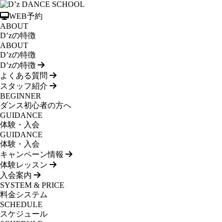
WEB予約
ABOUT
D’zの特徴
ABOUT
D’zの特徴
D’zの特徴
よくある質問
スタッフ紹介
BEGINNER
ダンス初心者の方へ
GUIDANCE
体験・入会
GUIDANCE
体験・入会
キャンペーン情報
体験レッスン
入会案内
SYSTEM & PRICE
料金システム
SCHEDULE
スケジュール