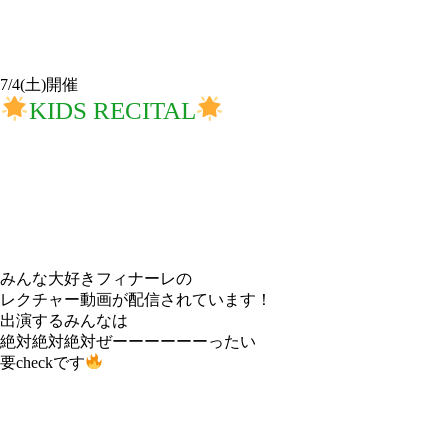
7/4(土)開催
KIDS RECITAL
みんな大好きフィナーレの
レクチャー動画が配信されています！
出演するみんなは
絶対絶対絶対ぜーーーーーーったい
要checkです