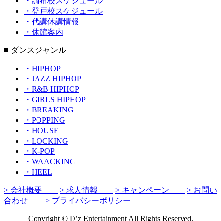
・調布校スケジュール
・登戸校スケジュール
・代講休講情報
・休館案内
■ ダンスジャンル
・HIPHOP
・JAZZ HIPHOP
・R&B HIPHOP
・GIRLS HIPHOP
・BREAKING
・POPPING
・HOUSE
・LOCKING
・K-POP
・WAACKING
・HEEL
> 会社概要
> 求人情報
> キャンペーン
> お問い
合わせ
> プライバシーポリシー
Copyright © D’z Entertainment All Rights Reserved.