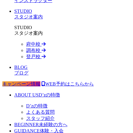
インストラクター
STUDIO
スタジオ案内
STUDIO
スタジオ案内
府中校
調布校
登戸校
BLOG
ブログ
キャンペーン情報
WEB予約はこちらから
ABOUT US
D’zの特徴
D’zの特徴
よくある質問
スタッフ紹介
BEGINNER
未経験の方へ
GUIDANCE
体験・入会