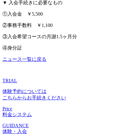
▼ 入会手続きに必要なもの
①入会金 ￥5,500
②事務手数料 ￥1,100
③入会希望コースの月謝1.5ヶ月分
④身分証
ニュース一覧に戻る
TRIAL
体験予約については
こちらからお手続きください
Price
料金システム
GUIDANCE
体験・入会