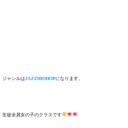
ジャンルは
JAZZHIOHOP
になります。
生徒全員女の子のクラスです