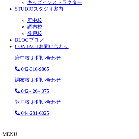
キッズインストラクター
STUDIO
スタジオ案内
府中校
調布校
登戸校
BLOG
ブログ
CONTACT
お問い合わせ
府中校 お問い合わせ
042-310-9805
調布校 お問い合わせ
042-426-4075
登戸校 お問い合わせ
044-281-6025
MENU