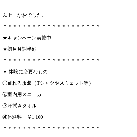
以上、なおでした。
＊＊＊＊＊＊＊＊＊＊＊＊＊＊＊＊＊＊＊＊
★キャンペーン実施中！
★初月月謝半額！
＊＊＊＊＊＊＊＊＊＊＊＊＊＊＊＊＊＊＊＊
▼ 体験に必要なもの
①踊れる服装（Tシャツやスウェット等）
②室内用スニーカー
③汗拭きタオル
④体験料 ￥1,100
＊＊＊＊＊＊＊＊＊＊＊＊＊＊＊＊＊＊＊＊