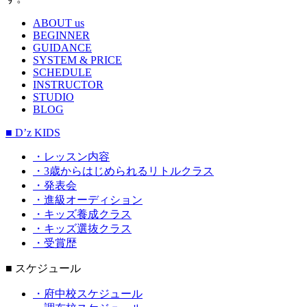
ABOUT us
BEGINNER
GUIDANCE
SYSTEM & PRICE
SCHEDULE
INSTRUCTOR
STUDIO
BLOG
■ D’z KIDS
・レッスン内容
・3歳からはじめられるリトルクラス
・発表会
・進級オーディション
・キッズ養成クラス
・キッズ選抜クラス
・受賞歴
■ スケジュール
・府中校スケジュール