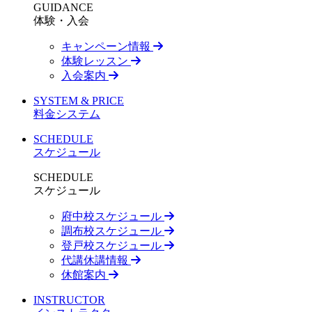
GUIDANCE
体験・入会
キャンペーン情報
体験レッスン
入会案内
SYSTEM & PRICE
料金システム
SCHEDULE
スケジュール
SCHEDULE
スケジュール
府中校スケジュール
調布校スケジュール
登戸校スケジュール
代講休講情報
休館案内
INSTRUCTOR