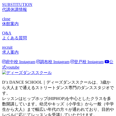
SUBSTITUTION
代講休講情報
close
休館案内
Q&A
よくある質問
recruit
求人案内
府中校 Instagram
調布校 Instagram
登戸校 Instagram
公
式youtube
D’z DANCE SCHOOL｜ディーズダンススクールは、3歳か
ら大人まで通えるストリートダンス専門のダンススタジオで
す。
レッスンはヒップホップ(HIPHOP)を中心としたクラスを多
数開講しています。幼児やキッズ（小学生）から一般（中学
生から大人）まで幅広い年代の方々が通われており、目的や
レベルに応じてレッスンを受講していただけます。