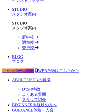
インストラクター
STUDIO
スタジオ案内
STUDIO
スタジオ案内
府中校
調布校
登戸校
BLOG
ブログ
キャンペーン情報
WEB予約はこちらから
ABOUT US
D’zの特徴
D’zの特徴
よくある質問
スタッフ紹介
BEGINNER
未経験の方へ
GUIDANCE
体験・入会