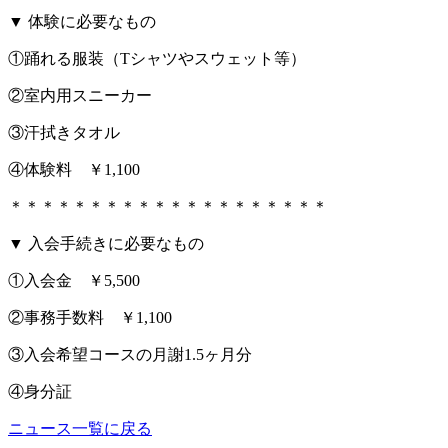
▼ 体験に必要なもの
①踊れる服装（Tシャツやスウェット等）
②室内用スニーカー
③汗拭きタオル
④体験料 ￥1,100
＊＊＊＊＊＊＊＊＊＊＊＊＊＊＊＊＊＊＊＊
▼ 入会手続きに必要なもの
①入会金 ￥5,500
②事務手数料 ￥1,100
③入会希望コースの月謝1.5ヶ月分
④身分証
ニュース一覧に戻る