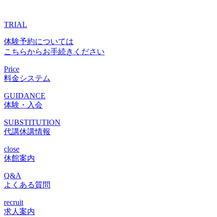
TRIAL
体験予約については
こちらからお手続きください
Price
料金システム
GUIDANCE
体験・入会
SUBSTITUTION
代講休講情報
close
休館案内
Q&A
よくある質問
recruit
求人案内