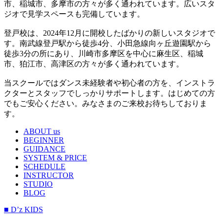
市、稲城市、多摩市の方々が多く通われています。広いスタ
ジオで見学スペースも完備しています。
登戸校は、2024年12月に開校したばかりの新しいスタジオで
す。南武線登戸駅から徒歩4分、小田急線向ヶ丘遊園駅から
徒歩3分の所にあり、川崎市多摩区を中心に麻生区、稲城
市、狛江市、高津区の方々が多く通われています。
当スクールではダンス未経験者や初心者の方を、インストラ
クターとスタッフでしっかりサポートします。はじめての方
でもご安心ください。みなさまのご来校お待ちしておりま
す。
ABOUT us
BEGINNER
GUIDANCE
SYSTEM & PRICE
SCHEDULE
INSTRUCTOR
STUDIO
BLOG
■ D’z KIDS