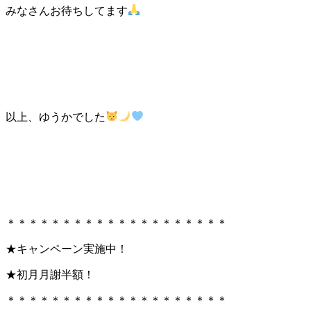
みなさんお待ちしてます
以上、ゆうかでした
＊＊＊＊＊＊＊＊＊＊＊＊＊＊＊＊＊＊＊＊
★キャンペーン実施中！
★初月月謝半額！
＊＊＊＊＊＊＊＊＊＊＊＊＊＊＊＊＊＊＊＊