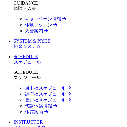
GUIDANCE
体験・入会
キャンペーン情報
体験レッスン
入会案内
SYSTEM & PRICE
料金システム
SCHEDULE
スケジュール
SCHEDULE
スケジュール
府中校スケジュール
調布校スケジュール
登戸校スケジュール
代講休講情報
休館案内
INSTRUCTOR