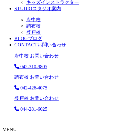
キッズインストラクター
STUDIO
スタジオ案内
府中校
調布校
登戸校
BLOG
ブログ
CONTACT
お問い合わせ
府中校 お問い合わせ
042-310-9805
調布校 お問い合わせ
042-426-4075
登戸校 お問い合わせ
044-281-6025
MENU