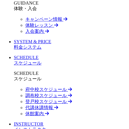
GUIDANCE
体験・入会
キャンペーン情報
体験レッスン
入会案内
SYSTEM & PRICE
料金システム
SCHEDULE
スケジュール
SCHEDULE
スケジュール
府中校スケジュール
調布校スケジュール
登戸校スケジュール
代講休講情報
休館案内
INSTRUCTOR