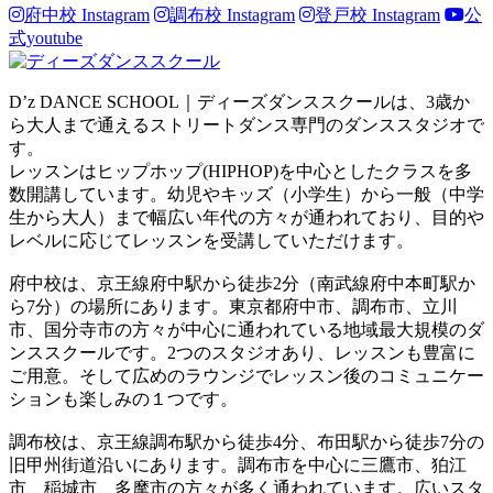
府中校 Instagram
調布校 Instagram
登戸校 Instagram
公
式youtube
D’z DANCE SCHOOL｜ディーズダンススクールは、3歳か
ら大人まで通えるストリートダンス専門のダンススタジオで
す。
レッスンはヒップホップ(HIPHOP)を中心としたクラスを多
数開講しています。幼児やキッズ（小学生）から一般（中学
生から大人）まで幅広い年代の方々が通われており、目的や
レベルに応じてレッスンを受講していただけます。
府中校は、京王線府中駅から徒歩2分（南武線府中本町駅か
ら7分）の場所にあります。東京都府中市、調布市、立川
市、国分寺市の方々が中心に通われている地域最大規模のダ
ンススクールです。2つのスタジオあり、レッスンも豊富に
ご用意。そして広めのラウンジでレッスン後のコミュニケー
ションも楽しみの１つです。
調布校は、京王線調布駅から徒歩4分、布田駅から徒歩7分の
旧甲州街道沿いにあります。調布市を中心に三鷹市、狛江
市、稲城市、多摩市の方々が多く通われています。広いスタ