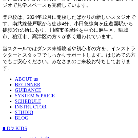
ジオで見学スペースも完備しています。
登戸校は、2024年12月に開校したばかりの新しいスタジオで
す。南武線登戸駅から徒歩4分、小田急線向ヶ丘遊園駅から
徒歩3分の所にあり、川崎市多摩区を中心に麻生区、稲城
市、狛江市、高津区の方々が多く通われています。
当スクールではダンス未経験者や初心者の方を、インストラ
クターとスタッフでしっかりサポートします。はじめての方
でもご安心ください。みなさまのご来校お待ちしておりま
す。
ABOUT us
BEGINNER
GUIDANCE
SYSTEM & PRICE
SCHEDULE
INSTRUCTOR
STUDIO
BLOG
■ D’z KIDS