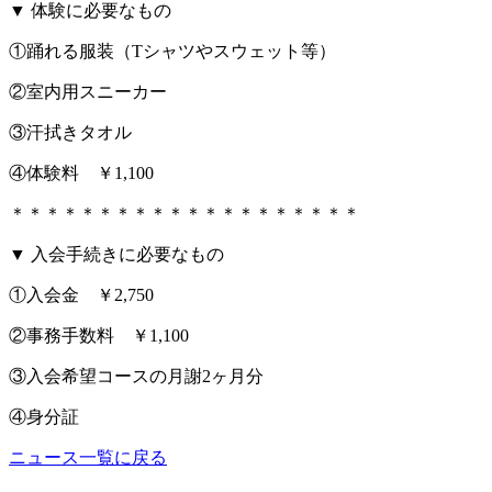
▼ 体験に必要なもの
①踊れる服装（Tシャツやスウェット等）
②室内用スニーカー
③汗拭きタオル
④体験料 ￥1,100
＊＊＊＊＊＊＊＊＊＊＊＊＊＊＊＊＊＊＊＊
▼ 入会手続きに必要なもの
①入会金 ￥2,750
②事務手数料 ￥1,100
③入会希望コースの月謝2ヶ月分
④身分証
ニュース一覧に戻る