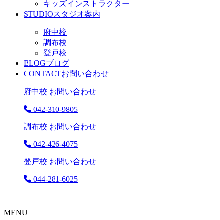
キッズインストラクター
STUDIO
スタジオ案内
府中校
調布校
登戸校
BLOG
ブログ
CONTACT
お問い合わせ
府中校 お問い合わせ
042-310-9805
調布校 お問い合わせ
042-426-4075
登戸校 お問い合わせ
044-281-6025
MENU