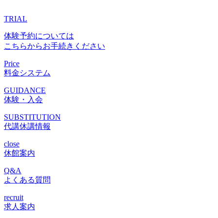
TRIAL
体験予約については
こちらからお手続きください
Price
料金システム
GUIDANCE
体験・入会
SUBSTITUTION
代講休講情報
close
休館案内
Q&A
よくある質問
recruit
求人案内