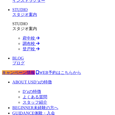
インストラクター
STUDIO
スタジオ案内
STUDIO
スタジオ案内
府中校
調布校
登戸校
BLOG
ブログ
キャンペーン情報
WEB予約はこちらから
ABOUT US
D’zの特徴
D’zの特徴
よくある質問
スタッフ紹介
BEGINNER
未経験の方へ
GUIDANCE
体験・入会