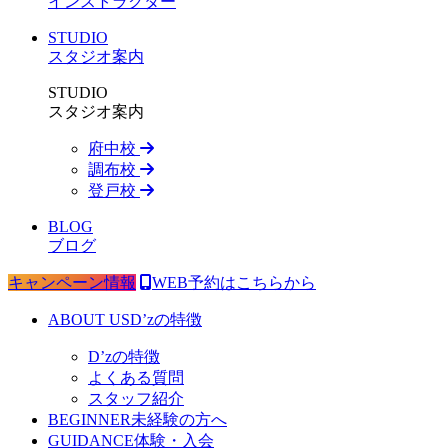
インストラクター
STUDIO
スタジオ案内
STUDIO
スタジオ案内
府中校
調布校
登戸校
BLOG
ブログ
キャンペーン情報
WEB予約はこちらから
ABOUT US
D’zの特徴
D’zの特徴
よくある質問
スタッフ紹介
BEGINNER
未経験の方へ
GUIDANCE
体験・入会