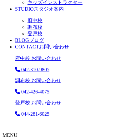
キッズインストラクター
STUDIO
スタジオ案内
府中校
調布校
登戸校
BLOG
ブログ
CONTACT
お問い合わせ
府中校 お問い合わせ
042-310-9805
調布校 お問い合わせ
042-426-4075
登戸校 お問い合わせ
044-281-6025
MENU