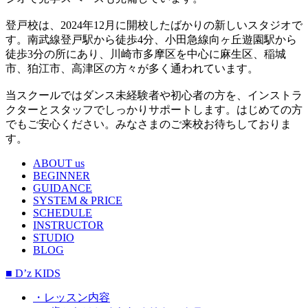
登戸校は、2024年12月に開校したばかりの新しいスタジオで
す。南武線登戸駅から徒歩4分、小田急線向ヶ丘遊園駅から
徒歩3分の所にあり、川崎市多摩区を中心に麻生区、稲城
市、狛江市、高津区の方々が多く通われています。
当スクールではダンス未経験者や初心者の方を、インストラ
クターとスタッフでしっかりサポートします。はじめての方
でもご安心ください。みなさまのご来校お待ちしておりま
す。
ABOUT us
BEGINNER
GUIDANCE
SYSTEM & PRICE
SCHEDULE
INSTRUCTOR
STUDIO
BLOG
■ D’z KIDS
・レッスン内容