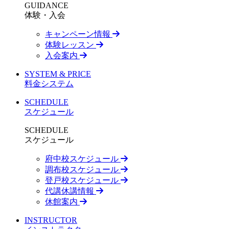
GUIDANCE
体験・入会
キャンペーン情報
体験レッスン
入会案内
SYSTEM & PRICE
料金システム
SCHEDULE
スケジュール
SCHEDULE
スケジュール
府中校スケジュール
調布校スケジュール
登戸校スケジュール
代講休講情報
休館案内
INSTRUCTOR