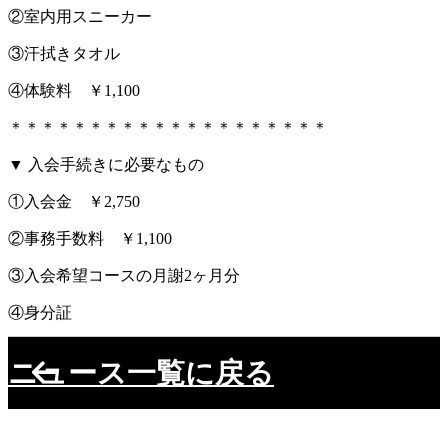
②室内用スニーカー
③汗拭きタオル
④体験料 ￥1,100
＊＊＊＊＊＊＊＊＊＊＊＊＊＊＊＊＊＊＊＊
▼ 入会手続きに必要なもの
①入会金 ￥2,750
②事務手数料 ￥1,100
③入会希望コースの月謝2ヶ月分
④身分証
ニュース一覧に戻る