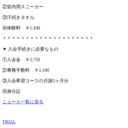
②室内用スニーカー
③汗拭きタオル
④体験料 ￥1,100
＊＊＊＊＊＊＊＊＊＊＊＊＊＊＊＊＊＊＊＊
▼ 入会手続きに必要なもの
①入会金 ￥2,750
②事務手数料 ￥1,100
③入会希望コースの月謝2ヶ月分
④身分証
ニュース一覧に戻る
TRIAL