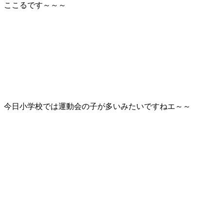
ここるです～～～
今日小学校では運動会の子が多いみたいですねエ～～