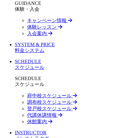
GUIDANCE
体験・入会
キャンペーン情報
体験レッスン
入会案内
SYSTEM & PRICE
料金システム
SCHEDULE
スケジュール
SCHEDULE
スケジュール
府中校スケジュール
調布校スケジュール
登戸校スケジュール
代講休講情報
休館案内
INSTRUCTOR