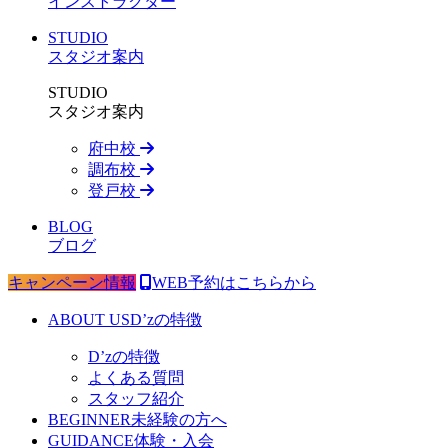
インストラクター
STUDIO
スタジオ案内
STUDIO
スタジオ案内
府中校
調布校
登戸校
BLOG
ブログ
キャンペーン情報
WEB予約はこちらから
ABOUT US
D’zの特徴
D’zの特徴
よくある質問
スタッフ紹介
BEGINNER
未経験の方へ
GUIDANCE
体験・入会