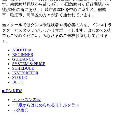
す。南武線登戸駅から徒歩4分、小田急線向ヶ丘遊園駅から
徒歩3分の所にあり、川崎市多摩区を中心に麻生区、稲城
市、狛江市、高津区の方々が多く通われています。
当スクールではダンス未経験者や初心者の方を、インストラ
クターとスタッフでしっかりサポートします。はじめての方
でもご安心ください。みなさまのご来校お待ちしておりま
す。
ABOUT us
BEGINNER
GUIDANCE
SYSTEM & PRICE
SCHEDULE
INSTRUCTOR
STUDIO
BLOG
■ D’z KIDS
・レッスン内容
・3歳からはじめられるリトルクラス
・発表会