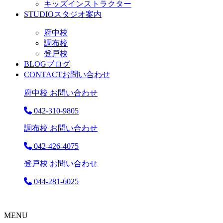
キッズインストラクター
STUDIO
スタジオ案内
府中校
調布校
登戸校
BLOG
ブログ
CONTACT
お問い合わせ
府中校 お問い合わせ
042-310-9805
調布校 お問い合わせ
042-426-4075
登戸校 お問い合わせ
044-281-6025
MENU