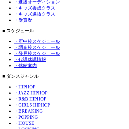
・進級オーディション
・キッズ養成クラス
・キッズ選抜クラス
・受賞歴
■ スケジュール
・府中校スケジュール
・調布校スケジュール
・登戸校スケジュール
・代講休講情報
・休館案内
■ ダンスジャンル
・HIPHOP
・JAZZ HIPHOP
・R&B HIPHOP
・GIRLS HIPHOP
・BREAKING
・POPPING
・HOUSE