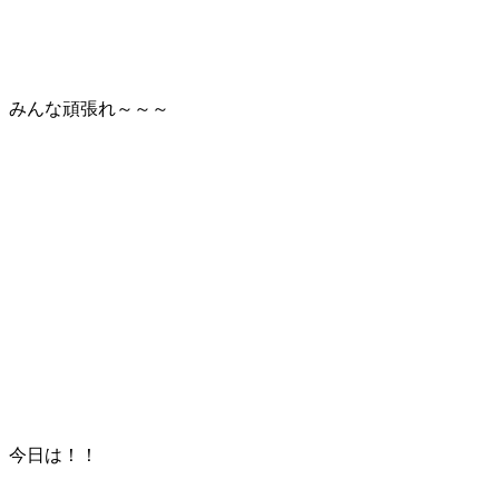
みんな頑張れ～～～
今日は！！