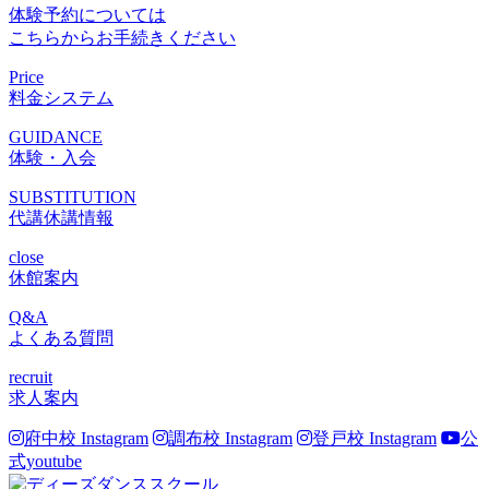
体験予約については
こちらからお手続きください
Price
料金システム
GUIDANCE
体験・入会
SUBSTITUTION
代講休講情報
close
休館案内
Q&A
よくある質問
recruit
求人案内
府中校 Instagram
調布校 Instagram
登戸校 Instagram
公
式youtube