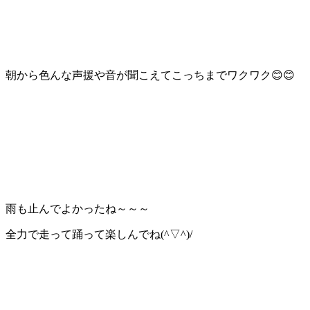
朝から色んな声援や音が聞こえてこっちまでワクワク😊😊
雨も止んでよかったね～～～
全力で走って踊って楽しんでね(^▽^)/