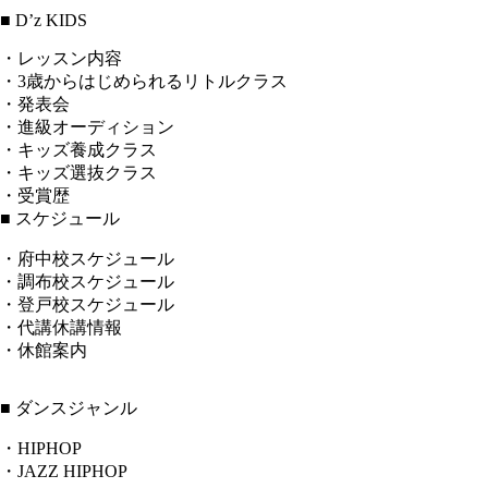
■ D’z KIDS
・レッスン内容
・3歳からはじめられるリトルクラス
・発表会
・進級オーディション
・キッズ養成クラス
・キッズ選抜クラス
・受賞歴
■ スケジュール
・府中校スケジュール
・調布校スケジュール
・登戸校スケジュール
・代講休講情報
・休館案内
■ ダンスジャンル
・HIPHOP
・JAZZ HIPHOP