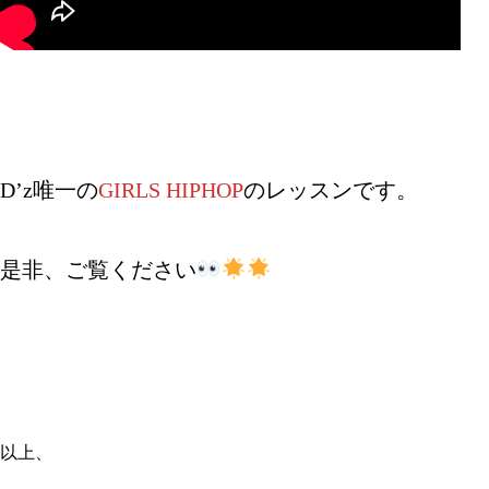
D’z唯一の
GIRLS HIPHOP
のレッスンです。
是非、ご覧ください
以上、