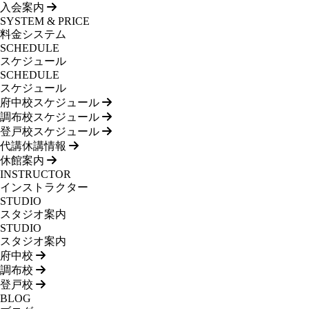
入会案内
SYSTEM & PRICE
料金システム
SCHEDULE
スケジュール
SCHEDULE
スケジュール
府中校スケジュール
調布校スケジュール
登戸校スケジュール
代講休講情報
休館案内
INSTRUCTOR
インストラクター
STUDIO
スタジオ案内
STUDIO
スタジオ案内
府中校
調布校
登戸校
BLOG