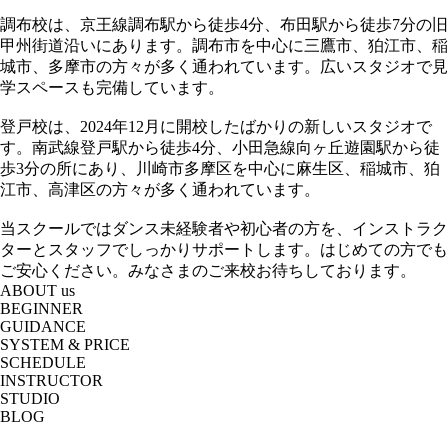
調布校は、京王線調布駅から徒歩4分、布田駅から徒歩7分の旧
甲州街道沿いにあります。調布市を中心に三鷹市、狛江市、稲
城市、多摩市の方々が多く通われています。広いスタジオで見
学スペースも完備しています。
登戸校は、2024年12月に開校したばかりの新しいスタジオで
す。南武線登戸駅から徒歩4分、小田急線向ヶ丘遊園駅から徒
歩3分の所にあり、川崎市多摩区を中心に麻生区、稲城市、狛
江市、高津区の方々が多く通われています。
当スクールではダンス未経験者や初心者の方を、インストラク
ターとスタッフでしっかりサポートします。はじめての方でも
ご安心ください。みなさまのご来校お待ちしております。
ABOUT us
BEGINNER
GUIDANCE
SYSTEM & PRICE
SCHEDULE
INSTRUCTOR
STUDIO
BLOG