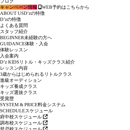
ブログ
キャンペーン情報
WEB予約はこちらから
ABOUT US
D’zの特徴
D’zの特徴
よくある質問
スタッフ紹介
BEGINNER
未経験の方へ
GUIDANCE
体験・入会
体験レッスン
入会案内
D’z KIDS
リトル・キッズクラス紹介
レッスン内容
3歳からはじめられるリトルクラス
進級オーディション
キッズ養成クラス
キッズ選抜クラス
受賞歴
SYSTEM & PRICE
料金システム
SCHEDULE
スケジュール
府中校スケジュール
調布校スケジュール
登戸校スケジュール