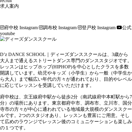
recruit
求人案内
府中校 Instagram
調布校 Instagram
登戸校 Instagram
公式
youtube
D’z DANCE SCHOOL｜ディーズダンススクールは、3歳から
大人まで通えるストリートダンス専門のダンススタジオです。
レッスンはヒップホップ(HIPHOP)を中心としたクラスを多数
開講しています。幼児やキッズ（小学生）から一般（中学生か
ら大人）まで幅広い年代の方々が通われており、目的やレベル
に応じてレッスンを受講していただけます。
府中校は、京王線府中駅から徒歩2分（南武線府中本町駅から7
分）の場所にあります。東京都府中市、調布市、立川市、国分
寺市の方々が中心に通われている地域最大規模のダンススクー
ルです。2つのスタジオあり、レッスンも豊富にご用意。そし
て広めのラウンジでレッスン後のコミュニケーションも楽しみ
の１つです。