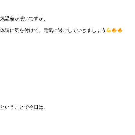
気温差が凄いですが、
体調に気を付けて、元気に過ごしていきましょう
ということで今日は、