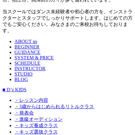
当スクールではダンス未経験者や初心者の方を、インストラ
クターとスタッフでしっかりサポートします。はじめての方
でもご安心ください。みなさまのご来校お待ちしておりま
す。
ABOUT us
BEGINNER
GUIDANCE
SYSTEM & PRICE
SCHEDULE
INSTRUCTOR
STUDIO
BLOG
■ D’z KIDS
・レッスン内容
・3歳からはじめられるリトルクラス
・発表会
・進級オーディション
・キッズ養成クラス
・キッズ選抜クラス