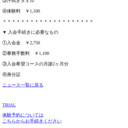
③汗拭きタオル
④体験料 ￥1,100
＊＊＊＊＊＊＊＊＊＊＊＊＊＊＊＊＊＊＊＊
▼ 入会手続きに必要なもの
①入会金 ￥2,750
②事務手数料 ￥1,100
③入会希望コースの月謝2ヶ月分
④身分証
ニュース一覧に戻る
TRIAL
体験予約については
こちらからお手続きください