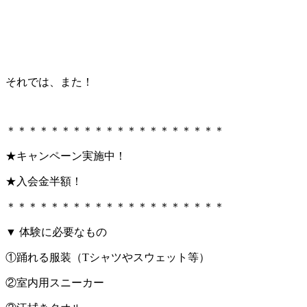
それでは、また！
＊＊＊＊＊＊＊＊＊＊＊＊＊＊＊＊＊＊＊＊
★キャンペーン実施中！
★入会金半額！
＊＊＊＊＊＊＊＊＊＊＊＊＊＊＊＊＊＊＊＊
▼ 体験に必要なもの
①踊れる服装（Tシャツやスウェット等）
②室内用スニーカー