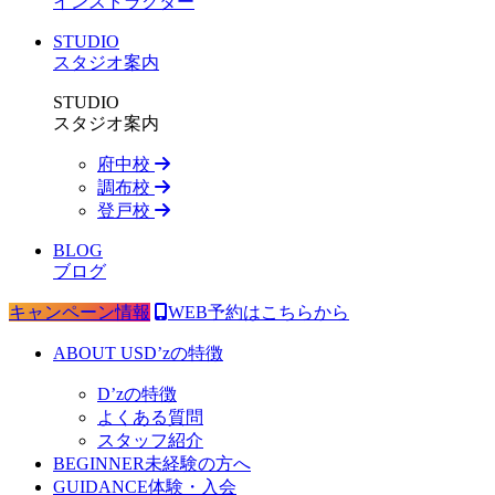
インストラクター
STUDIO
スタジオ案内
STUDIO
スタジオ案内
府中校
調布校
登戸校
BLOG
ブログ
キャンペーン情報
WEB予約はこちらから
ABOUT US
D’zの特徴
D’zの特徴
よくある質問
スタッフ紹介
BEGINNER
未経験の方へ
GUIDANCE
体験・入会