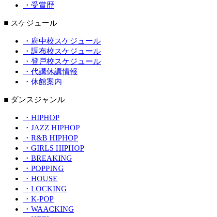
・受賞歴
■ スケジュール
・府中校スケジュール
・調布校スケジュール
・登戸校スケジュール
・代講休講情報
・休館案内
■ ダンスジャンル
・HIPHOP
・JAZZ HIPHOP
・R&B HIPHOP
・GIRLS HIPHOP
・BREAKING
・POPPING
・HOUSE
・LOCKING
・K-POP
・WAACKING