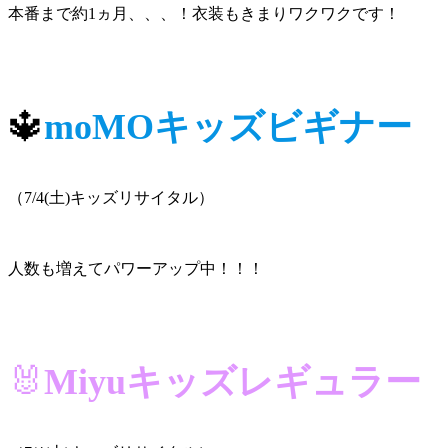
本番まで約1ヵ月、、、！衣装もきまりワクワクです！
🔱
moMOキッズビギナー
（7/4(土)キッズリサイタル）
人数も増えてパワーアップ中！！！
🐰
Miyuキッズレギュラー