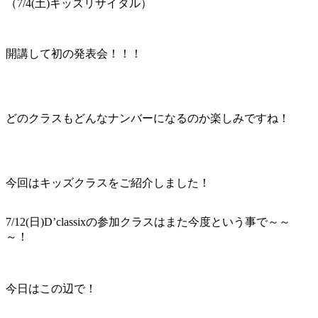
（7/4(土)キッズリサイタル）
開講して初の発表会！！！
どのクラスもどんなナンバーになるのか楽しみですね！
今回はキッズクラスをご紹介しました！
7/12(日)D’classixの参加クラスはまた今度という事で～～
～！
今日はこの辺で！