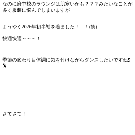
なのに府中校のラウンジは肌寒いかも？？？みたいなことが
多く服装に悩んでしまいますが
ようやく2026年初半袖を着ました！！！(笑)
快適快適～～～！
季節の変わり目体調に気を付けながらダンスしたいですね💃
🕺
さてさて！