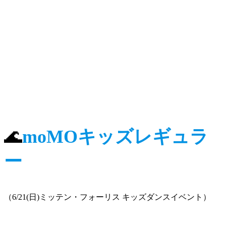
🌊
moMOキッズレギュラ
ー
（6/21(日)ミッテン・フォーリス キッズダンスイベント）