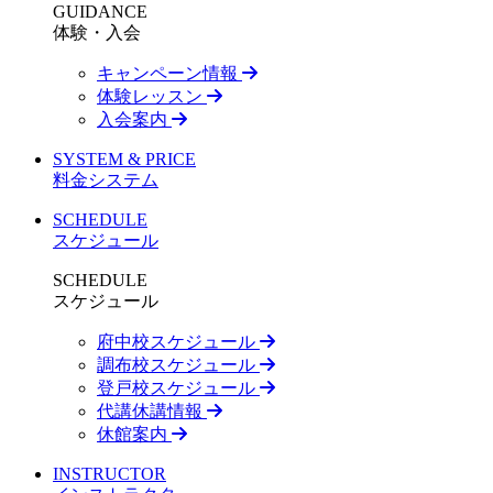
GUIDANCE
体験・入会
キャンペーン情報
体験レッスン
入会案内
SYSTEM & PRICE
料金システム
SCHEDULE
スケジュール
SCHEDULE
スケジュール
府中校スケジュール
調布校スケジュール
登戸校スケジュール
代講休講情報
休館案内
INSTRUCTOR