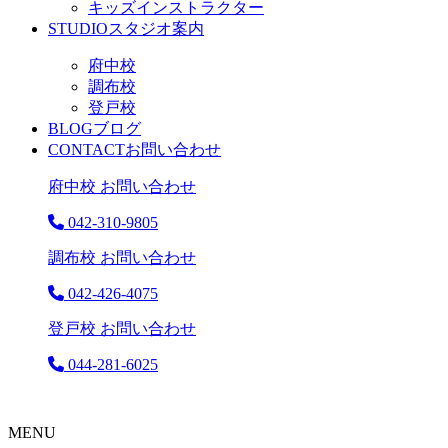
キッズインストラクター
STUDIO
スタジオ案内
府中校
調布校
登戸校
BLOG
ブログ
CONTACT
お問い合わせ
府中校 お問い合わせ
042-310-9805
調布校 お問い合わせ
042-426-4075
登戸校 お問い合わせ
044-281-6025
MENU