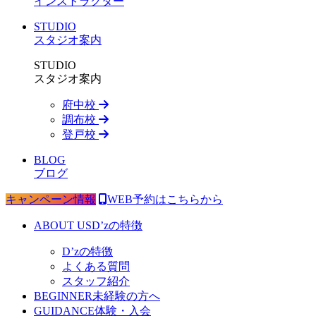
インストラクター
STUDIO
スタジオ案内
STUDIO
スタジオ案内
府中校
調布校
登戸校
BLOG
ブログ
キャンペーン情報
WEB予約はこちらから
ABOUT US
D’zの特徴
D’zの特徴
よくある質問
スタッフ紹介
BEGINNER
未経験の方へ
GUIDANCE
体験・入会