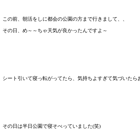
この前、朝活をしに都会の公園の方まで行きまして、、
その日、め～～ちゃ天気が良かったんですよ～
シート引いて寝っ転がってたら、気持ちよすぎて気づいたらお
その日は半日公園で寝そべっていました(笑)