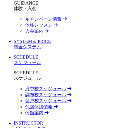
GUIDANCE
体験・入会
キャンペーン情報
体験レッスン
入会案内
SYSTEM & PRICE
料金システム
SCHEDULE
スケジュール
SCHEDULE
スケジュール
府中校スケジュール
調布校スケジュール
登戸校スケジュール
代講休講情報
休館案内
INSTRUCTOR