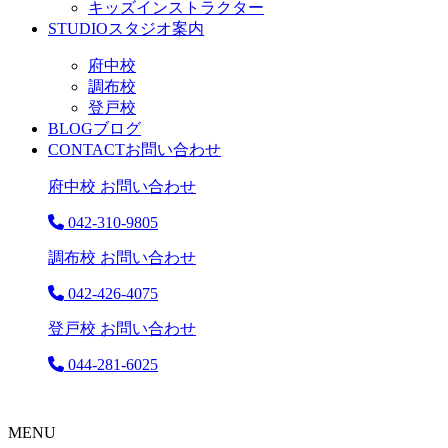
キッズインストラクター
STUDIO
スタジオ案内
府中校
調布校
登戸校
BLOG
ブログ
CONTACT
お問い合わせ
府中校 お問い合わせ
042-310-9805
調布校 お問い合わせ
042-426-4075
登戸校 お問い合わせ
044-281-6025
MENU