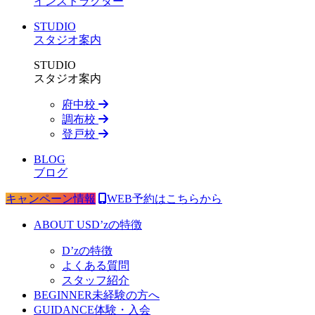
インストラクター
STUDIO
スタジオ案内
STUDIO
スタジオ案内
府中校
調布校
登戸校
BLOG
ブログ
キャンペーン情報
WEB予約はこちらから
ABOUT US
D’zの特徴
D’zの特徴
よくある質問
スタッフ紹介
BEGINNER
未経験の方へ
GUIDANCE
体験・入会