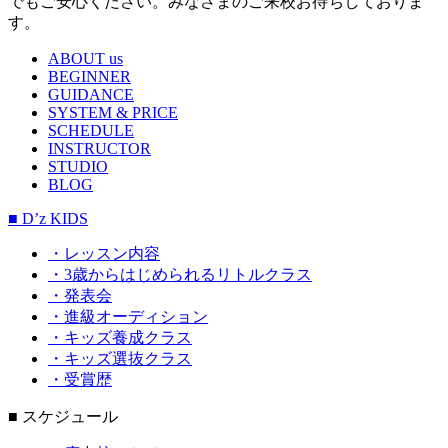
でもご安心ください。みなさまのご来校お待ちしておりま
す。
ABOUT us
BEGINNER
GUIDANCE
SYSTEM & PRICE
SCHEDULE
INSTRUCTOR
STUDIO
BLOG
■ D’z KIDS
・レッスン内容
・3歳からはじめられるリトルクラス
・発表会
・進級オーディション
・キッズ養成クラス
・キッズ選抜クラス
・受賞歴
■ スケジュール