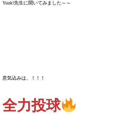
Yuuk!先生に聞いてみました～～
意気込みは、！！！
全力投球