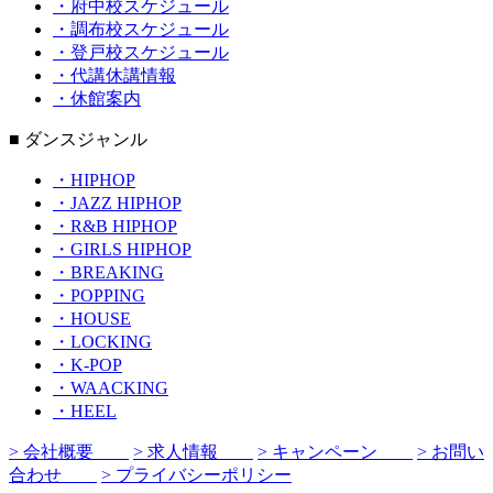
・府中校スケジュール
・調布校スケジュール
・登戸校スケジュール
・代講休講情報
・休館案内
■ ダンスジャンル
・HIPHOP
・JAZZ HIPHOP
・R&B HIPHOP
・GIRLS HIPHOP
・BREAKING
・POPPING
・HOUSE
・LOCKING
・K-POP
・WAACKING
・HEEL
> 会社概要
> 求人情報
> キャンペーン
> お問い
合わせ
> プライバシーポリシー