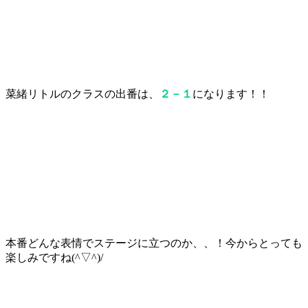
菜緒リトルのクラスの出番は、
２－１
になります！！
本番どんな表情でステージに立つのか、、！今からとっても
楽しみですね(^▽^)/