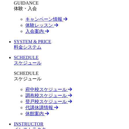
GUIDANCE
体験・入会
キャンペーン情報
体験レッスン
入会案内
SYSTEM & PRICE
料金システム
SCHEDULE
スケジュール
SCHEDULE
スケジュール
府中校スケジュール
調布校スケジュール
登戸校スケジュール
代講休講情報
休館案内
INSTRUCTOR