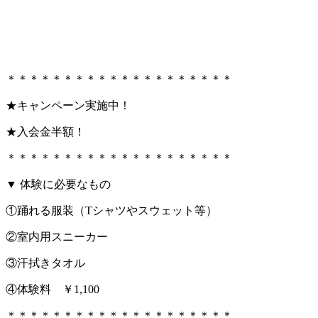
＊＊＊＊＊＊＊＊＊＊＊＊＊＊＊＊＊＊＊＊
★キャンペーン実施中！
★入会金半額！
＊＊＊＊＊＊＊＊＊＊＊＊＊＊＊＊＊＊＊＊
▼ 体験に必要なもの
①踊れる服装（Tシャツやスウェット等）
②室内用スニーカー
③汗拭きタオル
④体験料 ￥1,100
＊＊＊＊＊＊＊＊＊＊＊＊＊＊＊＊＊＊＊＊