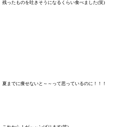
残ったものを吐きそうになるくらい食べました(笑)
夏までに痩せないと～～って思っているのに！！！
これから！が～～ンばります(笑)