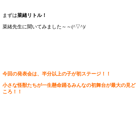
まずは
菜緒リトル！
菜緒先生に聞いてみました～～(^▽^)/
今回の発表会は、半分以上の子が初ステージ！！
小さな怪獣たちが一生懸命踊るみんなの初舞台が最大の見ど
ころ！！