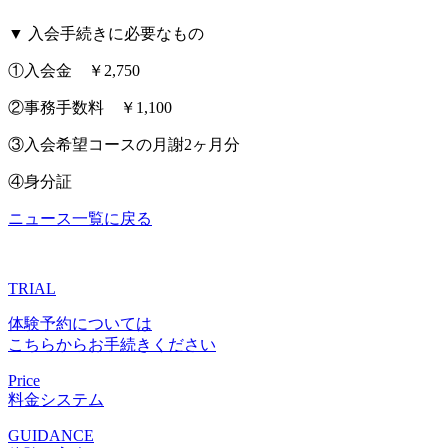
▼ 入会手続きに必要なもの
①入会金 ￥2,750
②事務手数料 ￥1,100
③入会希望コースの月謝2ヶ月分
④身分証
ニュース一覧に戻る
TRIAL
体験予約については
こちらからお手続きください
Price
料金システム
GUIDANCE