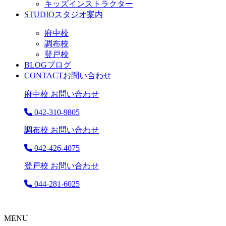
キッズインストラクター
STUDIO
スタジオ案内
府中校
調布校
登戸校
BLOG
ブログ
CONTACT
お問い合わせ
府中校 お問い合わせ
042-310-9805
調布校 お問い合わせ
042-426-4075
登戸校 お問い合わせ
044-281-6025
MENU