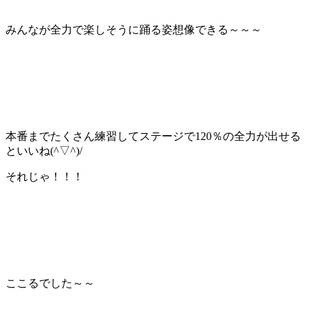
みんなが全力で楽しそうに踊る姿想像できる～～～
本番までたくさん練習してステージで120％の全力が出せる
といいね(^▽^)/
それじゃ！！！
ここるでした～～