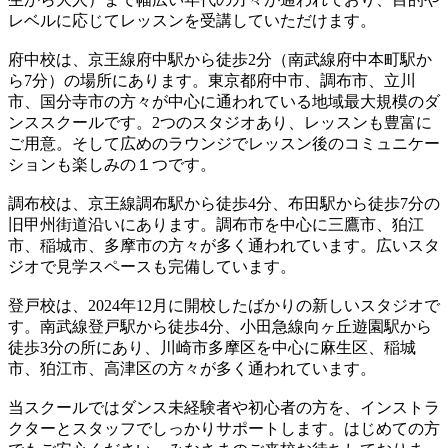
レベルに応じてレッスンを受講していただけます。
府中校は、京王線府中駅から徒歩2分（南武線府中本町駅か
ら7分）の場所にあります。東京都府中市、調布市、立川
市、国分寺市の方々が中心に通われている地域最大規模のダ
ンススクールです。2つのスタジオあり、レッスンも豊富に
ご用意。そして広めのラウンジでレッスン後のコミュニケー
ションも楽しみの１つです。
調布校は、京王線調布駅から徒歩4分、布田駅から徒歩7分の
旧甲州街道沿いにあります。調布市を中心に三鷹市、狛江
市、稲城市、多摩市の方々が多く通われています。広いスタ
ジオで見学スペースも完備しています。
登戸校は、2024年12月に開校したばかりの新しいスタジオで
す。南武線登戸駅から徒歩4分、小田急線向ヶ丘遊園駅から
徒歩3分の所にあり、川崎市多摩区を中心に麻生区、稲城
市、狛江市、高津区の方々が多く通われています。
当スクールではダンス未経験者や初心者の方を、インストラ
クターとスタッフでしっかりサポートします。はじめての方