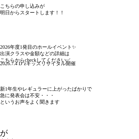
こちらの申し込みが
明日からスタートします！！
2026年度1発目のホールイベント✨
出演クラスや金額などの詳細は
こちらからcheckしてください✅
2026.7.4 D’zキッズリサイタル開催
新1年生やレギュラーに上がったばかりで
急に発表会は不安・・・
というお声をよく聞きます
が