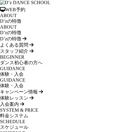
WEB予約
ABOUT
D’zの特徴
ABOUT
D’zの特徴
D’zの特徴
よくある質問
スタッフ紹介
BEGINNER
ダンス初心者の方へ
GUIDANCE
体験・入会
GUIDANCE
体験・入会
キャンペーン情報
体験レッスン
入会案内
SYSTEM & PRICE
料金システム
SCHEDULE
スケジュール