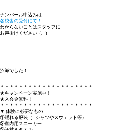
ナンバーお申込みは
各校舎の受付にて！
わからないことはスタッフに
お声掛けください_(._.)_
汐織でした！
＊＊＊＊＊＊＊＊＊＊＊＊＊＊＊＊＊＊＊＊
★キャンペーン実施中！
★入会金無料！
＊＊＊＊＊＊＊＊＊＊＊＊＊＊＊＊＊＊＊＊
▼ 体験に必要なもの
①踊れる服装（Tシャツやスウェット等）
②室内用スニーカー
③汗拭きタオル