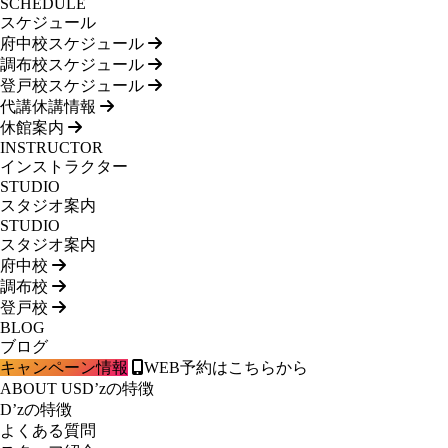
SCHEDULE
スケジュール
府中校スケジュール
調布校スケジュール
登戸校スケジュール
代講休講情報
休館案内
INSTRUCTOR
インストラクター
STUDIO
スタジオ案内
STUDIO
スタジオ案内
府中校
調布校
登戸校
BLOG
ブログ
キャンペーン情報
WEB予約はこちらから
ABOUT US
D’zの特徴
D’zの特徴
よくある質問