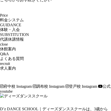
Price
料金システム
GUIDANCE
体験・入会
SUBSTITUTION
代講休講情報
close
休館案内
Q&A
よくある質問
recruit
求人案内
府中校 Instagram
調布校 Instagram
登戸校 Instagram
公式
youtube
D’z DANCE SCHOOL｜ディーズダンススクールは、3歳から