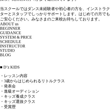
当スクールではダンス未経験者や初心者の方を、インストラク
ターとスタッフでしっかりサポートします。はじめての方でも
ご安心ください。みなさまのご来校お待ちしております。
ABOUT us
BEGINNER
GUIDANCE
SYSTEM & PRICE
SCHEDULE
INSTRUCTOR
STUDIO
BLOG
■ D’z KIDS
・レッスン内容
・3歳からはじめられるリトルクラス
・発表会
・進級オーディション
・キッズ養成クラス
・キッズ選抜クラス
・受賞歴