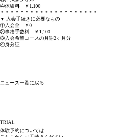
④体験料 ￥1,100
＊＊＊＊＊＊＊＊＊＊＊＊＊＊＊＊＊＊＊＊
▼ 入会手続きに必要なもの
①入会金 ￥0
②事務手数料 ￥1,100
③入会希望コースの月謝2ヶ月分
④身分証
ニュース一覧に戻る
TRIAL
体験予約については
こちらからお手続きください