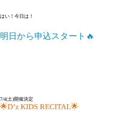
はい！今日は！
明日から申込スタート🔥
7/4(土)開催決定
🌟D’z KIDS RECITAL🌟