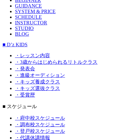
BEGINNER
GUIDANCE
SYSTEM & PRICE
SCHEDULE
INSTRUCTOR
STUDIO
BLOG
■ D’z KIDS
・レッスン内容
・3歳からはじめられるリトルクラス
・発表会
・進級オーディション
・キッズ養成クラス
・キッズ選抜クラス
・受賞歴
■ スケジュール
・府中校スケジュール
・調布校スケジュール
・登戸校スケジュール
・代講休講情報