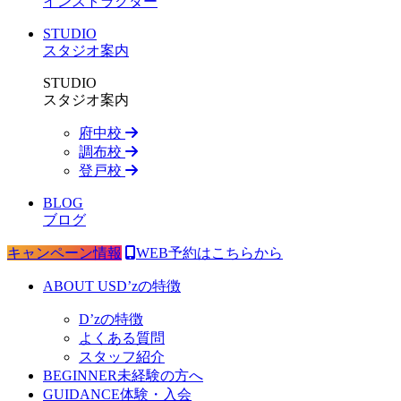
インストラクター
STUDIO
スタジオ案内
STUDIO
スタジオ案内
府中校
調布校
登戸校
BLOG
ブログ
キャンペーン情報
WEB予約はこちらから
ABOUT US
D’zの特徴
D’zの特徴
よくある質問
スタッフ紹介
BEGINNER
未経験の方へ
GUIDANCE
体験・入会