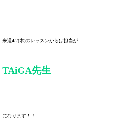
来週4/2(木)のレッスンからは担当が
TAiGA先生
になります！！