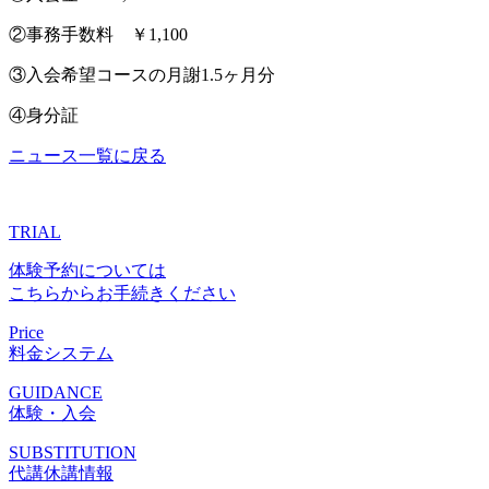
②事務手数料 ￥1,100
③入会希望コースの月謝1.5ヶ月分
④身分証
ニュース一覧に戻る
TRIAL
体験予約については
こちらからお手続きください
Price
料金システム
GUIDANCE
体験・入会
SUBSTITUTION
代講休講情報