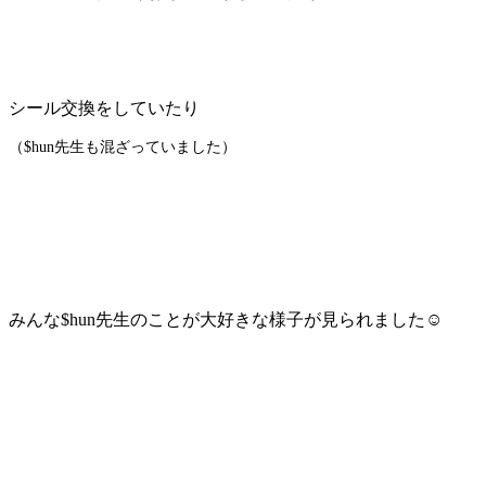
シール交換をしていたり
（$hun先生も混ざっていました）
みんな$hun先生のことが大好きな様子が見られました☺