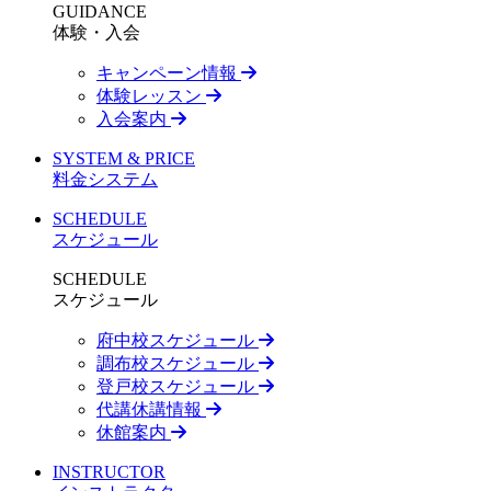
GUIDANCE
体験・入会
キャンペーン情報
体験レッスン
入会案内
SYSTEM & PRICE
料金システム
SCHEDULE
スケジュール
SCHEDULE
スケジュール
府中校スケジュール
調布校スケジュール
登戸校スケジュール
代講休講情報
休館案内
INSTRUCTOR