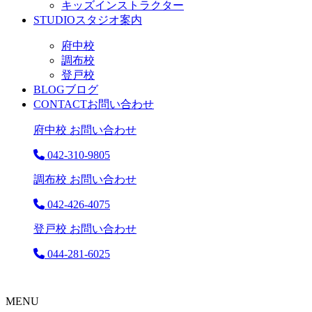
キッズインストラクター
STUDIO
スタジオ案内
府中校
調布校
登戸校
BLOG
ブログ
CONTACT
お問い合わせ
府中校 お問い合わせ
042-310-9805
調布校 お問い合わせ
042-426-4075
登戸校 お問い合わせ
044-281-6025
MENU