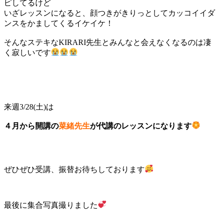
ピしてるけど
いざレッスンになると、顔つきがきりっとしてカッコイイダ
ンスをかましてくるイケイケ！
そんなステキなKIRARI先生とみんなと会えなくなるのは凄
く寂しいです
来週3/28(土)は
４月から開講の
菜緒先生
が代講のレッスンになります
ぜひぜひ受講、振替お待ちしております
最後に集合写真撮りました