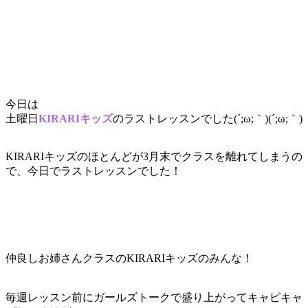
今日は
土曜日
KIRARIキッズ
のラストレッスンでした(´;ω;｀)(´;ω;｀)
KIRARIキッズのほとんどが3月末でクラスを離れてしまうの
で、今日でラストレッスンでした！
仲良しお姉さんクラスのKIRARIキッズのみんな！
毎週レッスン前にガールズトークで盛り上がってキャピキャ