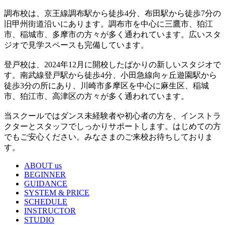
調布校は、京王線調布駅から徒歩4分、布田駅から徒歩7分の
旧甲州街道沿いにあります。調布市を中心に三鷹市、狛江
市、稲城市、多摩市の方々が多く通われています。広いスタ
ジオで見学スペースも完備しています。
登戸校は、2024年12月に開校したばかりの新しいスタジオで
す。南武線登戸駅から徒歩4分、小田急線向ヶ丘遊園駅から
徒歩3分の所にあり、川崎市多摩区を中心に麻生区、稲城
市、狛江市、高津区の方々が多く通われています。
当スクールではダンス未経験者や初心者の方を、インストラ
クターとスタッフでしっかりサポートします。はじめての方
でもご安心ください。みなさまのご来校お待ちしておりま
す。
ABOUT us
BEGINNER
GUIDANCE
SYSTEM & PRICE
SCHEDULE
INSTRUCTOR
STUDIO