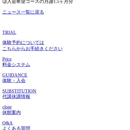
③入会希望コースの月謝1.5ヶ月分
ニュース一覧に戻る
TRIAL
体験予約については
こちらからお手続きください
Price
料金システム
GUIDANCE
体験・入会
SUBSTITUTION
代講休講情報
close
休館案内
Q&A
よくある質問