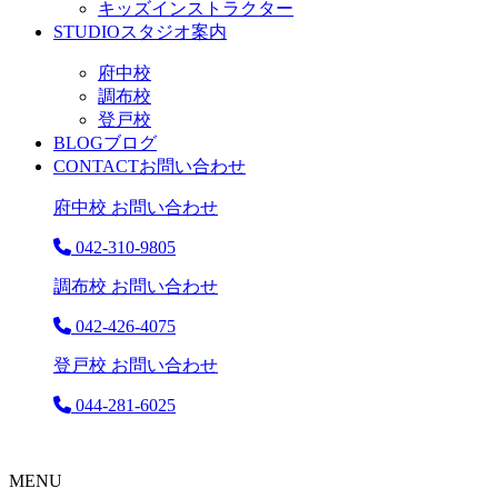
キッズインストラクター
STUDIO
スタジオ案内
府中校
調布校
登戸校
BLOG
ブログ
CONTACT
お問い合わせ
府中校 お問い合わせ
042-310-9805
調布校 お問い合わせ
042-426-4075
登戸校 お問い合わせ
044-281-6025
MENU