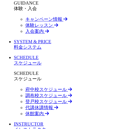
GUIDANCE
体験・入会
キャンペーン情報
体験レッスン
入会案内
SYSTEM & PRICE
料金システム
SCHEDULE
スケジュール
SCHEDULE
スケジュール
府中校スケジュール
調布校スケジュール
登戸校スケジュール
代講休講情報
休館案内
INSTRUCTOR