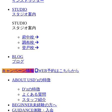
インストラクター
STUDIO
スタジオ案内
STUDIO
スタジオ案内
府中校
調布校
登戸校
BLOG
ブログ
キャンペーン情報
WEB予約はこちらから
ABOUT US
D’zの特徴
D’zの特徴
よくある質問
スタッフ紹介
BEGINNER
未経験の方へ
GUIDANCE
体験・入会