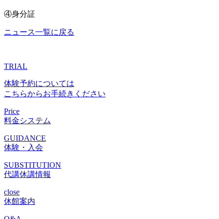
④身分証
ニュース一覧に戻る
TRIAL
体験予約については
こちらからお手続きください
Price
料金システム
GUIDANCE
体験・入会
SUBSTITUTION
代講休講情報
close
休館案内
Q&A