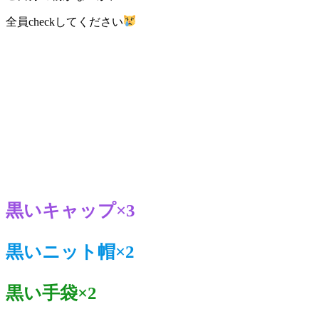
全員checkしてください
黒いキャップ×3
黒いニット帽×2
黒い手袋×2