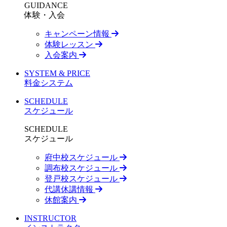
GUIDANCE
体験・入会
キャンペーン情報
体験レッスン
入会案内
SYSTEM & PRICE
料金システム
SCHEDULE
スケジュール
SCHEDULE
スケジュール
府中校スケジュール
調布校スケジュール
登戸校スケジュール
代講休講情報
休館案内
INSTRUCTOR