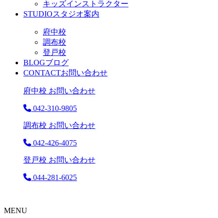
キッズインストラクター
STUDIO
スタジオ案内
府中校
調布校
登戸校
BLOG
ブログ
CONTACT
お問い合わせ
府中校 お問い合わせ
042-310-9805
調布校 お問い合わせ
042-426-4075
登戸校 お問い合わせ
044-281-6025
MENU