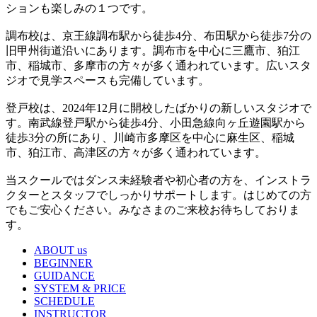
ションも楽しみの１つです。
調布校は、京王線調布駅から徒歩4分、布田駅から徒歩7分の
旧甲州街道沿いにあります。調布市を中心に三鷹市、狛江
市、稲城市、多摩市の方々が多く通われています。広いスタ
ジオで見学スペースも完備しています。
登戸校は、2024年12月に開校したばかりの新しいスタジオで
す。南武線登戸駅から徒歩4分、小田急線向ヶ丘遊園駅から
徒歩3分の所にあり、川崎市多摩区を中心に麻生区、稲城
市、狛江市、高津区の方々が多く通われています。
当スクールではダンス未経験者や初心者の方を、インストラ
クターとスタッフでしっかりサポートします。はじめての方
でもご安心ください。みなさまのご来校お待ちしておりま
す。
ABOUT us
BEGINNER
GUIDANCE
SYSTEM & PRICE
SCHEDULE
INSTRUCTOR