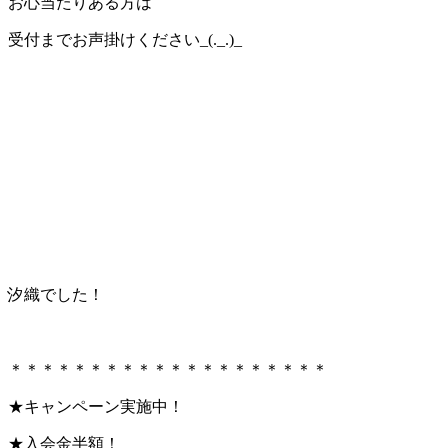
お心当たりある方は
受付までお声掛けください_(._.)_
汐織でした！
＊＊＊＊＊＊＊＊＊＊＊＊＊＊＊＊＊＊＊＊
★キャンペーン実施中！
★入会金半額！