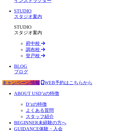
インストラクター
STUDIO
スタジオ案内
STUDIO
スタジオ案内
府中校
調布校
登戸校
BLOG
ブログ
キャンペーン情報
WEB予約はこちらから
ABOUT US
D’zの特徴
D’zの特徴
よくある質問
スタッフ紹介
BEGINNER
未経験の方へ
GUIDANCE
体験・入会