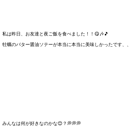
私は昨日、お友達と夜ご飯を食べました！！😋🎶🎵
牡蠣のバター醤油ソテーが本当に本当に美味しかったです、、、🦪
みんなは何が好きなのかな😊？💭💭💭