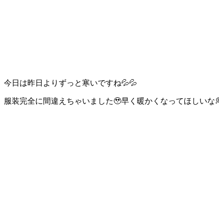
今日は昨日よりずっと寒いですね💦💦
服装完全に間違えちゃいました🥹早く暖かくなってほしいな