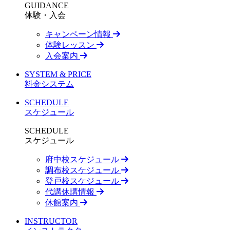
GUIDANCE
体験・入会
キャンペーン情報
体験レッスン
入会案内
SYSTEM & PRICE
料金システム
SCHEDULE
スケジュール
SCHEDULE
スケジュール
府中校スケジュール
調布校スケジュール
登戸校スケジュール
代講休講情報
休館案内
INSTRUCTOR