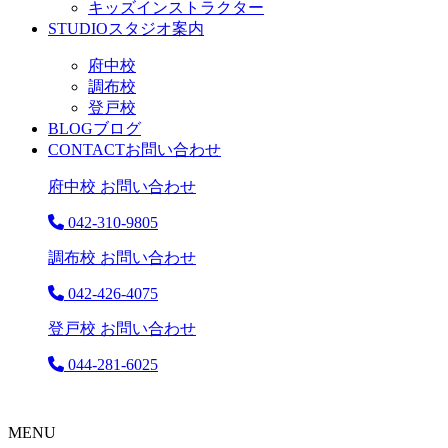
キッズインストラクター
STUDIO
スタジオ案内
府中校
調布校
登戸校
BLOG
ブログ
CONTACT
お問い合わせ
府中校 お問い合わせ
042-310-9805
調布校 お問い合わせ
042-426-4075
登戸校 お問い合わせ
044-281-6025
MENU