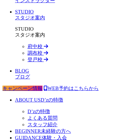
インストラクター
STUDIO
スタジオ案内
STUDIO
スタジオ案内
府中校
調布校
登戸校
BLOG
ブログ
キャンペーン情報
WEB予約はこちらから
ABOUT US
D’zの特徴
D’zの特徴
よくある質問
スタッフ紹介
BEGINNER
未経験の方へ
GUIDANCE
体験・入会