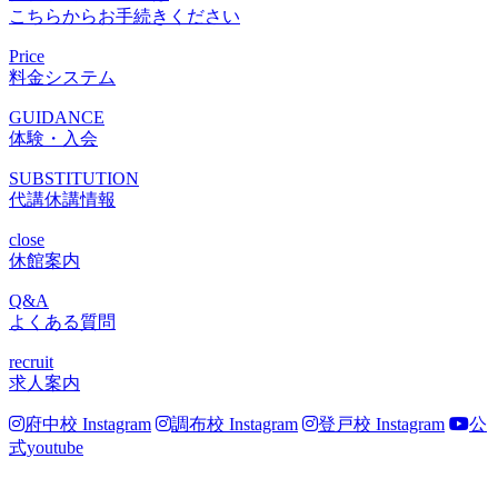
こちらからお手続きください
Price
料金システム
GUIDANCE
体験・入会
SUBSTITUTION
代講休講情報
close
休館案内
Q&A
よくある質問
recruit
求人案内
府中校 Instagram
調布校 Instagram
登戸校 Instagram
公
式youtube