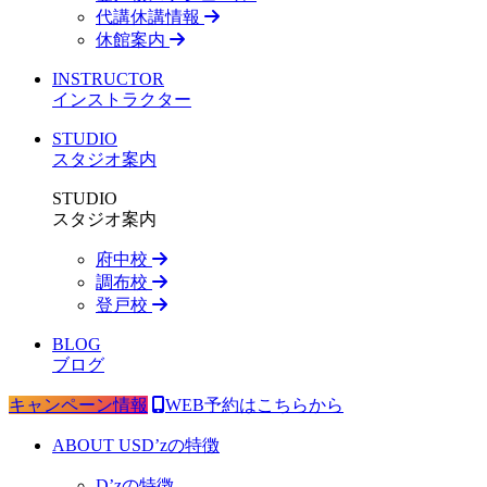
代講休講情報
休館案内
INSTRUCTOR
インストラクター
STUDIO
スタジオ案内
STUDIO
スタジオ案内
府中校
調布校
登戸校
BLOG
ブログ
キャンペーン情報
WEB予約はこちらから
ABOUT US
D’zの特徴
D’zの特徴