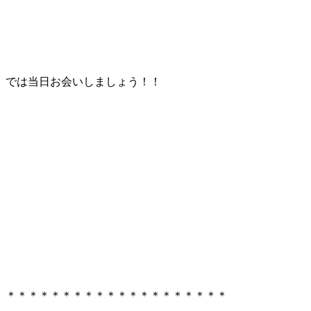
では当日お会いしましょう！！
＊＊＊＊＊＊＊＊＊＊＊＊＊＊＊＊＊＊＊＊