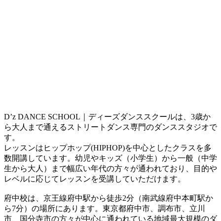
D’z DANCE SCHOOL｜ディーズダンススクールは、3歳か
ら大人まで通えるストリートダンス専門のダンススタジオで
す。
レッスンはヒップホップ(HIPHOP)を中心としたクラスを多
数開講しています。幼児やキッズ（小学生）から一般（中学
生から大人）まで幅広い年代の方々が通われており、目的や
レベルに応じてレッスンを受講していただけます。
府中校は、京王線府中駅から徒歩2分（南武線府中本町駅か
ら7分）の場所にあります。東京都府中市、調布市、立川
市、国分寺市の方々が中心に通われている地域最大規模のダ