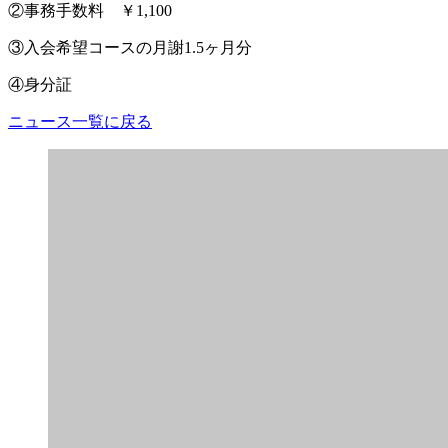
②事務手数料 ￥1,100
③入会希望コースの月謝1.5ヶ月分
④身分証
ニュース一覧に戻る