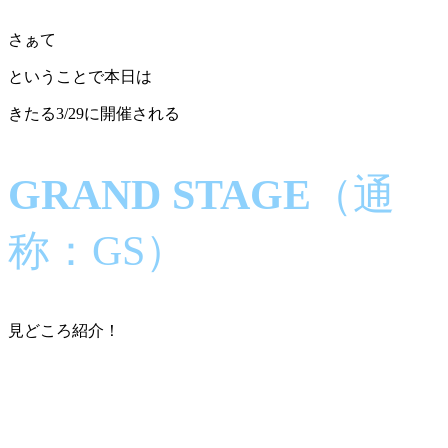
さぁて
ということで本日は
きたる3/29に開催される
GRAND STAGE
（通
称：GS）
見どころ紹介！