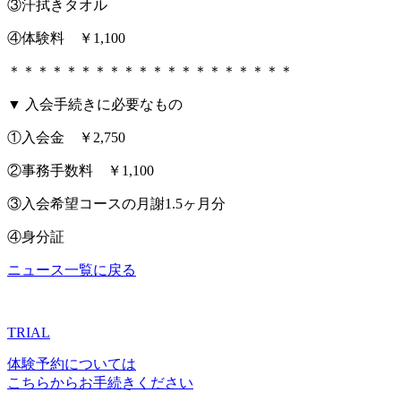
③汗拭きタオル
④体験料 ￥1,100
＊＊＊＊＊＊＊＊＊＊＊＊＊＊＊＊＊＊＊＊
▼ 入会手続きに必要なもの
①入会金 ￥2,750
②事務手数料 ￥1,100
③入会希望コースの月謝1.5ヶ月分
④身分証
ニュース一覧に戻る
TRIAL
体験予約については
こちらからお手続きください