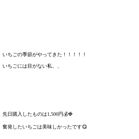
いちごの季節がやってきた！！！！！
いちごには目がない私、、
先日購入したものは1,500円💰🍓
奮発したいちごは美味しかったです😋