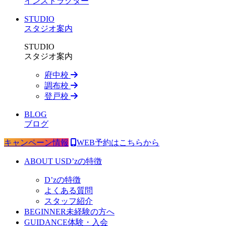
インストラクター
STUDIO
スタジオ案内
STUDIO
スタジオ案内
府中校
調布校
登戸校
BLOG
ブログ
キャンペーン情報
WEB予約はこちらから
ABOUT US
D’zの特徴
D’zの特徴
よくある質問
スタッフ紹介
BEGINNER
未経験の方へ
GUIDANCE
体験・入会