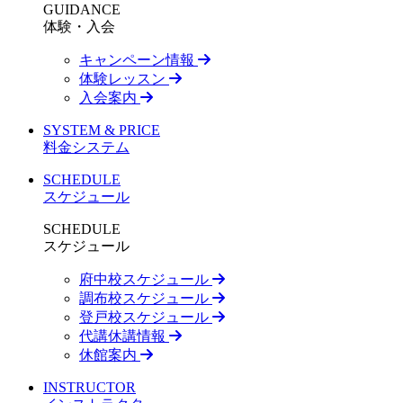
GUIDANCE
体験・入会
キャンペーン情報
体験レッスン
入会案内
SYSTEM & PRICE
料金システム
SCHEDULE
スケジュール
SCHEDULE
スケジュール
府中校スケジュール
調布校スケジュール
登戸校スケジュール
代講休講情報
休館案内
INSTRUCTOR