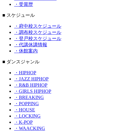
・受賞歴
■ スケジュール
・府中校スケジュール
・調布校スケジュール
・登戸校スケジュール
・代講休講情報
・休館案内
■ ダンスジャンル
・HIPHOP
・JAZZ HIPHOP
・R&B HIPHOP
・GIRLS HIPHOP
・BREAKING
・POPPING
・HOUSE
・LOCKING
・K-POP
・WAACKING