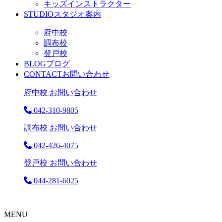
キッズインストラクター
STUDIO
スタジオ案内
府中校
調布校
登戸校
BLOG
ブログ
CONTACT
お問い合わせ
府中校 お問い合わせ
042-310-9805
調布校 お問い合わせ
042-426-4075
登戸校 お問い合わせ
044-281-6025
MENU