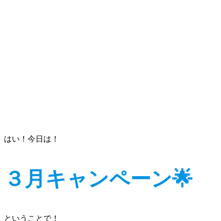
はい！今日は！
３月キャンペーン🌟
ということで！