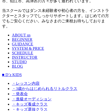
市、狛江市、高津区の方々が多く通われています。
当スクールではダンス未経験者や初心者の方を、インストラ
クターとスタッフでしっかりサポートします。はじめての方
でもご安心ください。みなさまのご来校お待ちしておりま
す。
ABOUT us
BEGINNER
GUIDANCE
SYSTEM & PRICE
SCHEDULE
INSTRUCTOR
STUDIO
BLOG
■ D’z KIDS
・レッスン内容
・3歳からはじめられるリトルクラス
・発表会
・進級オーディション
・キッズ養成クラス
・キッズ選抜クラス