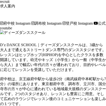
recruit
求人案内
府中校 Instagram
調布校 Instagram
登戸校 Instagram
公式
youtube
D’z DANCE SCHOOL｜ディーズダンススクールは、3歳から
大人まで通えるストリートダンス専門のダンススタジオです。
レッスンはヒップホップ(HIPHOP)を中心としたクラスを多数
開講しています。幼児やキッズ（小学生）から一般（中学生か
ら大人）まで幅広い年代の方々が通われており、目的やレベル
に応じてレッスンを受講していただけます。
府中校は、京王線府中駅から徒歩2分（南武線府中本町駅から7
分）の場所にあります。東京都府中市、調布市、立川市、国分
寺市の方々が中心に通われている地域最大規模のダンススクー
ルです。2つのスタジオあり、レッスンも豊富にご用意。そし
て広めのラウンジでレッスン後のコミュニケーションも楽しみ
の１つです。