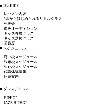
■ D’z KIDS
・レッスン内容
・3歳からはじめられるリトルクラス
・発表会
・進級オーディション
・キッズ養成クラス
・キッズ選抜クラス
・受賞歴
■ スケジュール
・府中校スケジュール
・調布校スケジュール
・登戸校スケジュール
・代講休講情報
・休館案内
■ ダンスジャンル
・HIPHOP
・JAZZ HIPHOP