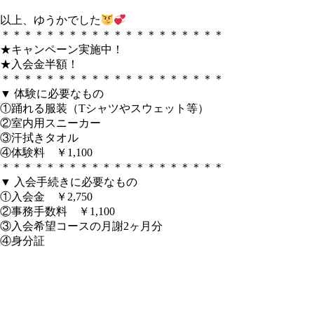
以上、ゆうかでした
＊＊＊＊＊＊＊＊＊＊＊＊＊＊＊＊＊＊＊＊
★キャンペーン実施中！
★入会金半額！
＊＊＊＊＊＊＊＊＊＊＊＊＊＊＊＊＊＊＊＊
▼ 体験に必要なもの
①踊れる服装（Tシャツやスウェット等）
②室内用スニーカー
③汗拭きタオル
④体験料 ￥1,100
＊＊＊＊＊＊＊＊＊＊＊＊＊＊＊＊＊＊＊＊
▼ 入会手続きに必要なもの
①入会金 ￥2,750
②事務手数料 ￥1,100
③入会希望コースの月謝2ヶ月分
④身分証