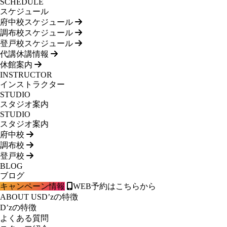
SCHEDULE
スケジュール
府中校スケジュール
調布校スケジュール
登戸校スケジュール
代講休講情報
休館案内
INSTRUCTOR
インストラクター
STUDIO
スタジオ案内
STUDIO
スタジオ案内
府中校
調布校
登戸校
BLOG
ブログ
キャンペーン情報
WEB予約はこちらから
ABOUT US
D’zの特徴
D’zの特徴
よくある質問