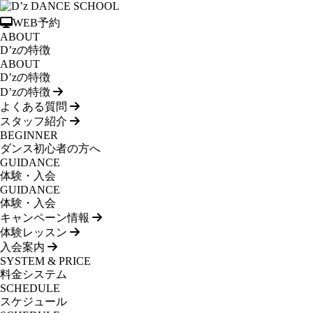
WEB予約
ABOUT
D’zの特徴
ABOUT
D’zの特徴
D’zの特徴
よくある質問
スタッフ紹介
BEGINNER
ダンス初心者の方へ
GUIDANCE
体験・入会
GUIDANCE
体験・入会
キャンペーン情報
体験レッスン
入会案内
SYSTEM & PRICE
料金システム
SCHEDULE
スケジュール