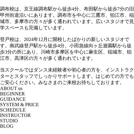
調布校は、京王線調布駅から徒歩4分、布田駅から徒歩7分の旧
甲州街道沿いにあります。調布市を中心に三鷹市、狛江市、稲
城市、多摩市の方々が多く通われています。広いスタジオで見
学スペースも完備しています。
登戸校は、2024年12月に開校したばかりの新しいスタジオで
す。南武線登戸駅から徒歩4分、小田急線向ヶ丘遊園駅から徒
歩3分の所にあり、川崎市多摩区を中心に麻生区、稲城市、狛
江市、高津区の方々が多く通われています。
当スクールではダンス未経験者や初心者の方を、インストラク
ターとスタッフでしっかりサポートします。はじめての方でも
ご安心ください。みなさまのご来校お待ちしております。
ABOUT us
BEGINNER
GUIDANCE
SYSTEM & PRICE
SCHEDULE
INSTRUCTOR
STUDIO
BLOG