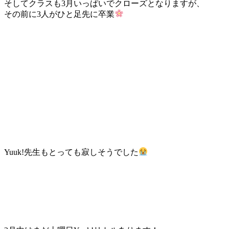
そしてクラスも3月いっぱいでクローズとなりますが、
その前に3人がひと足先に卒業
Yuuk!先生もとっても寂しそうでした