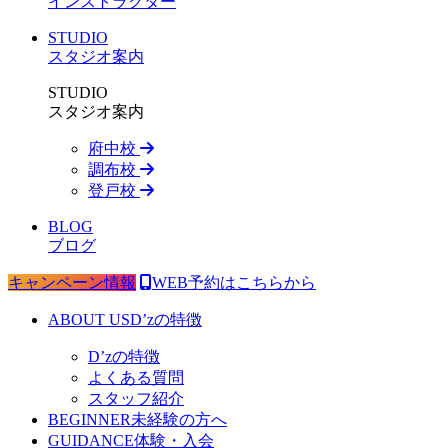
インストラクター
STUDIO
スタジオ案内
STUDIO
スタジオ案内
府中校
調布校
登戸校
BLOG
ブログ
キャンペーン情報
WEB予約はこちらから
ABOUT US
D’zの特徴
D’zの特徴
よくある質問
スタッフ紹介
BEGINNER
未経験の方へ
GUIDANCE
体験・入会