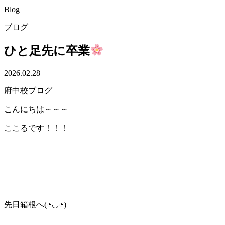
Blog
ブログ
ひと足先に卒業
2026.02.28
府中校ブログ
こんにちは～～～
ここるです！！！
先日箱根へ(◔◡◔)