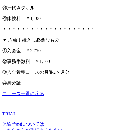
③汗拭きタオル
④体験料 ￥1,100
＊＊＊＊＊＊＊＊＊＊＊＊＊＊＊＊＊＊＊＊
▼ 入会手続きに必要なもの
①入会金 ￥2,750
②事務手数料 ￥1,100
③入会希望コースの月謝2ヶ月分
④身分証
ニュース一覧に戻る
TRIAL
体験予約については