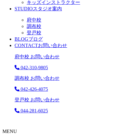
キッズインストラクター
STUDIO
スタジオ案内
府中校
調布校
登戸校
BLOG
ブログ
CONTACT
お問い合わせ
府中校 お問い合わせ
042-310-9805
調布校 お問い合わせ
042-426-4075
登戸校 お問い合わせ
044-281-6025
MENU