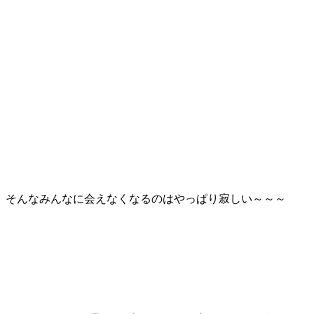
そんなみんなに会えなくなるのはやっぱり寂しい～～～