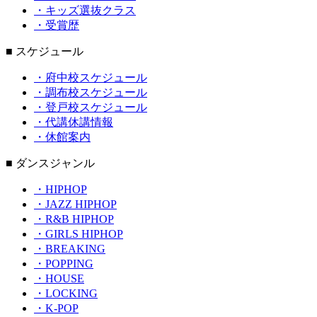
・キッズ選抜クラス
・受賞歴
■ スケジュール
・府中校スケジュール
・調布校スケジュール
・登戸校スケジュール
・代講休講情報
・休館案内
■ ダンスジャンル
・HIPHOP
・JAZZ HIPHOP
・R&B HIPHOP
・GIRLS HIPHOP
・BREAKING
・POPPING
・HOUSE
・LOCKING
・K-POP