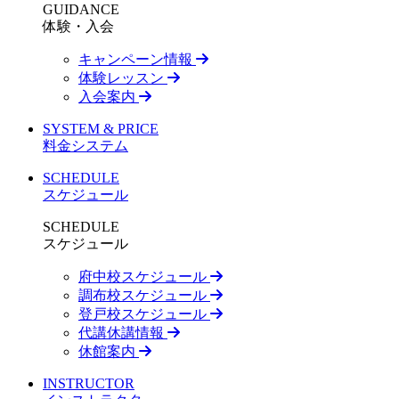
GUIDANCE
体験・入会
キャンペーン情報
体験レッスン
入会案内
SYSTEM & PRICE
料金システム
SCHEDULE
スケジュール
SCHEDULE
スケジュール
府中校スケジュール
調布校スケジュール
登戸校スケジュール
代講休講情報
休館案内
INSTRUCTOR