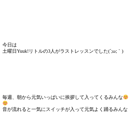
今日は
土曜日Yuuk!リトルの3人がラストレッスンでした(´;ω;｀)
毎週、朝から元気いっぱいに挨拶して入ってくるみんな
音が流れると一気にスイッチが入って元気よく踊るみんな