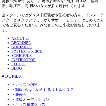
徒歩3分の所にあり、川崎市多摩区を中心に麻生区、稲城
市、狛江市、高津区の方々が多く通われています。
当スクールではダンス未経験者や初心者の方を、インストラ
クターとスタッフでしっかりサポートします。はじめての方
でもご安心ください。みなさまのご来校お待ちしておりま
す。
ABOUT us
BEGINNER
GUIDANCE
SYSTEM & PRICE
SCHEDULE
INSTRUCTOR
STUDIO
BLOG
■ D’z KIDS
・レッスン内容
・3歳からはじめられるリトルクラス
・発表会
・進級オーディション
・キッズ養成クラス