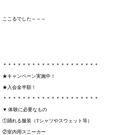
ここるでした～～～
＊＊＊＊＊＊＊＊＊＊＊＊＊＊＊＊＊＊＊＊
★キャンペーン実施中！
★入会金半額！
＊＊＊＊＊＊＊＊＊＊＊＊＊＊＊＊＊＊＊＊
▼ 体験に必要なもの
①踊れる服装（Tシャツやスウェット等）
②室内用スニーカー