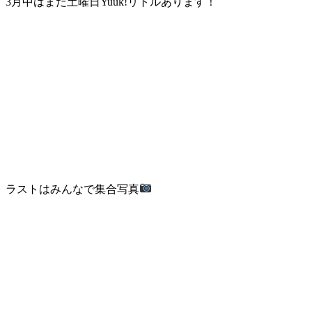
3月中はまだ土曜日Yuuk!リトルあります！
ラストはみんなで集合写真