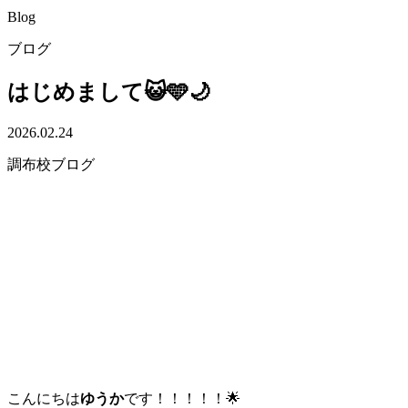
Blog
ブログ
はじめまして😺🩵🌙
2026.02.24
調布校ブログ
こんにちは
ゆうか
です！！！！！🌟