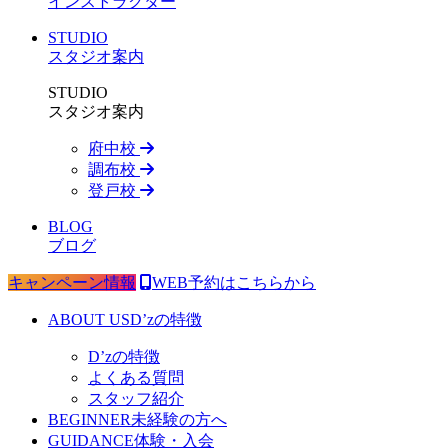
インストラクター
STUDIO
スタジオ案内
STUDIO
スタジオ案内
府中校
調布校
登戸校
BLOG
ブログ
キャンペーン情報
WEB予約はこちらから
ABOUT US
D’zの特徴
D’zの特徴
よくある質問
スタッフ紹介
BEGINNER
未経験の方へ
GUIDANCE
体験・入会