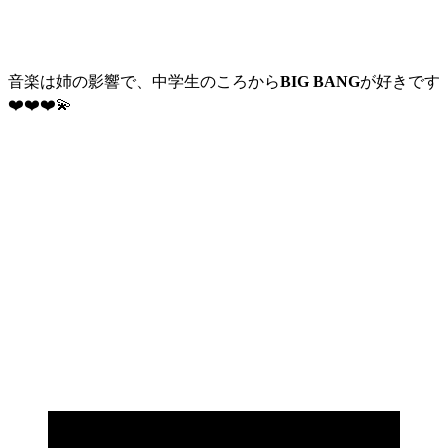
音楽は姉の影響で、中学生のころから
BIG BANG
が好きです
❤️❤️❤️💫