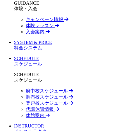
GUIDANCE
体験・入会
キャンペーン情報
体験レッスン
入会案内
SYSTEM & PRICE
料金システム
SCHEDULE
スケジュール
SCHEDULE
スケジュール
府中校スケジュール
調布校スケジュール
登戸校スケジュール
代講休講情報
休館案内
INSTRUCTOR