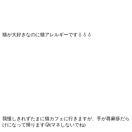
猫が大好きなのに猫アレルギーです💧💧💧
我慢しきれずたまに猫カフェに行きますが、手が蕁麻疹だら
けになって帰ります🥲(マネしないでね)