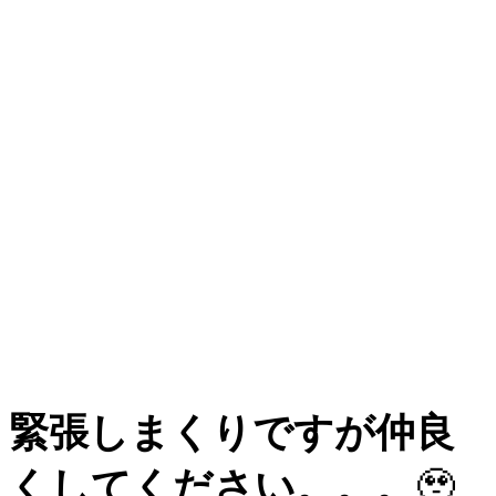
緊張しまくりですが仲良
くしてください。。。
🥹