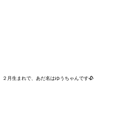
２月生まれで、あだ名はゆうちゃんです🥀