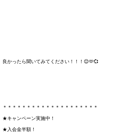
良かったら聞いてみてください！！！😌🫶💞
＊＊＊＊＊＊＊＊＊＊＊＊＊＊＊＊＊＊＊＊
★キャンペーン実施中！
★入会金半額！