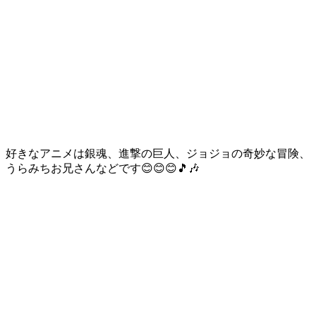
好きなアニメは銀魂、進撃の巨人、ジョジョの奇妙な冒険、
うらみちお兄さんなどです😊😊😊🎵🎶