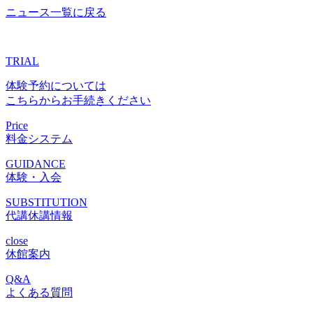
ニュース一覧に戻る
TRIAL
体験予約については
こちらからお手続きください
Price
料金システム
GUIDANCE
体験・入会
SUBSTITUTION
代講休講情報
close
休館案内
Q&A
よくある質問