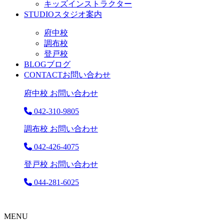
キッズインストラクター
STUDIO
スタジオ案内
府中校
調布校
登戸校
BLOG
ブログ
CONTACT
お問い合わせ
府中校 お問い合わせ
042-310-9805
調布校 お問い合わせ
042-426-4075
登戸校 お問い合わせ
044-281-6025
MENU