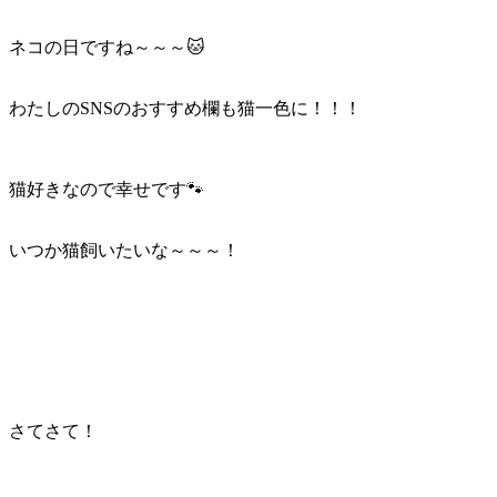
ネコの日ですね～～～🐱
わたしのSNSのおすすめ欄も猫一色に！！！
猫好きなので幸せです🐾
いつか猫飼いたいな～～～！
さてさて！