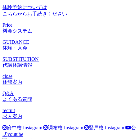
体験予約については
こちらからお手続きください
Price
料金システム
GUIDANCE
体験・入会
SUBSTITUTION
代講休講情報
close
休館案内
Q&A
よくある質問
recruit
求人案内
府中校 Instagram
調布校 Instagram
登戸校 Instagram
公
式youtube