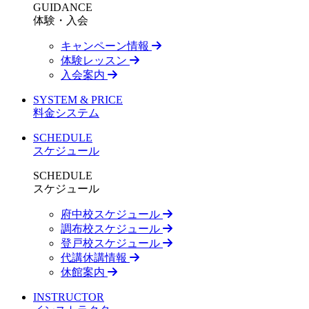
GUIDANCE
体験・入会
キャンペーン情報
体験レッスン
入会案内
SYSTEM & PRICE
料金システム
SCHEDULE
スケジュール
SCHEDULE
スケジュール
府中校スケジュール
調布校スケジュール
登戸校スケジュール
代講休講情報
休館案内
INSTRUCTOR