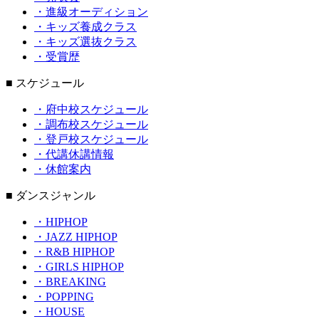
・進級オーディション
・キッズ養成クラス
・キッズ選抜クラス
・受賞歴
■ スケジュール
・府中校スケジュール
・調布校スケジュール
・登戸校スケジュール
・代講休講情報
・休館案内
■ ダンスジャンル
・HIPHOP
・JAZZ HIPHOP
・R&B HIPHOP
・GIRLS HIPHOP
・BREAKING
・POPPING
・HOUSE