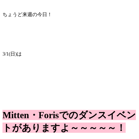
ちょうど来週の今日！
3/1(日)は
Mitten・Forisでのダンスイベン
トがありますよ～～～～～！