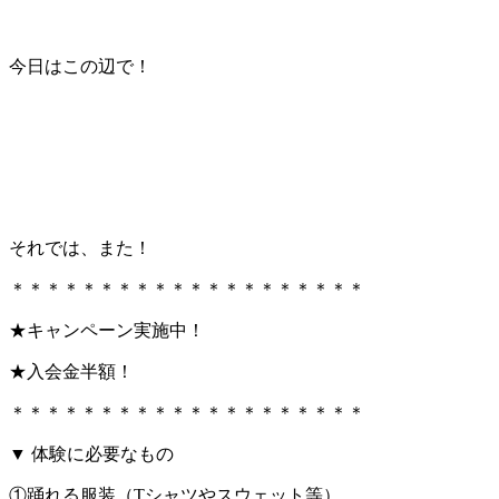
今日はこの辺で！
それでは、また！
＊＊＊＊＊＊＊＊＊＊＊＊＊＊＊＊＊＊＊＊
★キャンペーン実施中！
★入会金半額！
＊＊＊＊＊＊＊＊＊＊＊＊＊＊＊＊＊＊＊＊
▼ 体験に必要なもの
①踊れる服装（Tシャツやスウェット等）