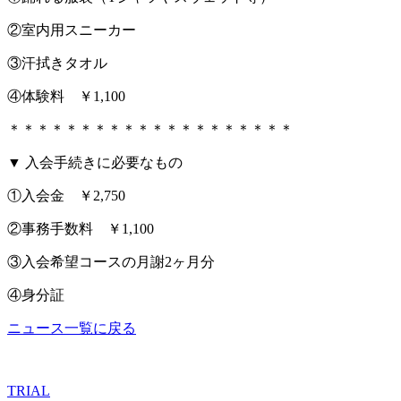
②室内用スニーカー
③汗拭きタオル
④体験料 ￥1,100
＊＊＊＊＊＊＊＊＊＊＊＊＊＊＊＊＊＊＊＊
▼ 入会手続きに必要なもの
①入会金 ￥2,750
②事務手数料 ￥1,100
③入会希望コースの月謝2ヶ月分
④身分証
ニュース一覧に戻る
TRIAL