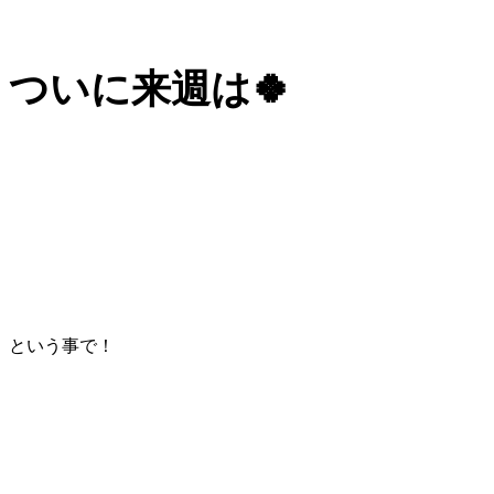
ついに来週は🍀
という事で！