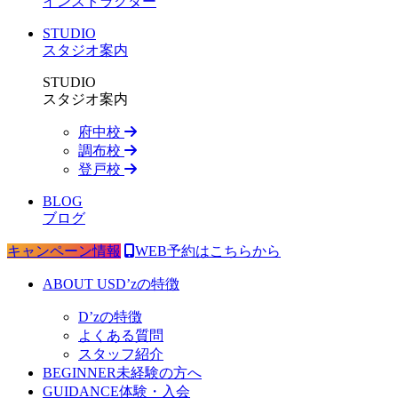
インストラクター
STUDIO
スタジオ案内
STUDIO
スタジオ案内
府中校
調布校
登戸校
BLOG
ブログ
キャンペーン情報
WEB予約はこちらから
ABOUT US
D’zの特徴
D’zの特徴
よくある質問
スタッフ紹介
BEGINNER
未経験の方へ
GUIDANCE
体験・入会