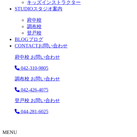
キッズインストラクター
STUDIO
スタジオ案内
府中校
調布校
登戸校
BLOG
ブログ
CONTACT
お問い合わせ
府中校 お問い合わせ
042-310-9805
調布校 お問い合わせ
042-426-4075
登戸校 お問い合わせ
044-281-6025
MENU