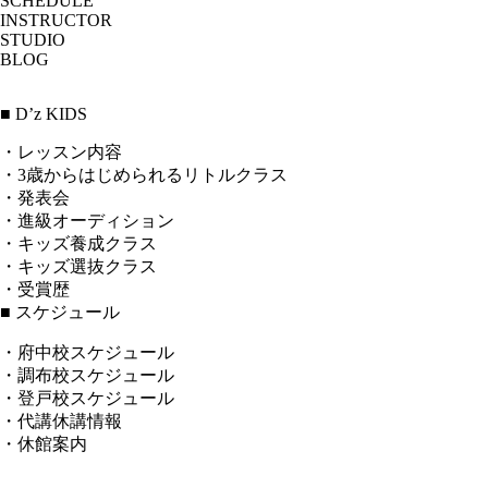
SCHEDULE
INSTRUCTOR
STUDIO
BLOG
■ D’z KIDS
・レッスン内容
・3歳からはじめられるリトルクラス
・発表会
・進級オーディション
・キッズ養成クラス
・キッズ選抜クラス
・受賞歴
■ スケジュール
・府中校スケジュール
・調布校スケジュール
・登戸校スケジュール
・代講休講情報
・休館案内