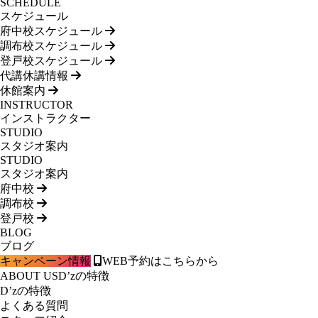
SCHEDULE
スケジュール
府中校スケジュール
調布校スケジュール
登戸校スケジュール
代講休講情報
休館案内
INSTRUCTOR
インストラクター
STUDIO
スタジオ案内
STUDIO
スタジオ案内
府中校
調布校
登戸校
BLOG
ブログ
キャンペーン情報
WEB予約はこちらから
ABOUT US
D’zの特徴
D’zの特徴
よくある質問