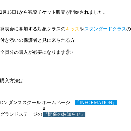
2月15日1から観覧チケット販売が開始されました。
発表会に参加する対象クラスの
キッズ
や
スタンダードクラス
の
付き添いの保護者と見に来られる方
全員分の購入が必要になります☝️✨
購入方法は
D’z ダンススクール ホームページ
『INFORMATION』
⇓
グランドステージの
『開催のお知らせ』