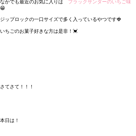
なかでも最近のお気に入りは
ブラックサンダーのいちご味
😁
ジップロックの一口サイズで多く入っているやつです🍓
いちごのお菓子好きな方は是非！💓
さてさて！！！
本日は！