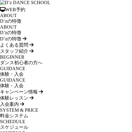
WEB予約
ABOUT
D’zの特徴
ABOUT
D’zの特徴
D’zの特徴
よくある質問
スタッフ紹介
BEGINNER
ダンス初心者の方へ
GUIDANCE
体験・入会
GUIDANCE
体験・入会
キャンペーン情報
体験レッスン
入会案内
SYSTEM & PRICE
料金システム
SCHEDULE
スケジュール