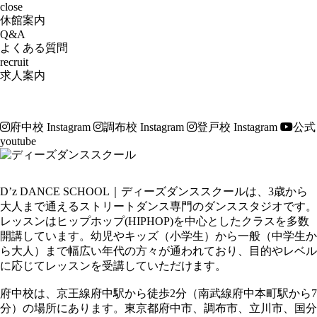
close
休館案内
Q&A
よくある質問
recruit
求人案内
府中校 Instagram
調布校 Instagram
登戸校 Instagram
公式
youtube
D’z DANCE SCHOOL｜ディーズダンススクールは、3歳から
大人まで通えるストリートダンス専門のダンススタジオです。
レッスンはヒップホップ(HIPHOP)を中心としたクラスを多数
開講しています。幼児やキッズ（小学生）から一般（中学生か
ら大人）まで幅広い年代の方々が通われており、目的やレベル
に応じてレッスンを受講していただけます。
府中校は、京王線府中駅から徒歩2分（南武線府中本町駅から7
分）の場所にあります。東京都府中市、調布市、立川市、国分