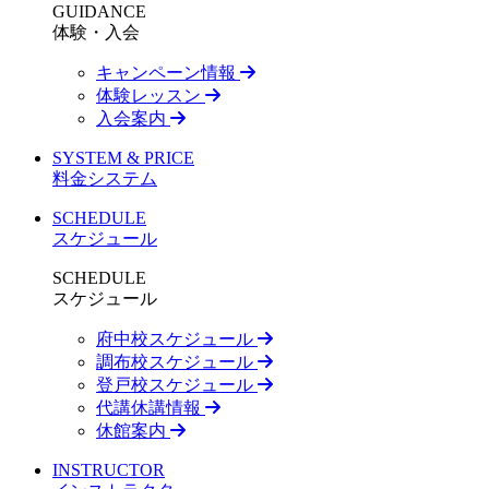
GUIDANCE
体験・入会
キャンペーン情報
体験レッスン
入会案内
SYSTEM & PRICE
料金システム
SCHEDULE
スケジュール
SCHEDULE
スケジュール
府中校スケジュール
調布校スケジュール
登戸校スケジュール
代講休講情報
休館案内
INSTRUCTOR