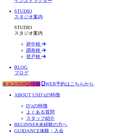
インストラクター
STUDIO
スタジオ案内
STUDIO
スタジオ案内
府中校
調布校
登戸校
BLOG
ブログ
キャンペーン情報
WEB予約はこちらから
ABOUT US
D’zの特徴
D’zの特徴
よくある質問
スタッフ紹介
BEGINNER
未経験の方へ
GUIDANCE
体験・入会