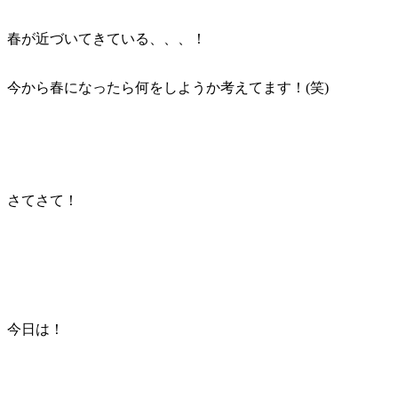
春が近づいてきている、、、！
今から春になったら何をしようか考えてます！(笑)
さてさて！
今日は！