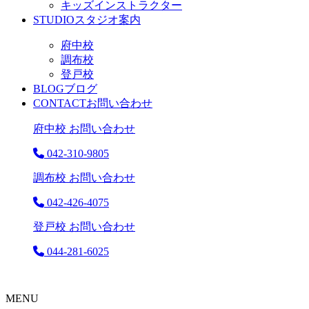
キッズインストラクター
STUDIO
スタジオ案内
府中校
調布校
登戸校
BLOG
ブログ
CONTACT
お問い合わせ
府中校 お問い合わせ
042-310-9805
調布校 お問い合わせ
042-426-4075
登戸校 お問い合わせ
044-281-6025
MENU