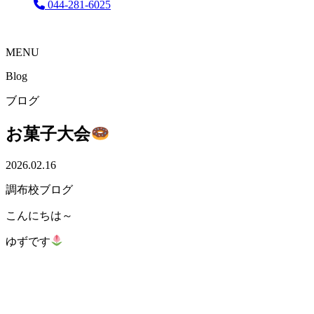
044-281-6025
MENU
Blog
ブログ
お菓子大会
2026.02.16
調布校ブログ
こんにちは～
ゆずです