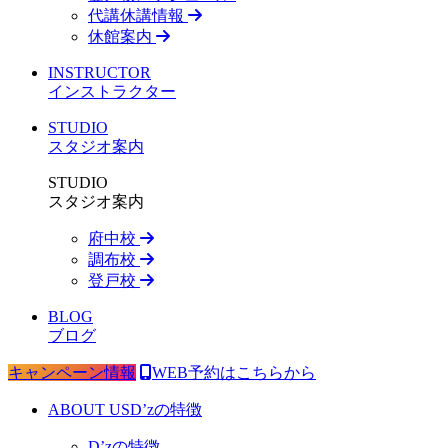
代講休講情報
休館案内
INSTRUCTOR
インストラクター
STUDIO
スタジオ案内
STUDIO
スタジオ案内
府中校
調布校
登戸校
BLOG
ブログ
キャンペーン情報
WEB予約はこちらから
ABOUT US
D’zの特徴
D’zの特徴