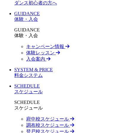
ダンス初心者の方へ
GUIDANCE
体験・入会
GUIDANCE
体験・入会
キャンペーン情報
体験レッスン
入会案内
SYSTEM & PRICE
料金システム
SCHEDULE
スケジュール
SCHEDULE
スケジュール
府中校スケジュール
調布校スケジュール
登戸校スケジュール