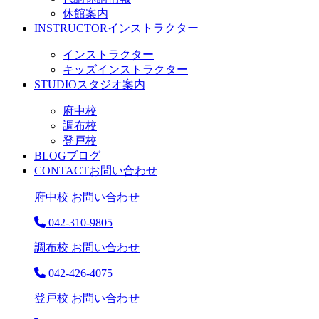
休館案内
INSTRUCTOR
インストラクター
インストラクター
キッズインストラクター
STUDIO
スタジオ案内
府中校
調布校
登戸校
BLOG
ブログ
CONTACT
お問い合わせ
府中校 お問い合わせ
042-310-9805
調布校 お問い合わせ
042-426-4075
登戸校 お問い合わせ