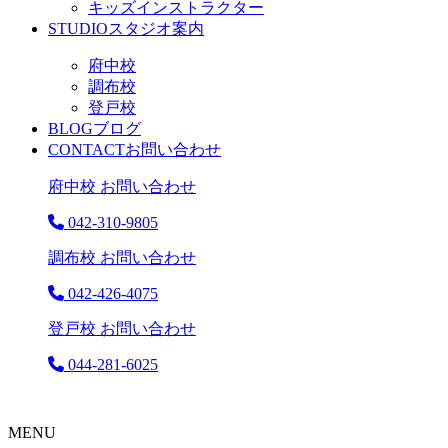
キッズインストラクター
STUDIO
スタジオ案内
府中校
調布校
登戸校
BLOG
ブログ
CONTACT
お問い合わせ
府中校 お問い合わせ
042-310-9805
調布校 お問い合わせ
042-426-4075
登戸校 お問い合わせ
044-281-6025
MENU