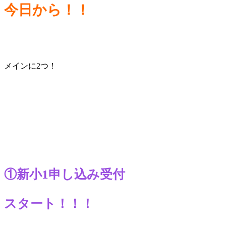
今日から！！
メインに2つ！
①新小1申し込み受付
スタート！！！