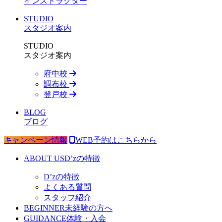
インストラクター
STUDIO
スタジオ案内
STUDIO
スタジオ案内
府中校
調布校
登戸校
BLOG
ブログ
キャンペーン情報
WEB予約はこちらから
ABOUT US
D’zの特徴
D’zの特徴
よくある質問
スタッフ紹介
BEGINNER
未経験の方へ
GUIDANCE
体験・入会