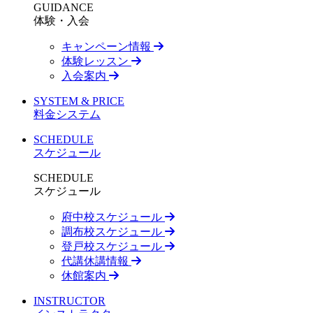
GUIDANCE
体験・入会
キャンペーン情報
体験レッスン
入会案内
SYSTEM & PRICE
料金システム
SCHEDULE
スケジュール
SCHEDULE
スケジュール
府中校スケジュール
調布校スケジュール
登戸校スケジュール
代講休講情報
休館案内
INSTRUCTOR