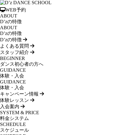
WEB予約
ABOUT
D’zの特徴
ABOUT
D’zの特徴
D’zの特徴
よくある質問
スタッフ紹介
BEGINNER
ダンス初心者の方へ
GUIDANCE
体験・入会
GUIDANCE
体験・入会
キャンペーン情報
体験レッスン
入会案内
SYSTEM & PRICE
料金システム
SCHEDULE
スケジュール