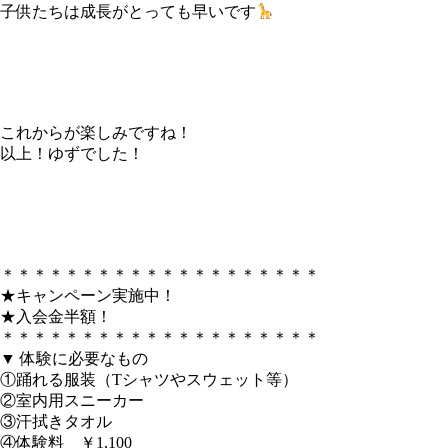
子供たちは成長がとっても早いです
これからが楽しみですね！
以上！ゆずでした！
＊＊＊＊＊＊＊＊＊＊＊＊＊＊＊＊＊＊＊＊
★キャンペーン実施中！
★入会金半額！
＊＊＊＊＊＊＊＊＊＊＊＊＊＊＊＊＊＊＊＊
▼ 体験に必要なもの
①踊れる服装（Tシャツやスウェット等）
②室内用スニーカー
③汗拭きタオル
④体験料 ￥1,100