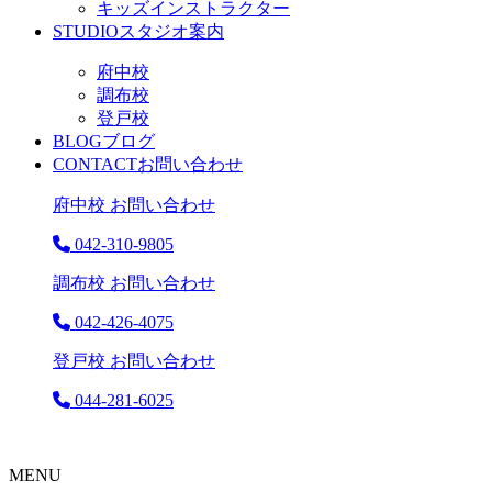
キッズインストラクター
STUDIO
スタジオ案内
府中校
調布校
登戸校
BLOG
ブログ
CONTACT
お問い合わせ
府中校 お問い合わせ
042-310-9805
調布校 お問い合わせ
042-426-4075
登戸校 お問い合わせ
044-281-6025
MENU