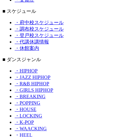
■ スケジュール
・府中校スケジュール
・調布校スケジュール
・登戸校スケジュール
・代講休講情報
・休館案内
■ ダンスジャンル
・HIPHOP
・JAZZ HIPHOP
・R&B HIPHOP
・GIRLS HIPHOP
・BREAKING
・POPPING
・HOUSE
・LOCKING
・K-POP
・WAACKING
・HEEL