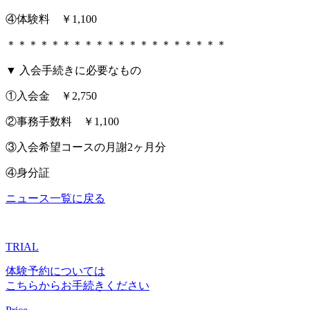
④体験料 ￥1,100
＊＊＊＊＊＊＊＊＊＊＊＊＊＊＊＊＊＊＊＊
▼ 入会手続きに必要なもの
①入会金 ￥2,750
②事務手数料 ￥1,100
③入会希望コースの月謝2ヶ月分
④身分証
ニュース一覧に戻る
TRIAL
体験予約については
こちらからお手続きください