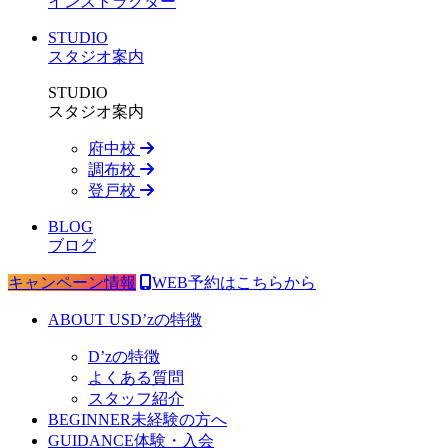
インストラクター
STUDIO
スタジオ案内
STUDIO
スタジオ案内
府中校
調布校
登戸校
BLOG
ブログ
キャンペーン情報
WEB予約はこちらから
ABOUT US
D’zの特徴
D’zの特徴
よくある質問
スタッフ紹介
BEGINNER
未経験の方へ
GUIDANCE
体験・入会