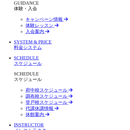
GUIDANCE
体験・入会
キャンペーン情報
体験レッスン
入会案内
SYSTEM & PRICE
料金システム
SCHEDULE
スケジュール
SCHEDULE
スケジュール
府中校スケジュール
調布校スケジュール
登戸校スケジュール
代講休講情報
休館案内
INSTRUCTOR