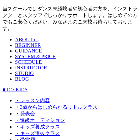
当スクールではダンス未経験者や初心者の方を、インストラ
クターとスタッフでしっかりサポートします。はじめての方
でもご安心ください。みなさまのご来校お待ちしておりま
す。
ABOUT us
BEGINNER
GUIDANCE
SYSTEM & PRICE
SCHEDULE
INSTRUCTOR
STUDIO
BLOG
■ D’z KIDS
・レッスン内容
・3歳からはじめられるリトルクラス
・発表会
・進級オーディション
・キッズ養成クラス
・キッズ選抜クラス
・受賞歴