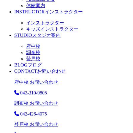
休館案内
INSTRUCTOR
インストラクター
インストラクター
キッズインストラクター
STUDIO
スタジオ案内
府中校
調布校
登戸校
BLOG
ブログ
CONTACT
お問い合わせ
府中校 お問い合わせ
042-310-9805
調布校 お問い合わせ
042-426-4075
登戸校 お問い合わせ