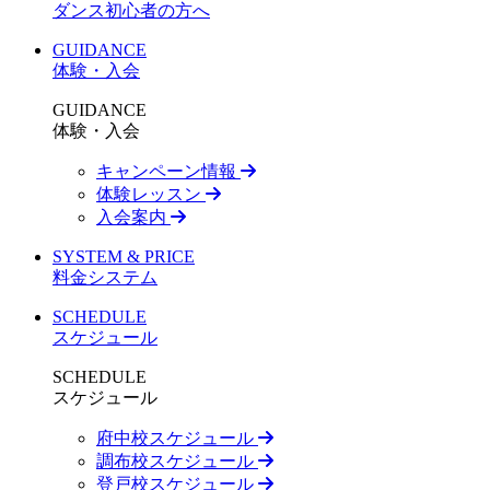
ダンス初心者の方へ
GUIDANCE
体験・入会
GUIDANCE
体験・入会
キャンペーン情報
体験レッスン
入会案内
SYSTEM & PRICE
料金システム
SCHEDULE
スケジュール
SCHEDULE
スケジュール
府中校スケジュール
調布校スケジュール
登戸校スケジュール