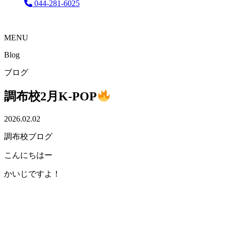
044-281-6025
MENU
Blog
ブログ
調布校2月K-POP
2026.02.02
調布校ブログ
こんにちはー
かいじですよ！