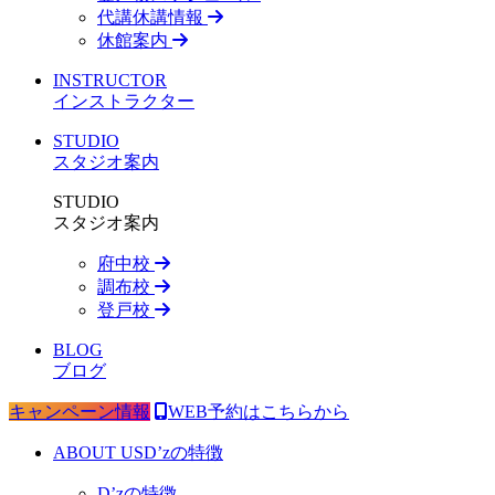
代講休講情報
休館案内
INSTRUCTOR
インストラクター
STUDIO
スタジオ案内
STUDIO
スタジオ案内
府中校
調布校
登戸校
BLOG
ブログ
キャンペーン情報
WEB予約はこちらから
ABOUT US
D’zの特徴
D’zの特徴