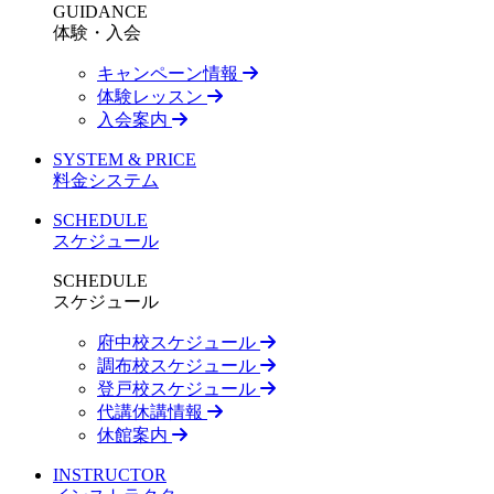
GUIDANCE
体験・入会
キャンペーン情報
体験レッスン
入会案内
SYSTEM & PRICE
料金システム
SCHEDULE
スケジュール
SCHEDULE
スケジュール
府中校スケジュール
調布校スケジュール
登戸校スケジュール
代講休講情報
休館案内
INSTRUCTOR