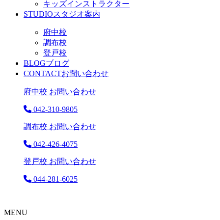
キッズインストラクター
STUDIO
スタジオ案内
府中校
調布校
登戸校
BLOG
ブログ
CONTACT
お問い合わせ
府中校 お問い合わせ
042-310-9805
調布校 お問い合わせ
042-426-4075
登戸校 お問い合わせ
044-281-6025
MENU