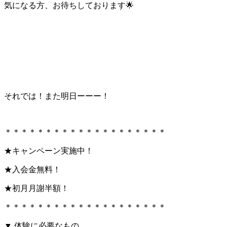
気になる方、お待ちしております🌟
それでは！また明日ーーー！
＊＊＊＊＊＊＊＊＊＊＊＊＊＊＊＊＊＊＊＊
★キャンペーン実施中！
★入会金無料！
★初月月謝半額！
＊＊＊＊＊＊＊＊＊＊＊＊＊＊＊＊＊＊＊＊
▼ 体験に必要なもの