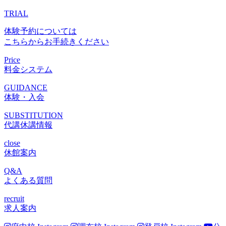
TRIAL
体験予約については
こちらからお手続きください
Price
料金システム
GUIDANCE
体験・入会
SUBSTITUTION
代講休講情報
close
休館案内
Q&A
よくある質問
recruit
求人案内