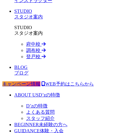
インストラクター
STUDIO
スタジオ案内
STUDIO
スタジオ案内
府中校
調布校
登戸校
BLOG
ブログ
キャンペーン情報
WEB予約はこちらから
ABOUT US
D’zの特徴
D’zの特徴
よくある質問
スタッフ紹介
BEGINNER
未経験の方へ
GUIDANCE
体験・入会