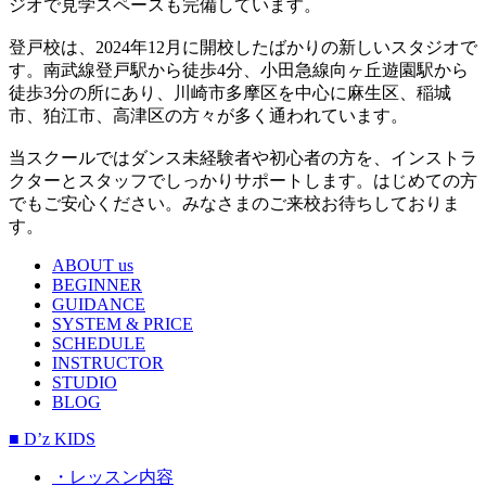
ジオで見学スペースも完備しています。
登戸校は、2024年12月に開校したばかりの新しいスタジオで
す。南武線登戸駅から徒歩4分、小田急線向ヶ丘遊園駅から
徒歩3分の所にあり、川崎市多摩区を中心に麻生区、稲城
市、狛江市、高津区の方々が多く通われています。
当スクールではダンス未経験者や初心者の方を、インストラ
クターとスタッフでしっかりサポートします。はじめての方
でもご安心ください。みなさまのご来校お待ちしておりま
す。
ABOUT us
BEGINNER
GUIDANCE
SYSTEM & PRICE
SCHEDULE
INSTRUCTOR
STUDIO
BLOG
■ D’z KIDS
・レッスン内容