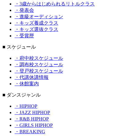
・3歳からはじめられるリトルクラス
・発表会
・進級オーディション
・キッズ養成クラス
・キッズ選抜クラス
・受賞歴
■ スケジュール
・府中校スケジュール
・調布校スケジュール
・登戸校スケジュール
・代講休講情報
・休館案内
■ ダンスジャンル
・HIPHOP
・JAZZ HIPHOP
・R&B HIPHOP
・GIRLS HIPHOP
・BREAKING