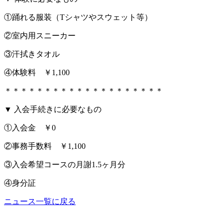
①踊れる服装（Tシャツやスウェット等）
②室内用スニーカー
③汗拭きタオル
④体験料 ￥1,100
＊＊＊＊＊＊＊＊＊＊＊＊＊＊＊＊＊＊＊＊
▼ 入会手続きに必要なもの
①入会金 ￥0
②事務手数料 ￥1,100
③入会希望コースの月謝1.5ヶ月分
④身分証
ニュース一覧に戻る