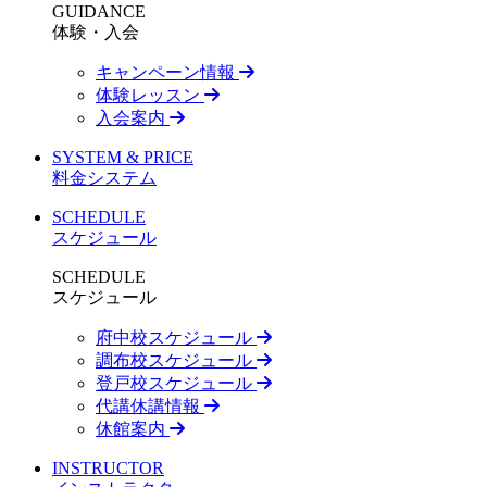
GUIDANCE
体験・入会
キャンペーン情報
体験レッスン
入会案内
SYSTEM & PRICE
料金システム
SCHEDULE
スケジュール
SCHEDULE
スケジュール
府中校スケジュール
調布校スケジュール
登戸校スケジュール
代講休講情報
休館案内
INSTRUCTOR