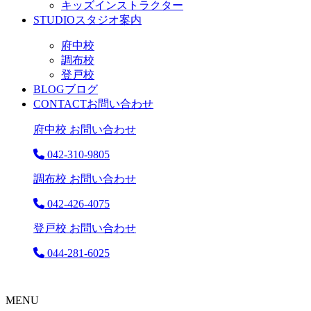
キッズインストラクター
STUDIO
スタジオ案内
府中校
調布校
登戸校
BLOG
ブログ
CONTACT
お問い合わせ
府中校 お問い合わせ
042-310-9805
調布校 お問い合わせ
042-426-4075
登戸校 お問い合わせ
044-281-6025
MENU