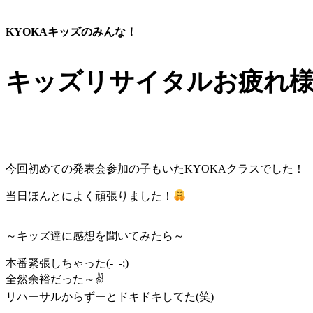
KYOKAキッズのみんな！
キッズリサイタルお疲れ
今回初めての発表会参加の子もいたKYOKAクラスでした！
当日ほんとによく頑張りました！
～キッズ達に感想を聞いてみたら～
本番緊張しちゃった(-_-;)
全然余裕だった～✌
リハーサルからずーとドキドキしてた(笑)