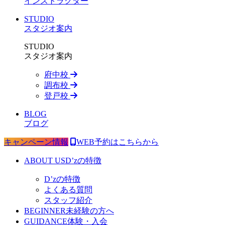
インストラクター
STUDIO
スタジオ案内
STUDIO
スタジオ案内
府中校
調布校
登戸校
BLOG
ブログ
キャンペーン情報
WEB予約はこちらから
ABOUT US
D’zの特徴
D’zの特徴
よくある質問
スタッフ紹介
BEGINNER
未経験の方へ
GUIDANCE
体験・入会