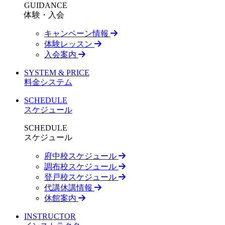
GUIDANCE
体験・入会
キャンペーン情報
体験レッスン
入会案内
SYSTEM & PRICE
料金システム
SCHEDULE
スケジュール
SCHEDULE
スケジュール
府中校スケジュール
調布校スケジュール
登戸校スケジュール
代講休講情報
休館案内
INSTRUCTOR