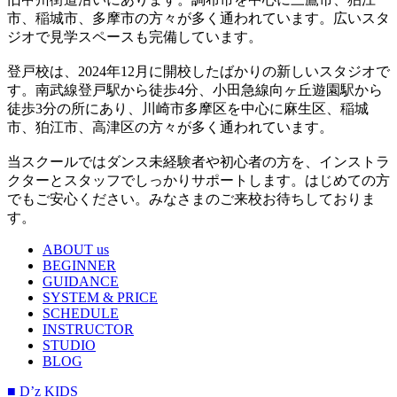
市、稲城市、多摩市の方々が多く通われています。広いスタ
ジオで見学スペースも完備しています。
登戸校は、2024年12月に開校したばかりの新しいスタジオで
す。南武線登戸駅から徒歩4分、小田急線向ヶ丘遊園駅から
徒歩3分の所にあり、川崎市多摩区を中心に麻生区、稲城
市、狛江市、高津区の方々が多く通われています。
当スクールではダンス未経験者や初心者の方を、インストラ
クターとスタッフでしっかりサポートします。はじめての方
でもご安心ください。みなさまのご来校お待ちしておりま
す。
ABOUT us
BEGINNER
GUIDANCE
SYSTEM & PRICE
SCHEDULE
INSTRUCTOR
STUDIO
BLOG
■ D’z KIDS