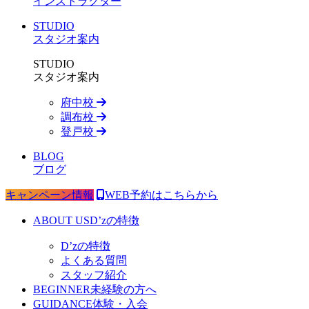
インストラクター
STUDIO
スタジオ案内
STUDIO
スタジオ案内
府中校
調布校
登戸校
BLOG
ブログ
キャンペーン情報
WEB予約はこちらから
ABOUT US
D’zの特徴
D’zの特徴
よくある質問
スタッフ紹介
BEGINNER
未経験の方へ
GUIDANCE
体験・入会