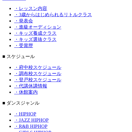
・レッスン内容
・3歳からはじめられるリトルクラス
・発表会
・進級オーディション
・キッズ養成クラス
・キッズ選抜クラス
・受賞歴
■ スケジュール
・府中校スケジュール
・調布校スケジュール
・登戸校スケジュール
・代講休講情報
・休館案内
■ ダンスジャンル
・HIPHOP
・JAZZ HIPHOP
・R&B HIPHOP