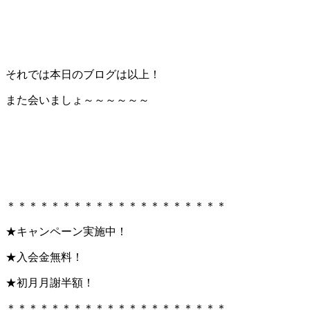
それでは本日のブログは以上！
また会いましょ～～～～～～
＊＊＊＊＊＊＊＊＊＊＊＊＊＊＊＊＊＊＊＊
★キャンペーン実施中！
★入会金無料！
★初月月謝半額！
＊＊＊＊＊＊＊＊＊＊＊＊＊＊＊＊＊＊＊＊