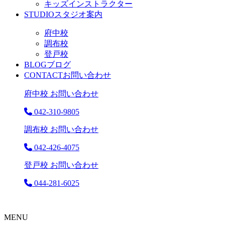
キッズインストラクター
STUDIO
スタジオ案内
府中校
調布校
登戸校
BLOG
ブログ
CONTACT
お問い合わせ
府中校 お問い合わせ
042-310-9805
調布校 お問い合わせ
042-426-4075
登戸校 お問い合わせ
044-281-6025
MENU