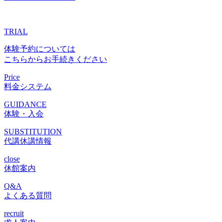
TRIAL
体験予約については
こちらからお手続きください
Price
料金システム
GUIDANCE
体験・入会
SUBSTITUTION
代講休講情報
close
休館案内
Q&A
よくある質問
recruit