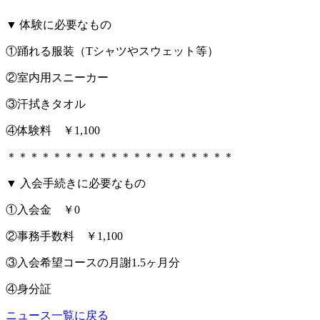
▼ 体験に必要なもの
①踊れる服装（Tシャツやスウェット等）
②室内用スニーカー
③汗拭きタオル
④体験料 ￥1,100
＊＊＊＊＊＊＊＊＊＊＊＊＊＊＊＊＊＊＊＊
▼ 入会手続きに必要なもの
①入会金 ￥0
②事務手数料 ￥1,100
③入会希望コースの月謝1.5ヶ月分
④身分証
ニュース一覧に戻る