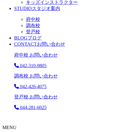
キッズインストラクター
STUDIO
スタジオ案内
府中校
調布校
登戸校
BLOG
ブログ
CONTACT
お問い合わせ
府中校 お問い合わせ
042-310-9805
調布校 お問い合わせ
042-426-4075
登戸校 お問い合わせ
044-281-6025
MENU