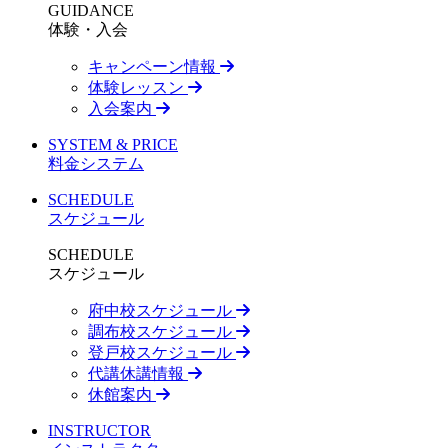
GUIDANCE
体験・入会
キャンペーン情報
体験レッスン
入会案内
SYSTEM & PRICE
料金システム
SCHEDULE
スケジュール
SCHEDULE
スケジュール
府中校スケジュール
調布校スケジュール
登戸校スケジュール
代講休講情報
休館案内
INSTRUCTOR