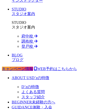
インストラクター
STUDIO
スタジオ案内
STUDIO
スタジオ案内
府中校
調布校
登戸校
BLOG
ブログ
キャンペーン情報
WEB予約はこちらから
ABOUT US
D’zの特徴
D’zの特徴
よくある質問
スタッフ紹介
BEGINNER
未経験の方へ
GUIDANCE
体験・入会