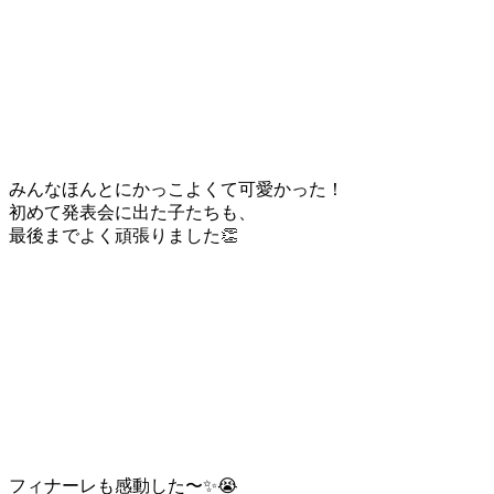
みんなほんとにかっこよくて可愛かった！
初めて発表会に出た子たちも、
最後までよく頑張りました👏
フィナーレも感動した〜✨😭