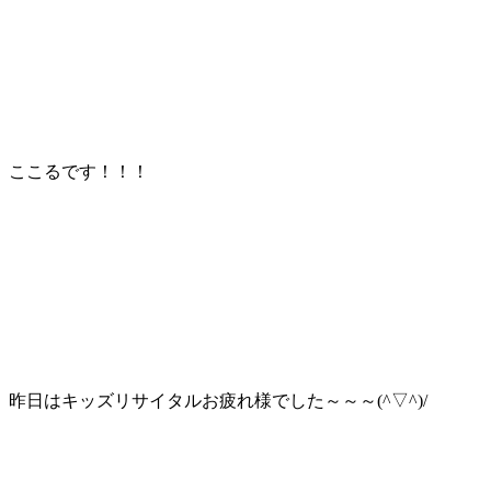
ここるです！！！
昨日はキッズリサイタルお疲れ様でした～～～(^▽^)/