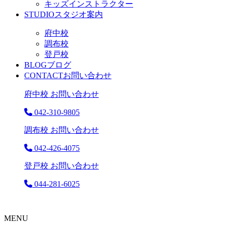
キッズインストラクター
STUDIO
スタジオ案内
府中校
調布校
登戸校
BLOG
ブログ
CONTACT
お問い合わせ
府中校 お問い合わせ
042-310-9805
調布校 お問い合わせ
042-426-4075
登戸校 お問い合わせ
044-281-6025
MENU