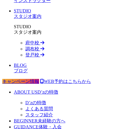
インストラクター
STUDIO
スタジオ案内
STUDIO
スタジオ案内
府中校
調布校
登戸校
BLOG
ブログ
キャンペーン情報
WEB予約はこちらから
ABOUT US
D’zの特徴
D’zの特徴
よくある質問
スタッフ紹介
BEGINNER
未経験の方へ
GUIDANCE
体験・入会