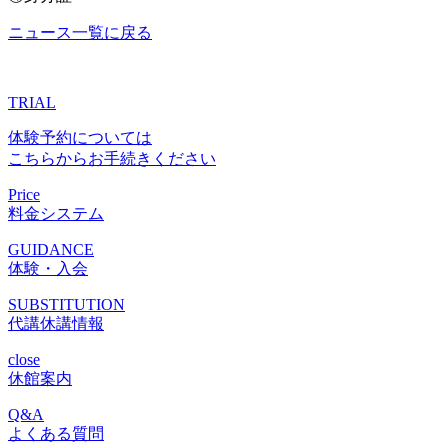
ニュース一覧に戻る
TRIAL
体験予約については
こちらからお手続きください
Price
料金システム
GUIDANCE
体験・入会
SUBSTITUTION
代講休講情報
close
休館案内
Q&A
よくある質問