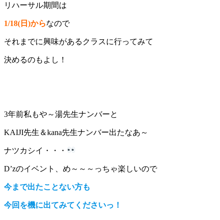
リハーサル期間は
1/18(日)から
なので
それまでに興味があるクラスに行ってみて
決めるのもよし！
3年前私もや～湯先生ナンバーと
KAIJI先生＆kana先生ナンバー出たなあ～
ナツカシイ・・・
D’zのイベント、め～～～っちゃ楽しいので
今まで出たことない方も
今回を機に出てみてくださいっ！