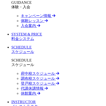
GUIDANCE
体験・入会
キャンペーン情報
体験レッスン
入会案内
SYSTEM & PRICE
料金システム
SCHEDULE
スケジュール
SCHEDULE
スケジュール
府中校スケジュール
調布校スケジュール
登戸校スケジュール
代講休講情報
休館案内
INSTRUCTOR