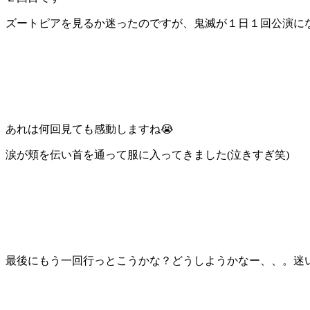
ズートピアを見るか迷ったのですが、鬼滅が１日１回公演にな
あれは何回見ても感動しますね😭
涙が頬を伝い首を通って服に入ってきました(泣きすぎ笑)
最後にもう一回行っとこうかな？どうしようかなー、、。迷い