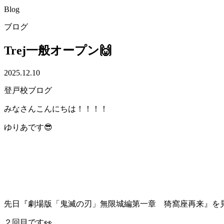
Blog
ブログ
Trej一般オープン🙌
2025.12.10
登戸校ブログ
みなさんこんにちは！！！！
ゆりあです😎
先日『劇場版「鬼滅の刃」無限城編第一章 猗窩座再来』を
２回目です👀