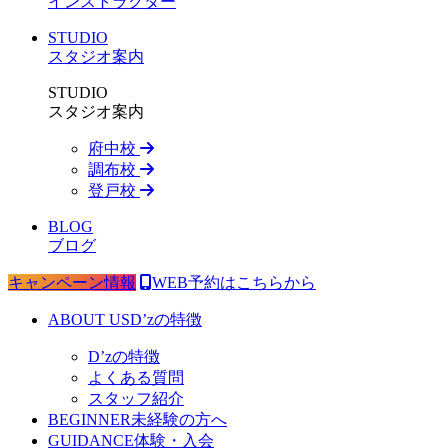
インストラクター
STUDIO
スタジオ案内
STUDIO
スタジオ案内
府中校
調布校
登戸校
BLOG
ブログ
キャンペーン情報
WEB予約はこちらから
ABOUT US
D’zの特徴
D’zの特徴
よくある質問
スタッフ紹介
BEGINNER
未経験の方へ
GUIDANCE
体験・入会