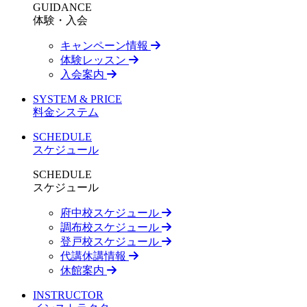
GUIDANCE
体験・入会
キャンペーン情報
体験レッスン
入会案内
SYSTEM & PRICE
料金システム
SCHEDULE
スケジュール
SCHEDULE
スケジュール
府中校スケジュール
調布校スケジュール
登戸校スケジュール
代講休講情報
休館案内
INSTRUCTOR