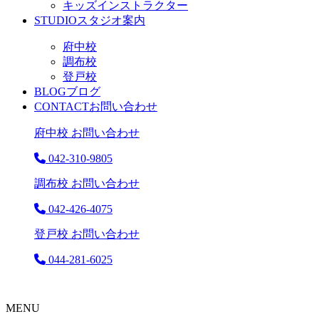
キッズインストラクター
STUDIO
スタジオ案内
府中校
調布校
登戸校
BLOG
ブログ
CONTACT
お問い合わせ
府中校 お問い合わせ
042-310-9805
調布校 お問い合わせ
042-426-4075
登戸校 お問い合わせ
044-281-6025
MENU