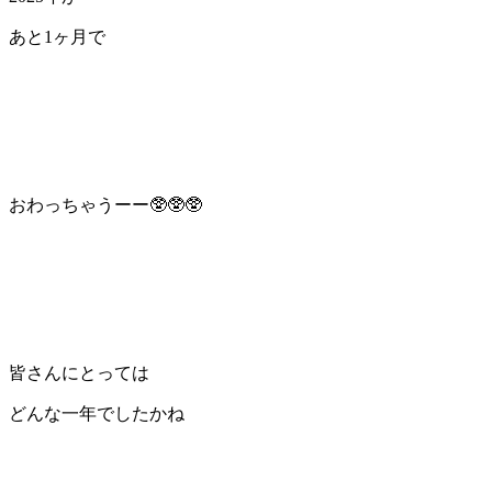
あと1ヶ月で
おわっちゃうーー🥸🥸🥸
皆さんにとっては
どんな一年でしたかね