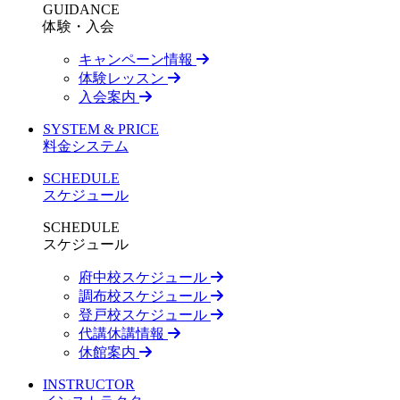
GUIDANCE
体験・入会
キャンペーン情報
体験レッスン
入会案内
SYSTEM & PRICE
料金システム
SCHEDULE
スケジュール
SCHEDULE
スケジュール
府中校スケジュール
調布校スケジュール
登戸校スケジュール
代講休講情報
休館案内
INSTRUCTOR