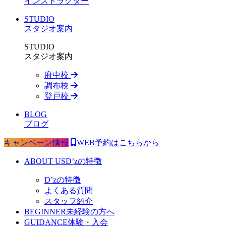
インストラクター
STUDIO
スタジオ案内
STUDIO
スタジオ案内
府中校
調布校
登戸校
BLOG
ブログ
キャンペーン情報
WEB予約はこちらから
ABOUT US
D’zの特徴
D’zの特徴
よくある質問
スタッフ紹介
BEGINNER
未経験の方へ
GUIDANCE
体験・入会