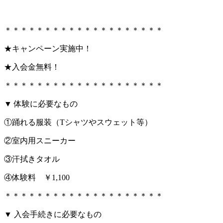
＊＊＊＊＊＊＊＊＊＊＊＊＊＊＊＊＊＊＊＊
★キャンペーン実施中！
★入会金無料！
＊＊＊＊＊＊＊＊＊＊＊＊＊＊＊＊＊＊＊＊
▼ 体験に必要なもの
①踊れる服装（Tシャツやスウェット等）
②室内用スニーカー
③汗拭きタオル
④体験料 ￥1,100
＊＊＊＊＊＊＊＊＊＊＊＊＊＊＊＊＊＊＊＊
▼ 入会手続きに必要なもの