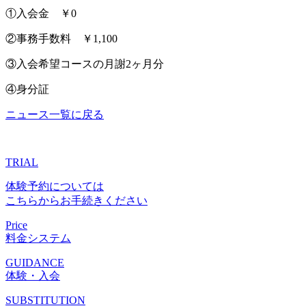
①入会金 ￥0
②事務手数料 ￥1,100
③入会希望コースの月謝2ヶ月分
④身分証
ニュース一覧に戻る
TRIAL
体験予約については
こちらからお手続きください
Price
料金システム
GUIDANCE
体験・入会
SUBSTITUTION