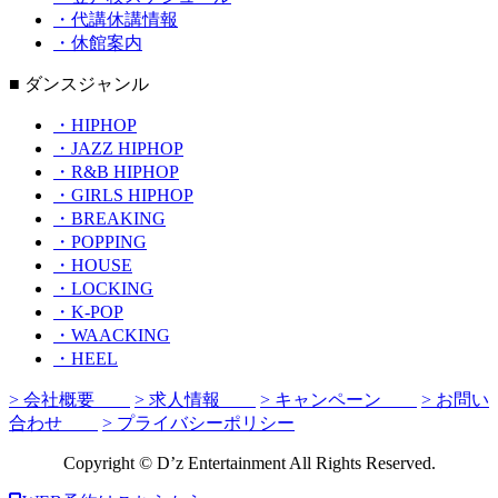
・代講休講情報
・休館案内
■ ダンスジャンル
・HIPHOP
・JAZZ HIPHOP
・R&B HIPHOP
・GIRLS HIPHOP
・BREAKING
・POPPING
・HOUSE
・LOCKING
・K-POP
・WAACKING
・HEEL
> 会社概要
> 求人情報
> キャンペーン
> お問い
合わせ
> プライバシーポリシー
Copyright © D’z Entertainment All Rights Reserved.