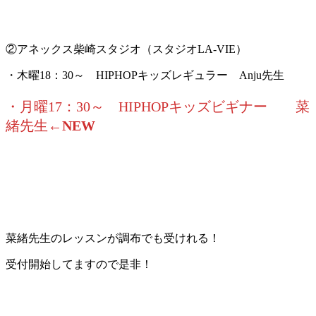
②アネックス柴崎スタジオ（スタジオLA-VIE）
・木曜18：30～ HIPHOPキッズレギュラー Anju先生
・月曜17：30～ HIPHOPキッズビギナー 菜
緒先生
←NEW
菜緒先生のレッスンが調布でも受けれる！
受付開始してますので是非！