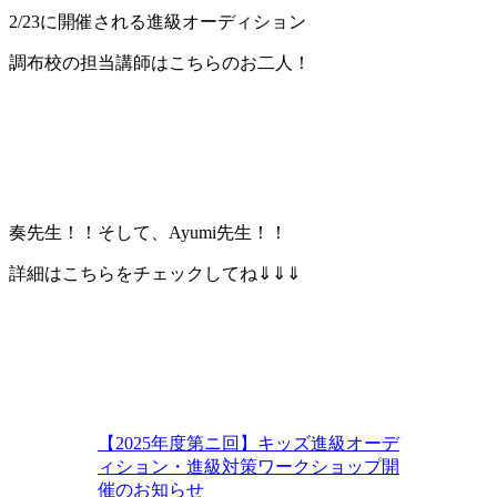
2/23に開催される進級オーディション
調布校の担当講師はこちらのお二人！
奏先生！！そして、Ayumi先生！！
詳細はこちらをチェックしてね⇓⇓⇓
【2025年度第ニ回】キッズ進級オーデ
ィション・進級対策ワークショップ開
催のお知らせ