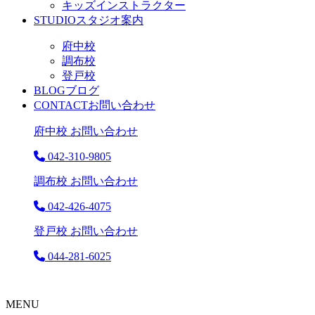
キッズインストラクター
STUDIO
スタジオ案内
府中校
調布校
登戸校
BLOG
ブログ
CONTACT
お問い合わせ
府中校 お問い合わせ
042-310-9805
調布校 お問い合わせ
042-426-4075
登戸校 お問い合わせ
044-281-6025
MENU