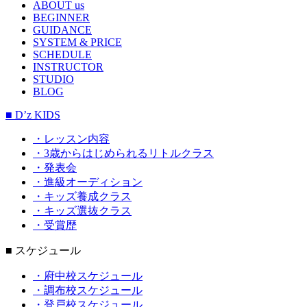
ABOUT us
BEGINNER
GUIDANCE
SYSTEM & PRICE
SCHEDULE
INSTRUCTOR
STUDIO
BLOG
■ D’z KIDS
・レッスン内容
・3歳からはじめられるリトルクラス
・発表会
・進級オーディション
・キッズ養成クラス
・キッズ選抜クラス
・受賞歴
■ スケジュール
・府中校スケジュール
・調布校スケジュール
・登戸校スケジュール