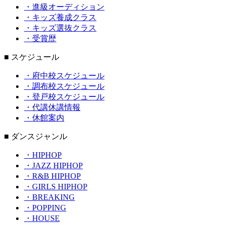
・進級オーディション
・キッズ養成クラス
・キッズ選抜クラス
・受賞歴
■ スケジュール
・府中校スケジュール
・調布校スケジュール
・登戸校スケジュール
・代講休講情報
・休館案内
■ ダンスジャンル
・HIPHOP
・JAZZ HIPHOP
・R&B HIPHOP
・GIRLS HIPHOP
・BREAKING
・POPPING
・HOUSE