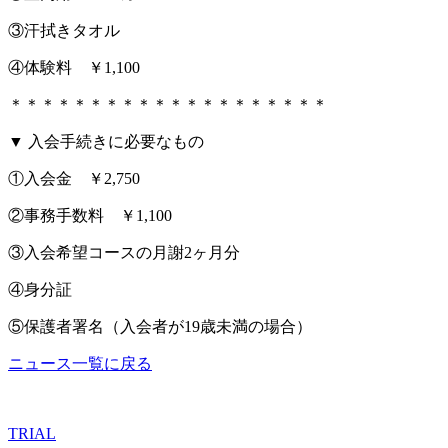
③汗拭きタオル
④体験料 ￥1,100
＊＊＊＊＊＊＊＊＊＊＊＊＊＊＊＊＊＊＊＊
▼ 入会手続きに必要なもの
①入会金 ￥2,750
②事務手数料 ￥1,100
③入会希望コースの月謝2ヶ月分
④身分証
⑤保護者署名（入会者が19歳未満の場合）
ニュース一覧に戻る
TRIAL