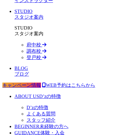
インストラクター
STUDIO
スタジオ案内
STUDIO
スタジオ案内
府中校
調布校
登戸校
BLOG
ブログ
キャンペーン情報
WEB予約はこちらから
ABOUT US
D’zの特徴
D’zの特徴
よくある質問
スタッフ紹介
BEGINNER
未経験の方へ
GUIDANCE
体験・入会