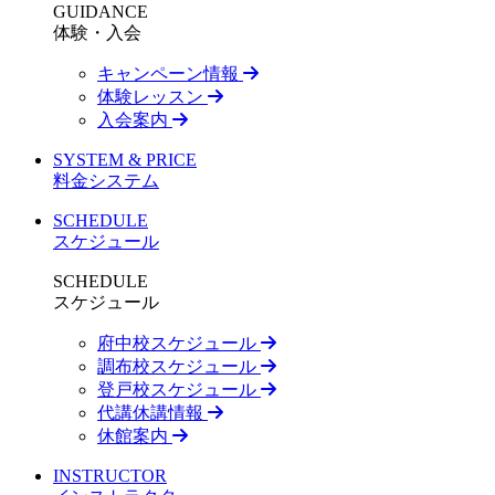
GUIDANCE
体験・入会
キャンペーン情報
体験レッスン
入会案内
SYSTEM & PRICE
料金システム
SCHEDULE
スケジュール
SCHEDULE
スケジュール
府中校スケジュール
調布校スケジュール
登戸校スケジュール
代講休講情報
休館案内
INSTRUCTOR