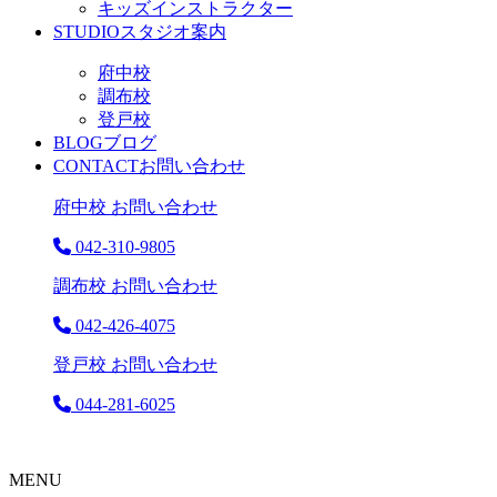
キッズインストラクター
STUDIO
スタジオ案内
府中校
調布校
登戸校
BLOG
ブログ
CONTACT
お問い合わせ
府中校 お問い合わせ
042-310-9805
調布校 お問い合わせ
042-426-4075
登戸校 お問い合わせ
044-281-6025
MENU