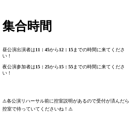
集合時間
昼公演出演者は
11：45
から
12：15
までの時間に来てくださ
い！
夜公演参加者は
15：25
から
15：55
までの時間に来てくださ
い！
⚠️各公演リハーサル前に控室説明があるので受付が済んだら
控室で待っていてくださいね！⚠️