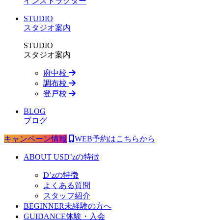
インストラクター
STUDIO
スタジオ案内
STUDIO
スタジオ案内
府中校
調布校
登戸校
BLOG
ブログ
キャンペーン情報
WEB予約はこちらから
ABOUT US
D’zの特徴
D’zの特徴
よくある質問
スタッフ紹介
BEGINNER
未経験の方へ
GUIDANCE
体験・入会