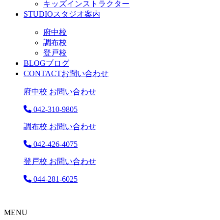
キッズインストラクター
STUDIO
スタジオ案内
府中校
調布校
登戸校
BLOG
ブログ
CONTACT
お問い合わせ
府中校 お問い合わせ
042-310-9805
調布校 お問い合わせ
042-426-4075
登戸校 お問い合わせ
044-281-6025
MENU