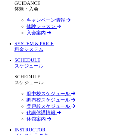
GUIDANCE
体験・入会
キャンペーン情報
体験レッスン
入会案内
SYSTEM & PRICE
料金システム
SCHEDULE
スケジュール
SCHEDULE
スケジュール
府中校スケジュール
調布校スケジュール
登戸校スケジュール
代講休講情報
休館案内
INSTRUCTOR